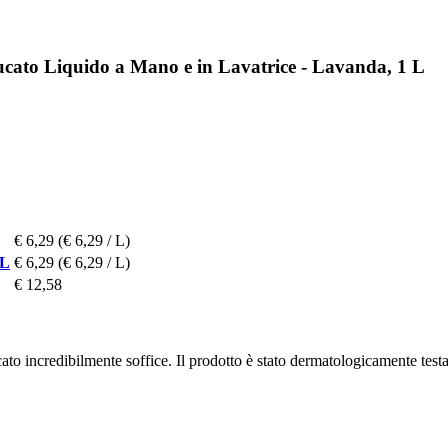
ucato Liquido a Mano e in Lavatrice - Lavanda, 1 L
€ 6,29
(€ 6,29 / L)
 L
€ 6,29
(€ 6,29 / L)
€ 12,58
ato incredibilmente soffice. Il prodotto è stato dermatologicamente tes