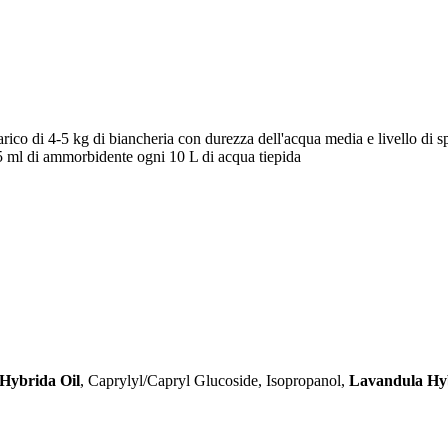
rico di 4-5 kg di biancheria con durezza dell'acqua media e livello di 
 ml di ammorbidente ogni 10 L di acqua tiepida
Hybrida Oil
, Caprylyl/Capryl Glucoside, Isopropanol,
Lavandula Hyb