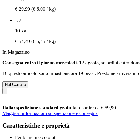
€ 29,99
(€ 6,00 / kg)
10 kg
€ 54,49
(€ 5,45 / kg)
In Magazzino
Consegna entro il giorno mercoledì, 12 agosto
, se ordini entro
dome
Di questo articolo sono rimasti ancora 19 pezzi. Presto ne arriveranno 
Nel Carrello
Italia: spedizione standard gratuita
a partire da € 59,90
Maggiori informazioni su spedizione e consegna
Caratteristiche e proprietà
Per bianchi e colorati