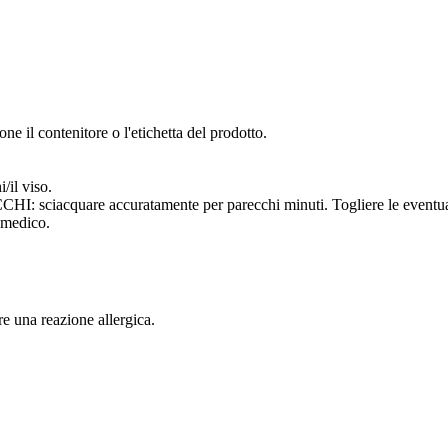
ne il contenitore o l'etichetta del prodotto.
/il viso.
uare accuratamente per parecchi minuti. Togliere le eventuali lent
 medico.
e una reazione allergica.