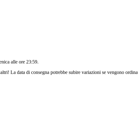
nica alle ore 23:59
.
altri! La data di consegna potrebbe subire variazioni se vengono ordinat