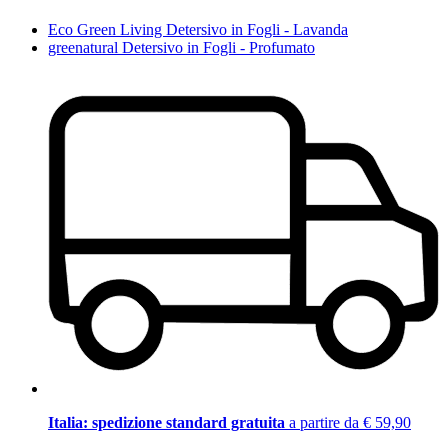
Eco Green Living Detersivo in Fogli - Lavanda
greenatural Detersivo in Fogli - Profumato
Italia: spedizione standard gratuita
a partire da € 59,90