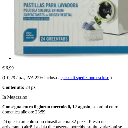
€ 6,99
(
€ 0,29 / pz.
, IVA 22% inclusa
-
spese di spedizione escluse
)
Contenuto:
24 pz.
In Magazzino
Consegna entro il giorno mercoledì, 12 agosto
, se ordini entro
domenica alle ore 23:59
.
Di questo articolo sono rimasti ancora 32 pezzi. Presto ne
arriveranno altri! La data di consegna potrebbe subire variazioni se