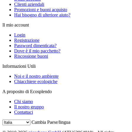
Clienti aziendali
Promozioni e buoni acquisto
Hai bisogno di ulteriore aiuto?
Il mio account
Login
Registrazione
Password dimenticata?
Dove è il mio pacchetto?
Riscossione buoni
Informazioni Utili
Noi e il nostro ambiente
Chiacchiere ecologiche
A proposito di Ecosplendo
Chi siamo
Il nostro gruppo
Contattaci
Cambia Paese/lingua