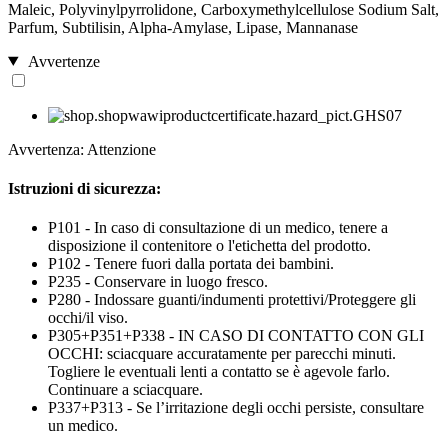
Maleic, Polyvinylpyrrolidone, Carboxymethylcellulose Sodium Salt,
Parfum, Subtilisin, Alpha-Amylase, Lipase, Mannanase
Avvertenze
Avvertenza: Attenzione
Istruzioni di sicurezza:
P101 - In caso di consultazione di un medico, tenere a
disposizione il contenitore o l'etichetta del prodotto.
P102 - Tenere fuori dalla portata dei bambini.
P235 - Conservare in luogo fresco.
P280 - Indossare guanti/indumenti protettivi/Proteggere gli
occhi/il viso.
P305+P351+P338 - IN CASO DI CONTATTO CON GLI
OCCHI: sciacquare accuratamente per parecchi minuti.
Togliere le eventuali lenti a contatto se è agevole farlo.
Continuare a sciacquare.
P337+P313 - Se l’irritazione degli occhi persiste, consultare
un medico.