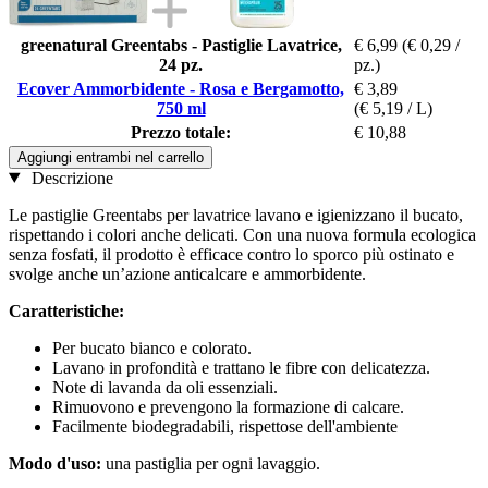
greenatural Greentabs - Pastiglie Lavatrice,
€ 6,99
(€ 0,29 /
24 pz.
pz.)
Ecover Ammorbidente - Rosa e Bergamotto,
€ 3,89
750 ml
(€ 5,19 / L)
Prezzo totale:
€ 10,88
Aggiungi entrambi nel carrello
Descrizione
Le pastiglie Greentabs per lavatrice lavano e igienizzano il bucato,
rispettando i colori anche delicati. Con una nuova formula ecologica
senza fosfati, il prodotto è efficace contro lo sporco più ostinato e
svolge anche un’azione anticalcare e ammorbidente.
Caratteristiche:
Per bucato bianco e colorato.
Lavano in profondità e trattano le fibre con delicatezza.
Note di lavanda da oli essenziali.
Rimuovono e prevengono la formazione di calcare.
Facilmente biodegradabili, rispettose dell'ambiente
Modo d'uso:
una pastiglia per ogni lavaggio.