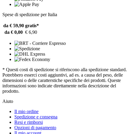
Spese di spedizione per Italia
da € 59,90
gratis*
da € 0,00
€ 6,90
* Questi costi di spedizione si riferiscono alla spedizione standard.
Potrebbero esserci costi aggiuntivi, ad es. a causa del peso, delle
dimensioni o delle caratterstiche specifiche dei prodotti. Queste
informazioni sono indicate direttamente nella descrizione del
prodotto.
Aiuto
Il mio ordine
Spedizione e consegna
Resi e rimborsi
Opzioni di pagamento
Il mio account