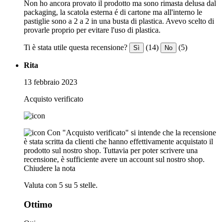
Non ho ancora provato il prodotto ma sono rimasta delusa dal
packaging, la scatola esterna é di cartone ma all'interno le
pastiglie sono a 2 a 2 in una busta di plastica. Avevo scelto di
provarle proprio per evitare l'uso di plastica.
Ti è stata utile questa recensione?
(14)
(5)
Sì
No
Rita
13 febbraio 2023
Acquisto verificato
Con "Acquisto verificato" si intende che la recensione
è stata scritta da clienti che hanno effettivamente acquistato il
prodotto sul nostro shop. Tuttavia per poter scrivere una
recensione, è sufficiente avere un account sul nostro shop.
Chiudere la nota
Valuta con 5 su 5 stelle.
Ottimo