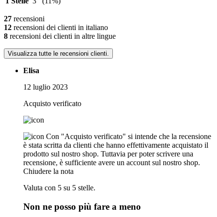
1 Stelle
3
(11%)
27
recensioni
12
recensioni dei clienti in italiano
8
recensioni dei clienti in altre lingue
Visualizza tutte le recensioni clienti.
Elisa
12 luglio 2023
Acquisto verificato
Con "Acquisto verificato" si intende che la recensione
è stata scritta da clienti che hanno effettivamente acquistato il
prodotto sul nostro shop. Tuttavia per poter scrivere una
recensione, è sufficiente avere un account sul nostro shop.
Chiudere la nota
Valuta con 5 su 5 stelle.
Non ne posso più fare a meno