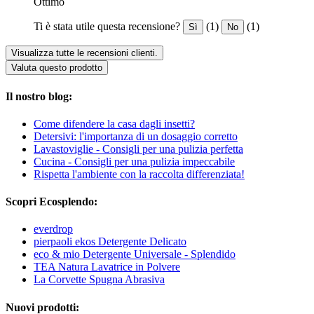
Ottimo
Ti è stata utile questa recensione?
(1)
(1)
Sì
No
Visualizza tutte le recensioni clienti.
Valuta questo prodotto
Il nostro blog:
Come difendere la casa dagli insetti?
Detersivi: l'importanza di un dosaggio corretto
Lavastoviglie - Consigli per una pulizia perfetta
Cucina - Consigli per una pulizia impeccabile
Rispetta l'ambiente con la raccolta differenziata!
Scopri Ecosplendo:
everdrop
pierpaoli ekos Detergente Delicato
eco & mio Detergente Universale - Splendido
TEA Natura Lavatrice in Polvere
La Corvette Spugna Abrasiva
Nuovi prodotti: