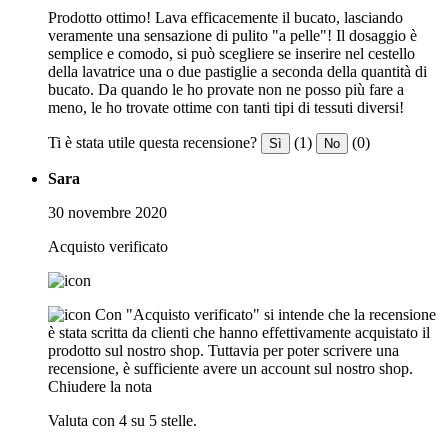
Prodotto ottimo! Lava efficacemente il bucato, lasciando
veramente una sensazione di pulito "a pelle"! Il dosaggio è
semplice e comodo, si può scegliere se inserire nel cestello
della lavatrice una o due pastiglie a seconda della quantità di
bucato. Da quando le ho provate non ne posso più fare a
meno, le ho trovate ottime con tanti tipi di tessuti diversi!
Ti è stata utile questa recensione?
(1)
(0)
Sì
No
Sara
30 novembre 2020
Acquisto verificato
Con "Acquisto verificato" si intende che la recensione
è stata scritta da clienti che hanno effettivamente acquistato il
prodotto sul nostro shop. Tuttavia per poter scrivere una
recensione, è sufficiente avere un account sul nostro shop.
Chiudere la nota
Valuta con 4 su 5 stelle.