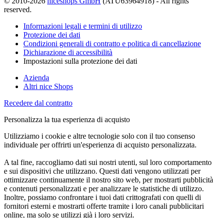
© 2010-2026
niceshops GmbH
(ATU63964918) - All rights
reserved.
Informazioni legali e termini di utilizzo
Protezione dei dati
Condizioni generali di contratto e politica di cancellazione
Dichiarazione di accessibilità
Impostazioni sulla protezione dei dati
Azienda
Altri nice Shops
Recedere dal contratto
Personalizza la tua esperienza di acquisto
Utilizziamo i cookie e altre tecnologie solo con il tuo consenso
individuale per offrirti un'esperienza di acquisto personalizzata.
A tal fine, raccogliamo dati sui nostri utenti, sul loro comportamento
e sui dispositivi che utilizzano. Questi dati vengono utilizzati per
ottimizzare continuamente il nostro sito web, per mostrarti pubblicità
e contenuti personalizzati e per analizzare le statistiche di utilizzo.
Inoltre, possiamo confrontare i tuoi dati crittografati con quelli di
fornitori esterni e mostrarti offerte tramite i loro canali pubblicitari
online, ma solo se utilizzi già i loro servizi.