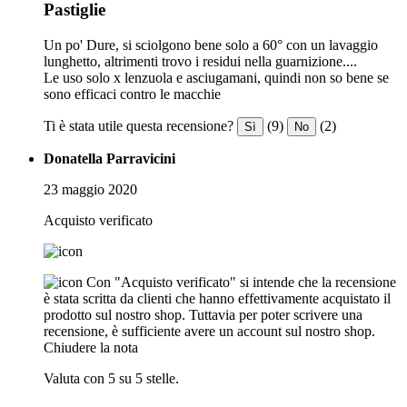
Pastiglie
Un po' Dure, si sciolgono bene solo a 60° con un lavaggio
lunghetto, altrimenti trovo i residui nella guarnizione....
Le uso solo x lenzuola e asciugamani, quindi non so bene se
sono efficaci contro le macchie
Ti è stata utile questa recensione?
(9)
(2)
Sì
No
Donatella Parravicini
23 maggio 2020
Acquisto verificato
Con "Acquisto verificato" si intende che la recensione
è stata scritta da clienti che hanno effettivamente acquistato il
prodotto sul nostro shop. Tuttavia per poter scrivere una
recensione, è sufficiente avere un account sul nostro shop.
Chiudere la nota
Valuta con 5 su 5 stelle.