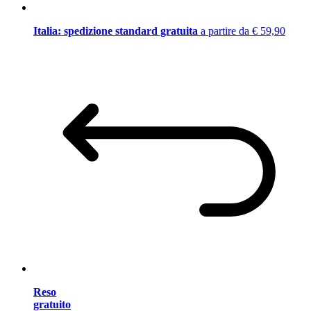
Italia: spedizione standard gratuita
a partire da € 59,90
Reso
gratuito