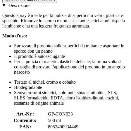
Descrizione
Questo spray è ideale per la pulizia di superfici in vetro, plastica e
specchio. Rimuove lo sporco e non lascia antiestetici aloni, rispetta
l'ambiente e ha una leggera fragranza agrumata.
Modo d'uso:
Spruzzare il prodotto sulle superfici da trattare e asportare lo
sporco con un panno
Il prodotto è autoasciugante
Per la pulizia di materie plastiche delicate, la prima volta si
consiglia di provare l’applicazione del prodotto in un angolo
nascosto
Testato al nichel, cromo e cobalto
Biodegradabile
Senza profumi sintetici, coloranti, sbiancanti ottici, SLS,
SLES formaldeide, EDTA, cloro Isothiazolinoni, enzimi,
sostanze di origine animale
Art.-Nr.:
GP-CON033
Contenuto:
500 ml
EAN:
8052400934449