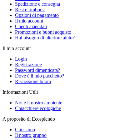
Spedizione e consegna
Resi e rimborsi
Opzioni di pagamento
Il mio account
Clienti aziendali
Promozioni e buoni acquisto
Hai bisogno di ulteriore aiuto?
Il mio account
Login
Registrazione
Password dimenticata?
Dove è il mio pacchetto?
Riscossione buoni
Informazioni Utili
Noi e il nostro ambiente
Chiacchiere ecologiche
A proposito di Ecosplendo
Chi siamo
Il nostro gruppo