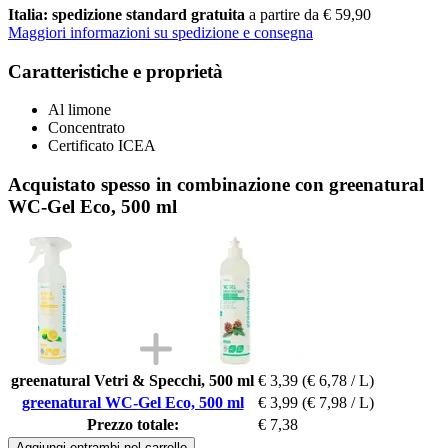
Italia: spedizione standard gratuita
a partire da € 59,90
Maggiori informazioni su spedizione e consegna
Caratteristiche e proprietà
Al limone
Concentrato
Certificato ICEA
Acquistato spesso in combinazione con greenatural
WC-Gel Eco, 500 ml
greenatural Vetri & Specchi, 500 ml
€ 3,39
(€ 6,78 / L)
greenatural WC-Gel Eco, 500 ml
€ 3,99
(€ 7,98 / L)
Prezzo totale:
€ 7,38
Aggiungi entrambi nel carrello