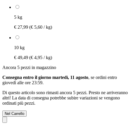
5 kg
€ 27,99
(€ 5,60 / kg)
10 kg
€ 49,49
(€ 4,95 / kg)
Ancora 5 pezzi in magazzino
Consegna entro il giorno martedì, 11 agosto
, se ordini entro
giovedì alle ore 23:59
.
Di questo articolo sono rimasti ancora 5 pezzi. Presto ne arriveranno
altri! La data di consegna potrebbe subire variazioni se vengono
ordinati più pezzi.
Nel Carrello