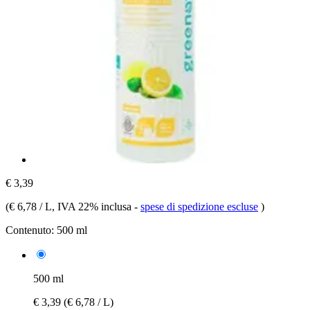
€ 3,39
(
€ 6,78 / L
, IVA 22% inclusa
-
spese di spedizione escluse
)
Contenuto:
500 ml
500 ml
€ 3,39
(€ 6,78 / L)