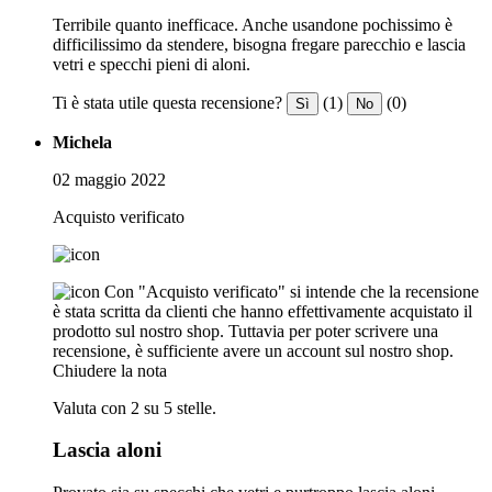
Terribile quanto inefficace. Anche usandone pochissimo è
difficilissimo da stendere, bisogna fregare parecchio e lascia
vetri e specchi pieni di aloni.
Ti è stata utile questa recensione?
(1)
(0)
Sì
No
Michela
02 maggio 2022
Acquisto verificato
Con "Acquisto verificato" si intende che la recensione
è stata scritta da clienti che hanno effettivamente acquistato il
prodotto sul nostro shop. Tuttavia per poter scrivere una
recensione, è sufficiente avere un account sul nostro shop.
Chiudere la nota
Valuta con 2 su 5 stelle.
Lascia aloni