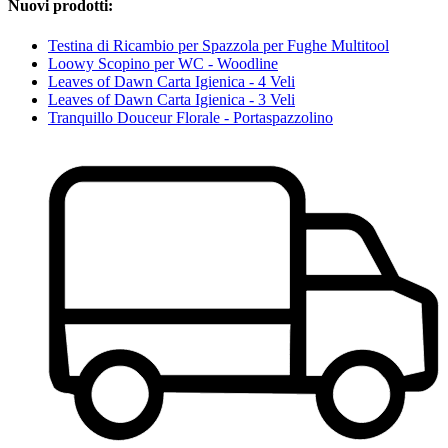
Nuovi prodotti:
Testina di Ricambio per Spazzola per Fughe Multitool
Loowy Scopino per WC - Woodline
Leaves of Dawn Carta Igienica - 4 Veli
Leaves of Dawn Carta Igienica - 3 Veli
Tranquillo Douceur Florale - Portaspazzolino