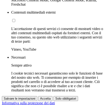
Microsoft Consent Mode, Google Consent Mode, Klarna,
Freshchat
Contenuti multimediali esterni
L'accettazione di questi servizi ci consente di mostrarti video o
altri contenuti multimediali ospitati da fornitori esterni. Con il
tuo consenso, su questo sito web utilizziamo i seguenti servizi
di terze parti:
Vimeo, YouTube
Necessari
Sempre attivo
I cookie tecnici necessari garantiscono solo le funzioni di base
del nostro sito web. Ti consentono per esempio di inserire i
prodotti nel carrello o di accedere al tuo account cliente. Ciò
significa che non ci è possibile risalire a te e che i dati
risultanti non verranno mai trasmessi a terzi.
Salvare le impostazioni
Accetta
Solo obbligatori
Informativa sulla protezione dei dati