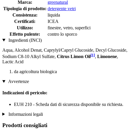
Marca:
greenatural
Tipologia di prodotto:
detergente vetri
Consistenza:
liquida
Certificati:
ICEA
Utilizzo:
finestre, vetro, superfici
Effetto pulente:
contro lo sporco
Ingredienti (INCI)
Aqua, Alcohol Denat, Caprylyl/Capryl Glucoside, Decyl Glucoside,
[1]
Sodium C8-10 Alkyl Sulfate,
Citrus Limon Oil
,
Limonene
,
Lactic Acid
da agricoltura biologica
Avvertenze
Indicazioni di pericolo:
EUH 210 - Scheda dati di sicurezza disponibile su richiesta.
Informazioni legali
Prodotti consigliati