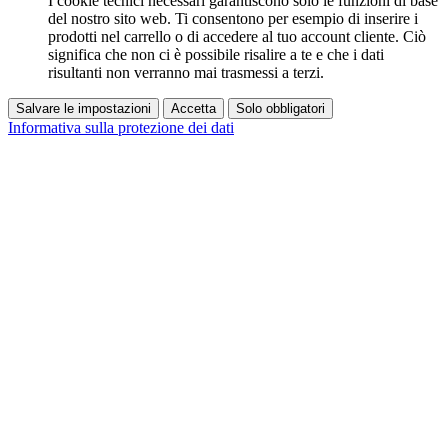
I cookie tecnici necessari garantiscono solo le funzioni di base
del nostro sito web. Ti consentono per esempio di inserire i
prodotti nel carrello o di accedere al tuo account cliente. Ciò
significa che non ci è possibile risalire a te e che i dati
risultanti non verranno mai trasmessi a terzi.
Salvare le impostazioni
Accetta
Solo obbligatori
Informativa sulla protezione dei dati