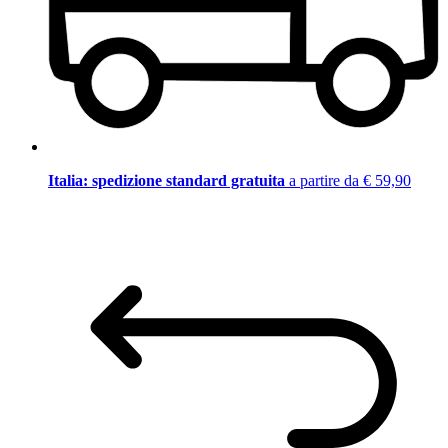
Italia: spedizione standard gratuita
a partire da € 59,90