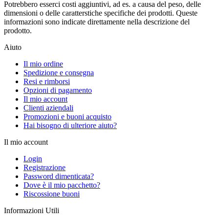
Potrebbero esserci costi aggiuntivi, ad es. a causa del peso, delle
dimensioni o delle caratterstiche specifiche dei prodotti. Queste
informazioni sono indicate direttamente nella descrizione del
prodotto.
Aiuto
Il mio ordine
Spedizione e consegna
Resi e rimborsi
Opzioni di pagamento
Il mio account
Clienti aziendali
Promozioni e buoni acquisto
Hai bisogno di ulteriore aiuto?
Il mio account
Login
Registrazione
Password dimenticata?
Dove è il mio pacchetto?
Riscossione buoni
Informazioni Utili