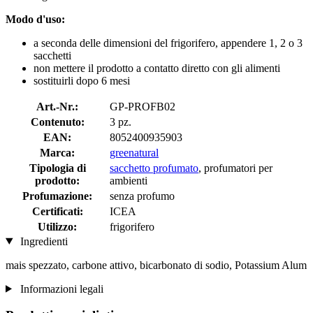
Modo d'uso:
a seconda delle dimensioni del frigorifero, appendere 1, 2 o 3
sacchetti
non mettere il prodotto a contatto diretto con gli alimenti
sostituirli dopo 6 mesi
Art.-Nr.:
GP-PROFB02
Contenuto:
3 pz.
EAN:
8052400935903
Marca:
greenatural
Tipologia di
sacchetto profumato
, profumatori per
prodotto:
ambienti
Profumazione:
senza profumo
Certificati:
ICEA
Utilizzo:
frigorifero
Ingredienti
mais spezzato, carbone attivo, bicarbonato di sodio, Potassium Alum
Informazioni legali