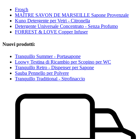
Frosch
MAÎTRE SAVON DE MARSEILLE Sapone Provenzale
Kuno Detergente per Vetri - Citronella
Detergente Universale Concentrato - Senza Profumo
FORREST & LOVE Copper Infuser
Nuovi prodotti:
Tranquillo Summer - Portasapone
Loowy Testina di Ricambio per Scopino per WC
Tranquillo Retro - Dispenser per Sapone
Sauba Pennello per Polvere
Tranquillo Traditional - Strofinaccio