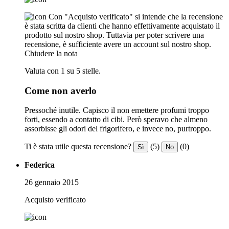
Con "Acquisto verificato" si intende che la recensione
è stata scritta da clienti che hanno effettivamente acquistato il
prodotto sul nostro shop. Tuttavia per poter scrivere una
recensione, è sufficiente avere un account sul nostro shop.
Chiudere la nota
Valuta con 1 su 5 stelle.
Come non averlo
Pressoché inutile. Capisco il non emettere profumi troppo
forti, essendo a contatto di cibi. Però speravo che almeno
assorbisse gli odori del frigorifero, e invece no, purtroppo.
Ti è stata utile questa recensione?
(5)
(0)
Sì
No
Federica
26 gennaio 2015
Acquisto verificato