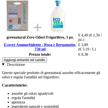
€ 4,49
(€ 1,50 /
greenatural Zero Odori Frigorifero, 3 pz.
pz.)
Ecover Ammorbidente - Rosa e Bergamotto,
€ 3,89
750 ml
(€ 5,19 / L)
Prezzo totale:
€ 8,38
Aggiungi entrambi nel carrello
Descrizione
Questo speciale prodotto di greenatural assorbe efficacemente gli
odori e regola l'umidità nel frigorifero.
Caratteristiche:
assorbe gli odori sgradevoli
regola l'umidità
igienizza
ingredienti naturali e sostenibili