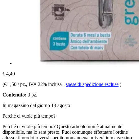
€ 4,49
(
€ 1,50 / pz.
, IVA 22% inclusa
-
spese di spedizione escluse
)
Contenuto:
3 pz.
In magazzino dal giorno 13 agosto
Perché ci vuole più tempo?
Perché ci vuole più tempo?
Questo articolo non è attualmente
disponibile, ma lo sarà presto. Puoi comunque effettuare l'ordine
adesso: il prodotto verrà spedito non appena arriverà in magazzino.