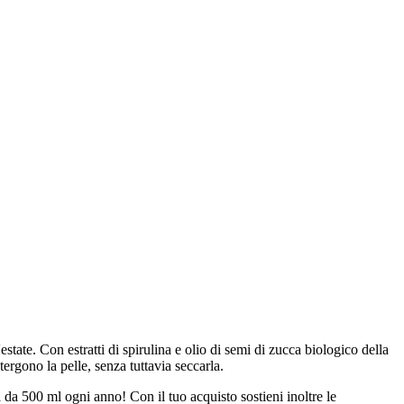
state. Con estratti di spirulina e olio di semi di zucca biologico della
tergono la pelle, senza tuttavia seccarla.
a da 500 ml ogni anno! Con il tuo acquisto sostieni inoltre le