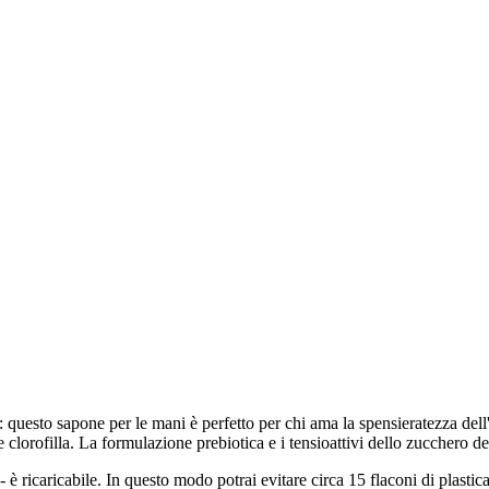
 questo sapone per le mani è perfetto per chi ama la spensieratezza dell'e
 e clorofilla. La formulazione prebiotica e i tensioattivi dello zucchero de
- è ricaricabile. In questo modo potrai evitare circa 15 flaconi di plastic