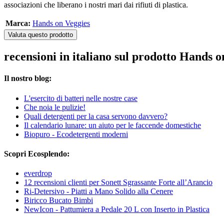
associazioni che liberano i nostri mari dai rifiuti di plastica.
Marca:
Hands on Veggies
Valuta questo prodotto
recensioni in italiano sul prodotto Hands
Il nostro blog:
L'esercito di batteri nelle nostre case
Che noia le pulizie!
Quali detergenti per la casa servono davvero?
Il calendario lunare: un aiuto per le faccende domestiche
Biopuro - Ecodetergenti moderni
Scopri Ecosplendo:
everdrop
12 recensioni clienti per Sonett Sgrassante Forte all’Arancio
Ri-Detersivo - Piatti a Mano Solido alla Cenere
Biricco Bucato Bimbi
NewIcon - Pattumiera a Pedale 20 L con Inserto in Plastica