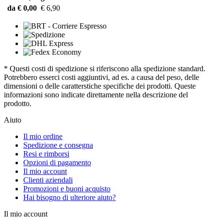
da € 0,00
€ 6,90
* Questi costi di spedizione si riferiscono alla spedizione standard.
Potrebbero esserci costi aggiuntivi, ad es. a causa del peso, delle
dimensioni o delle caratterstiche specifiche dei prodotti. Queste
informazioni sono indicate direttamente nella descrizione del
prodotto.
Aiuto
Il mio ordine
Spedizione e consegna
Resi e rimborsi
Opzioni di pagamento
Il mio account
Clienti aziendali
Promozioni e buoni acquisto
Hai bisogno di ulteriore aiuto?
Il mio account