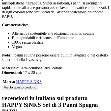
microplastiche nell'acqua. Super assorbenti, i panni si asciugano
rapidamente all'aria e possono essere lavati in lavatrice e riutilizzati. I
design colorati sono stati ideati dall'azienda sostenibile finlandese
PAPU.
Caratteristiche:
Alternativa sostenibile ai tradizionali panni in spugna.
Biodegradabili e rispettosi dell'ambiente.
100% senza plastica.
Vegan.
Nota:
i panni spugna possono essere puliti in lavatrice o nel cestello
superiore della lavastoviglie.
Materiale:
70% cellulosa, 30% cotone.
Dimensioni:
17 x 20 cm.
Marca:
HAPPY SiNKS
Valuta questo prodotto
recensioni in italiano sul prodotto
HAPPY SiNKS Set di 3 Panni Spugna