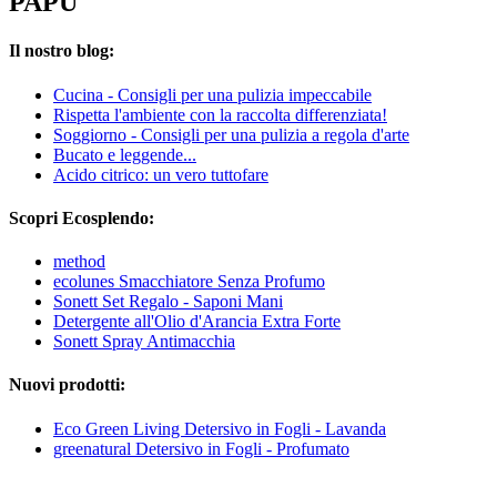
PAPU
Il nostro blog:
Cucina - Consigli per una pulizia impeccabile
Rispetta l'ambiente con la raccolta differenziata!
Soggiorno - Consigli per una pulizia a regola d'arte
Bucato e leggende...
Acido citrico: un vero tuttofare
Scopri Ecosplendo:
method
ecolunes Smacchiatore Senza Profumo
Sonett Set Regalo - Saponi Mani
Detergente all'Olio d'Arancia Extra Forte
Sonett Spray Antimacchia
Nuovi prodotti:
Eco Green Living Detersivo in Fogli - Lavanda
greenatural Detersivo in Fogli - Profumato