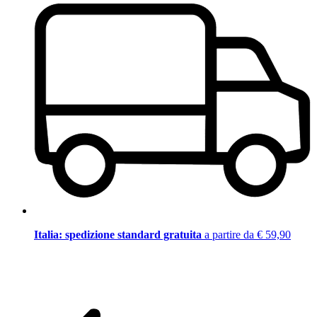
Italia: spedizione standard gratuita
a partire da € 59,90