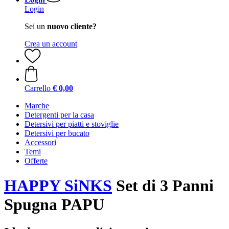
Login
Sei un
nuovo cliente?
Crea un account
Carrello
€ 0,00
Marche
Detergenti per la casa
Detersivi per piatti e stoviglie
Detersivi per bucato
Accessori
Temi
Offerte
HAPPY SiNKS
Set di 3 Panni
Spugna PAPU