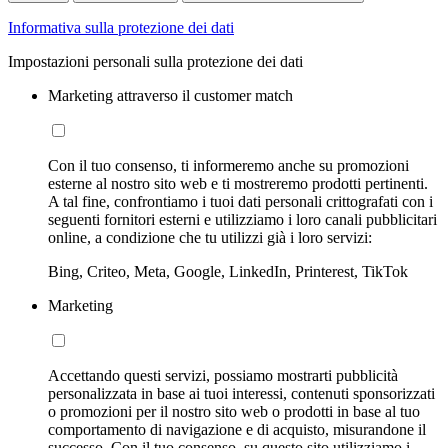
Informativa sulla protezione dei dati
Impostazioni personali sulla protezione dei dati
Marketing attraverso il customer match
Con il tuo consenso, ti informeremo anche su promozioni
esterne al nostro sito web e ti mostreremo prodotti pertinenti.
A tal fine, confrontiamo i tuoi dati personali crittografati con i
seguenti fornitori esterni e utilizziamo i loro canali pubblicitari
online, a condizione che tu utilizzi già i loro servizi:
Bing, Criteo, Meta, Google, LinkedIn, Printerest, TikTok
Marketing
Accettando questi servizi, possiamo mostrarti pubblicità
personalizzata in base ai tuoi interessi, contenuti sponsorizzati
o promozioni per il nostro sito web o prodotti in base al tuo
comportamento di navigazione e di acquisto, misurandone il
successo. Con il tuo consenso, su questo sito utilizziamo i