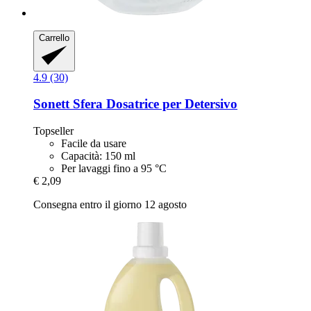
Carrello
4.9 (30)
Sonett
Sfera Dosatrice per Detersivo
Topseller
Facile da usare
Capacità: 150 ml
Per lavaggi fino a 95 °C
€ 2,09
Consegna entro il giorno 12 agosto