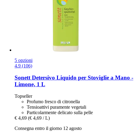
5 opzioni
4.9 (106)
Sonett
Detersivo Liquido per Stoviglie a Mano -​
Limone, 1 L
Topseller
Profumo fresco di citronella
Tensioattivi puramente vegetali
Particolarmente delicato sulla pelle
€ 4,69
(€ 4,69 / L)
Consegna entro il giorno 12 agosto