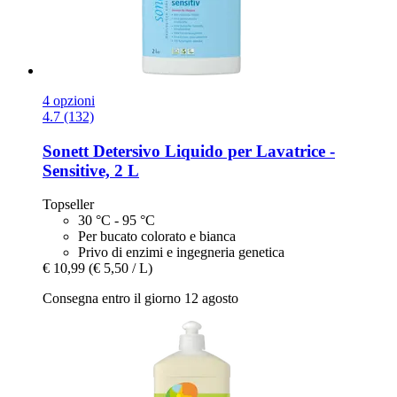
4 opzioni
4.7 (132)
Sonett
Detersivo Liquido per Lavatrice -​
Sensitive, 2 L
Topseller
30 °C - 95 °C
Per bucato colorato e bianca
Privo di enzimi e ingegneria genetica
€ 10,99
(€ 5,50 / L)
Consegna entro il giorno 12 agosto