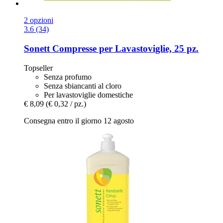
2 opzioni
3.6 (34)
Sonett
Compresse per Lavastoviglie, 25 pz.
Topseller
Senza profumo
Senza sbiancanti al cloro
Per lavastoviglie domestiche
€ 8,09
(€ 0,32 / pz.)
Consegna entro il giorno 12 agosto