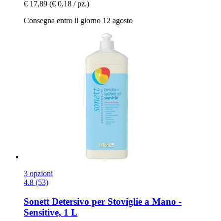
€ 17,89
(€ 0,18 / pz.)
Consegna entro il giorno 12 agosto
3 opzioni
4.8 (53)
Sonett
Detersivo per Stoviglie a Mano -​
Sensitive, 1 L