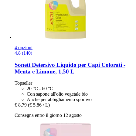
4 opzioni
4.8 (140)
Sonett
Detersivo Liquido per Capi Colorati -​
Menta e Limone, 1,50 L
Topseller
20 °C - 60 °C
Con sapone all'olio vegetale bio
Anche per abbigliamento sportivo
€ 8,79
(€ 5,86 / L)
Consegna entro il giorno 12 agosto