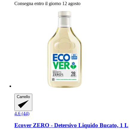
Consegna entro il giorno 12 agosto
Carrello
4.6 (44)
Ecover
ZERO -​ Detersivo Liquido Bucato, 1 L