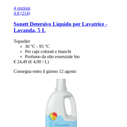
4 opzioni
4.8 (214)
Sonett
Detersivo Liquido per Lavatrice -​
Lavanda, 5 L
Topseller
30 °C - 95 °C
Per capi colorati e bianchi
Profumo da olio essenziale bio
€ 24,49
(€ 4,90 / L)
Consegna entro il giorno 12 agosto