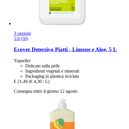
3 opzioni
5.0 (50)
Ecover
Detersivo Piatti -​ Limone e Aloe, 5 L
Topseller
Delicato sulla pelle
Ingredienti vegetali e minerali
Packaging in plastica riciclata
€ 21,49
(€ 4,30 / L)
Consegna entro il giorno 12 agosto