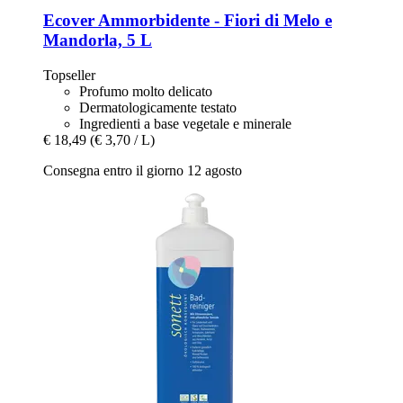
Ecover
Ammorbidente -​ Fiori di Melo e
Mandorla, 5 L
Topseller
Profumo molto delicato
Dermatologicamente testato
Ingredienti a base vegetale e minerale
€ 18,49
(€ 3,70 / L)
Consegna entro il giorno 12 agosto