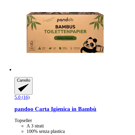
Carrello
5.0 (16)
pandoo
Carta Igienica in Bambù
Topseller
A 3 strati
100% senza plastica