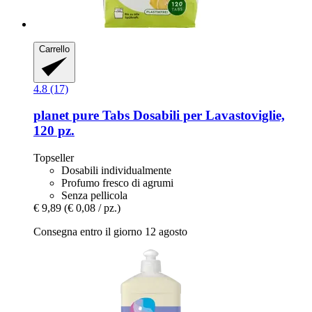
Carrello
4.8 (17)
planet pure
Tabs Dosabili per Lavastoviglie,
120 pz.
Topseller
Dosabili individualmente
Profumo fresco di agrumi
Senza pellicola
€ 9,89
(€ 0,08 / pz.)
Consegna entro il giorno 12 agosto