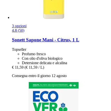
3 opzioni
4.8 (50)
Sonett
Sapone Mani -​ Citrus, 1 L
Topseller
Profumo fresco
Con olio d'oliva biologico
Detersione delicata e alcalina
€ 11,59
(€ 11,59 / L)
Consegna entro il giorno 12 agosto