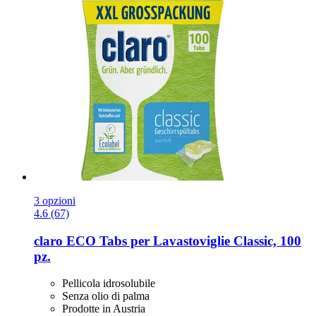
3 opzioni
4.6 (67)
claro
ECO Tabs per Lavastoviglie Classic, 100
pz.
Pellicola idrosolubile
Senza olio di palma
Prodotte in Austria