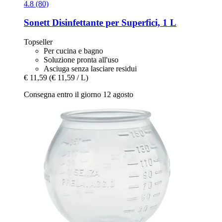
4.8 (80)
Sonett
Disinfettante per Superfici, 1 L
Topseller
Per cucina e bagno
Soluzione pronta all'uso
Asciuga senza lasciare residui
€ 11,59
(€ 11,59 / L)
Consegna entro il giorno 12 agosto