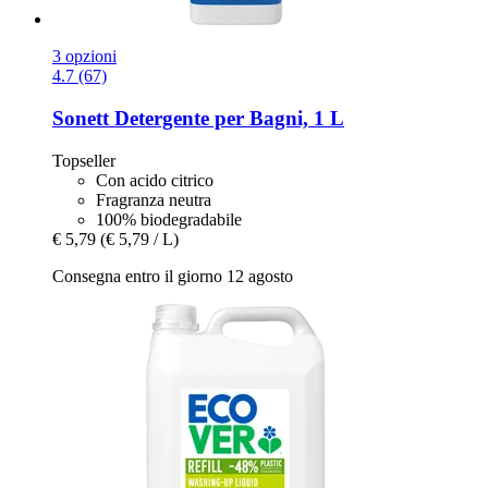
3 opzioni
4.7 (67)
Sonett
Detergente per Bagni, 1 L
Topseller
Con acido citrico
Fragranza neutra
100% biodegradabile
€ 5,79
(€ 5,79 / L)
Consegna entro il giorno 12 agosto