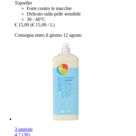
Topseller
Forte contro le macchie
Delicato sulla pelle sensibile
30 - 60°C
€ 15,09
(€ 15,09 / L)
Consegna entro il giorno 12 agosto
3 opzioni
4.7 (30)