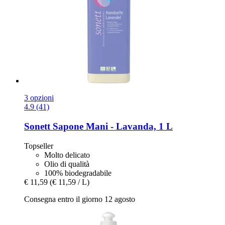
3 opzioni
4.9 (41)
Sonett
Sapone Mani -​ Lavanda, 1 L
Topseller
Molto delicato
Olio di qualità
100% biodegradabile
€ 11,59
(€ 11,59 / L)
Consegna entro il giorno 12 agosto