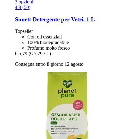
3 opzioni
4.8 (50)
Sonett
Detergente per Vetri, 1 L
Topseller
Con oli essenziali
100% biodegradabile
Profumo molto fresco
€ 5,79
(€ 5,79 / L)
Consegna entro il giorno 12 agosto