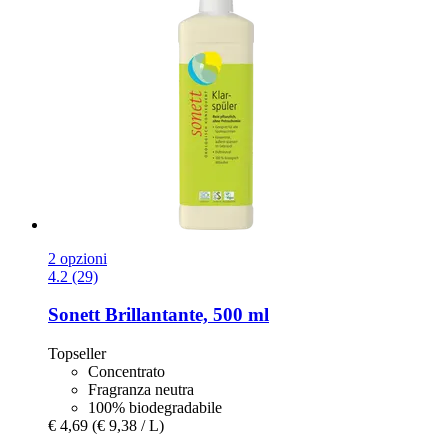
2 opzioni
4.2 (29)
Sonett
Brillantante, 500 ml
Topseller
Concentrato
Fragranza neutra
100% biodegradabile
€ 4,69
(€ 9,38 / L)