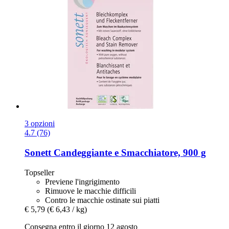
3 opzioni
4.7 (76)
Sonett
Candeggiante e Smacchiatore, 900 g
Topseller
Previene l'ingrigimento
Rimuove le macchie difficili
Contro le macchie ostinate sui piatti
€ 5,79
(€ 6,43 / kg)
Consegna entro il giorno 12 agosto