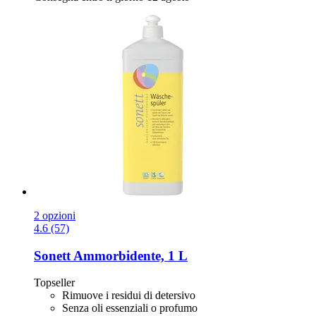
2 opzioni
4.6 (57)
Sonett
Ammorbidente, 1 L
Topseller
Rimuove i residui di detersivo
Senza oli essenziali o profumo