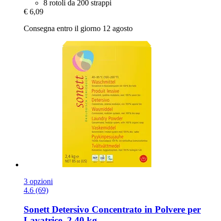
8 rotoli da 200 strappi
€ 6,09
Consegna entro il giorno 12 agosto
3 opzioni
4.6 (69)
Sonett
Detersivo Concentrato in Polvere per
Lavatrice, 2,40 kg