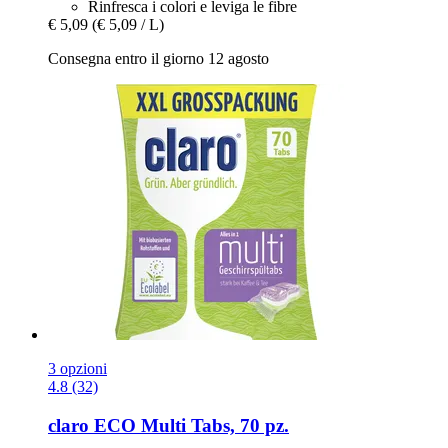
Rinfresca i colori e leviga le fibre
€ 5,09
(€ 5,09 / L)
Consegna entro il giorno 12 agosto
3 opzioni
4.8 (32)
claro
ECO Multi Tabs, 70 pz.