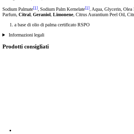
[1]
[1]
Sodium Palmate
, Sodium Palm Kernelate
, Aqua, Glycerin, Olea
Parfum,
Citral
,
Geraniol
,
Limonene
, Citrus Aurantium Peel Oil, Ci
a base di olio di palma certificato RSPO
Informazioni legali
Prodotti consigliati