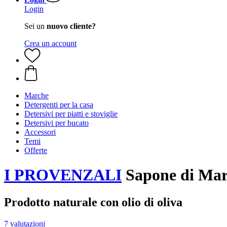
Login
Sei un
nuovo cliente?
Crea un account
Marche
Detergenti per la casa
Detersivi per piatti e stoviglie
Detersivi per bucato
Accessori
Temi
Offerte
I PROVENZALI
Sapone di Mars
Prodotto naturale con olio di oliva
7 valutazioni