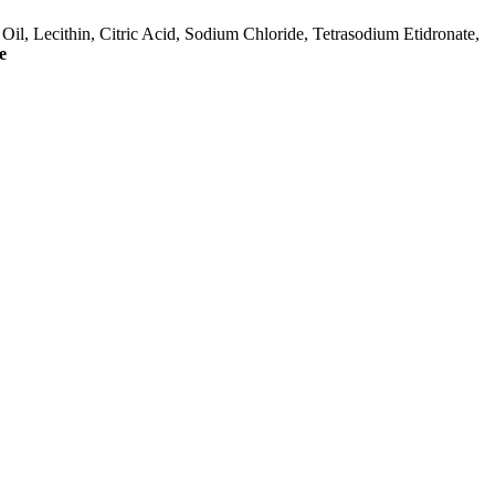
il, Lecithin, Citric Acid, Sodium Chloride, Tetrasodium Etidronate,
e