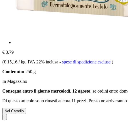
€ 3,79
(
€ 15,16 / kg
, IVA 22% inclusa
-
spese di spedizione escluse
)
Contenuto:
250 g
In Magazzino
Consegna entro il giorno mercoledì, 12 agosto
, se ordini entro
dome
Di questo articolo sono rimasti ancora 11 pezzi. Presto ne arriveranno 
Nel Carrello