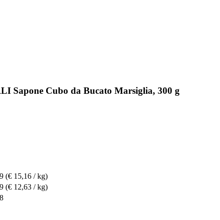
LI Sapone Cubo da Bucato Marsiglia, 300 g
79
(€ 15,16 / kg)
79
(€ 12,63 / kg)
58