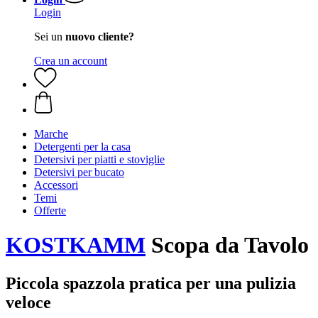
Login
Sei un
nuovo cliente?
Crea un account
Marche
Detergenti per la casa
Detersivi per piatti e stoviglie
Detersivi per bucato
Accessori
Temi
Offerte
KOSTKAMM
Scopa da Tavolo
Piccola spazzola pratica per una pulizia
veloce