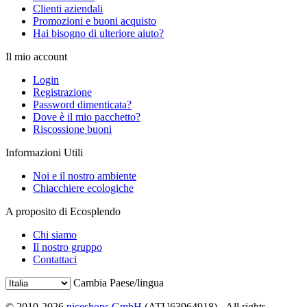
Clienti aziendali
Promozioni e buoni acquisto
Hai bisogno di ulteriore aiuto?
Il mio account
Login
Registrazione
Password dimenticata?
Dove è il mio pacchetto?
Riscossione buoni
Informazioni Utili
Noi e il nostro ambiente
Chiacchiere ecologiche
A proposito di Ecosplendo
Chi siamo
Il nostro gruppo
Contattaci
Cambia Paese/lingua
© 2010-2026
niceshops GmbH
(ATU63964918) - All rights