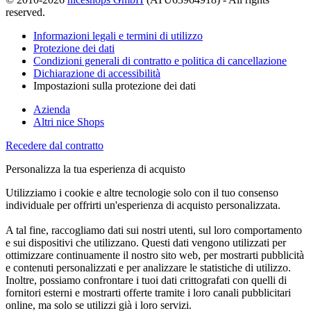
reserved.
Informazioni legali e termini di utilizzo
Protezione dei dati
Condizioni generali di contratto e politica di cancellazione
Dichiarazione di accessibilità
Impostazioni sulla protezione dei dati
Azienda
Altri nice Shops
Recedere dal contratto
Personalizza la tua esperienza di acquisto
Utilizziamo i cookie e altre tecnologie solo con il tuo consenso
individuale per offrirti un'esperienza di acquisto personalizzata.
A tal fine, raccogliamo dati sui nostri utenti, sul loro comportamento
e sui dispositivi che utilizzano. Questi dati vengono utilizzati per
ottimizzare continuamente il nostro sito web, per mostrarti pubblicità
e contenuti personalizzati e per analizzare le statistiche di utilizzo.
Inoltre, possiamo confrontare i tuoi dati crittografati con quelli di
fornitori esterni e mostrarti offerte tramite i loro canali pubblicitari
online, ma solo se utilizzi già i loro servizi.