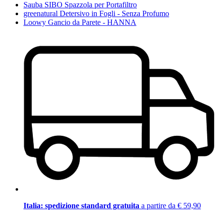
Sauba SIBO Spazzola per Portafiltro
greenatural Detersivo in Fogli - Senza Profumo
Loowy Gancio da Parete - HANNA
Italia: spedizione standard gratuita
a partire da € 59,90