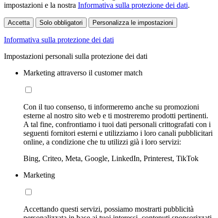
impostazioni e la nostra
Informativa sulla protezione dei dati
.
Accetta
Solo obbligatori
Personalizza le impostazioni
Informativa sulla protezione dei dati
Impostazioni personali sulla protezione dei dati
Marketing attraverso il customer match
Con il tuo consenso, ti informeremo anche su promozioni
esterne al nostro sito web e ti mostreremo prodotti pertinenti.
A tal fine, confrontiamo i tuoi dati personali crittografati con i
seguenti fornitori esterni e utilizziamo i loro canali pubblicitari
online, a condizione che tu utilizzi già i loro servizi:
Bing, Criteo, Meta, Google, LinkedIn, Printerest, TikTok
Marketing
Accettando questi servizi, possiamo mostrarti pubblicità
personalizzata in base ai tuoi interessi, contenuti sponsorizzati