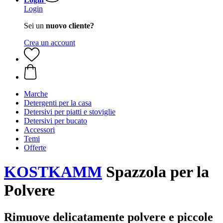
Login
Sei un
nuovo cliente?
Crea un account
Marche
Detergenti per la casa
Detersivi per piatti e stoviglie
Detersivi per bucato
Accessori
Temi
Offerte
KOSTKAMM
Spazzola per la
Polvere
Rimuove delicatamente polvere e piccole