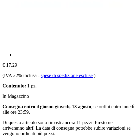
€ 17,29
(IVA 22% inclusa
-
spese di spedizione escluse
)
Contenuto:
1 pz.
In Magazzino
Consegna entro il giorno giovedì, 13 agosto
, se ordini entro
lunedì
alle ore 23:59
.
Di questo articolo sono rimasti ancora 11 pezzi. Presto ne
arriveranno altri! La data di consegna potrebbe subire variazioni se
vengono ordinati più pezzi.