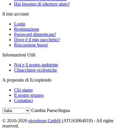
Hai bisogno di ulteriore aiuto?
Il mio account
Login
Registrazione
Password dimenticata?
Dove è il mio pacchetto?
Riscossione buoni
Informazioni Utili
Noi e il nostro ambiente
Chiacchiere ecologiche
A proposito di Ecosplendo
Chi siamo
Il nostro gruppo
Contattaci
Cambia Paese/lingua
© 2010-2026
niceshops GmbH
(ATU63964918) - All rights
reserved.