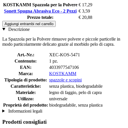
KOSTKAMM Spazzola per la Polvere
€ 17,29
Sonett Spugna Abrasiva Eco - 2 Pezzi
€ 3,59
Prezzo totale:
€ 20,88
Aggiungi entrambi nel carrello
Descrizione
La Spazzola per la Polvere rimuove polvere e piccole particelle in
modo particolarmente delicato grazie al morbido pelo di capra.
Art.-Nr.:
XEC-KOS-5471
Contenuto:
1 pz.
EAN:
4033977547106
Marca:
KOSTKAMM
Tipologia di prodotto:
spazzole e scopini
Caratteristiche:
senza plastica, biodegradabile
Materiale:
legno di faggio, pelo di capra
Utilizzo:
universale
Proprietà del prodotto:
biodegradabile, senza plastica
Informazioni legali
Prodotti consigliati