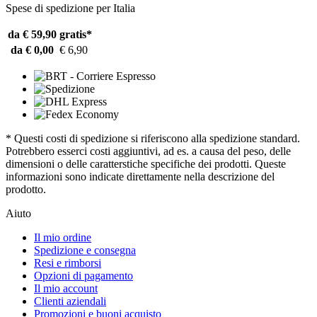
Spese di spedizione per Italia
da € 59,90
gratis*
da € 0,00
€ 6,90
* Questi costi di spedizione si riferiscono alla spedizione standard.
Potrebbero esserci costi aggiuntivi, ad es. a causa del peso, delle
dimensioni o delle caratterstiche specifiche dei prodotti. Queste
informazioni sono indicate direttamente nella descrizione del
prodotto.
Aiuto
Il mio ordine
Spedizione e consegna
Resi e rimborsi
Opzioni di pagamento
Il mio account
Clienti aziendali
Promozioni e buoni acquisto