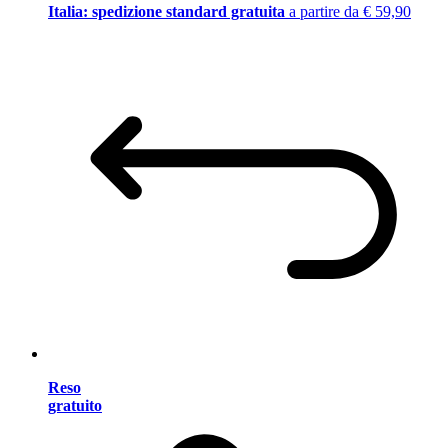
Italia: spedizione standard gratuita
a partire da € 59,90
Reso
gratuito