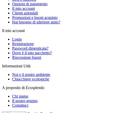
Opzioni di pagamento
Il mio account
Clienti aziendali
Promozioni e buoni acquisto
Hai bisogno di ulteriore aiuto?
Il mio account
Login
Registrazione
Password dimenticata?
Dove è il mio pacchetto?
Riscossione buoni
Informazioni Utili
Noi e il nostro ambiente
Chiacchiere ecologiche
A proposito di Ecosplendo
Chi siamo
Il nostro gruppo
Contattaci