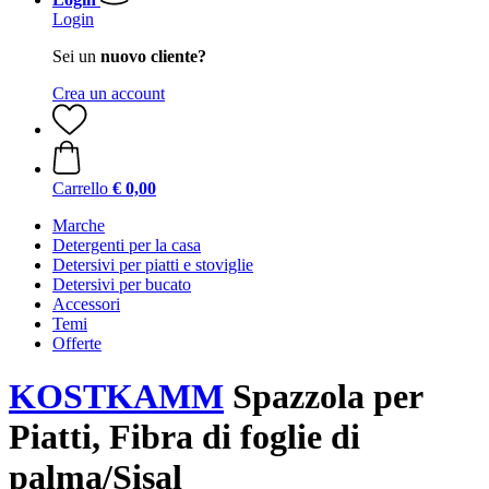
Login
Sei un
nuovo cliente?
Crea un account
Carrello
€ 0,00
Marche
Detergenti per la casa
Detersivi per piatti e stoviglie
Detersivi per bucato
Accessori
Temi
Offerte
KOSTKAMM
Spazzola per
Piatti, Fibra di foglie di
palma/Sisal