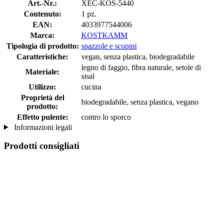
Art.-Nr.:
XEC-KOS-5440
Contenuto:
1 pz.
EAN:
4033977544006
Marca:
KOSTKAMM
Tipologia di prodotto:
spazzole e scopini
Caratteristiche:
vegan, senza plastica, biodegradabile
legno di faggio, fibra naturale, setole di
Materiale:
sisal
Utilizzo:
cucina
Proprietà del
biodegradabile, senza plastica, vegano
prodotto:
Effetto pulente:
contro lo sporco
Informazioni legali
Prodotti consigliati