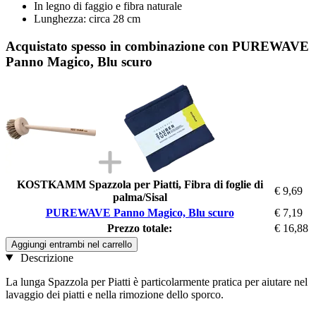
In legno di faggio e fibra naturale
Lunghezza: circa 28 cm
Acquistato spesso in combinazione con PUREWAVE
Panno Magico, Blu scuro
KOSTKAMM Spazzola per Piatti, Fibra di foglie di
€ 9,69
palma/Sisal
PUREWAVE Panno Magico, Blu scuro
€ 7,19
Prezzo totale:
€ 16,88
Aggiungi entrambi nel carrello
Descrizione
La lunga Spazzola per Piatti è particolarmente pratica per aiutare nel
lavaggio dei piatti e nella rimozione dello sporco.