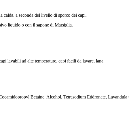
a calda, a seconda del livello di sporco dei capi.
ivo liquido o con il sapone di Marsiglia.
api lavabili ad alte temperature, capi facili da lavare, lana
ocamidopropyl Betaine, Alcohol, Tetrasodium Etidronate, Lavandula O