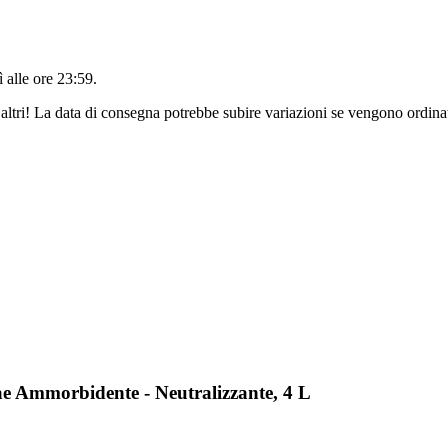
 alle ore 23:59
.
altri! La data di consegna potrebbe subire variazioni se vengono ordinat
ae Ammorbidente - Neutralizzante, 4 L