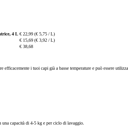
trice, 4 L
€ 22,99
(€ 5,75 / L)
€ 15,69
(€ 3,92 / L)
€ 38,68
re efficacemente i tuoi capi già a basse temperature e può essere utilizza
n una capacità di 4-5 kg e per ciclo di lavaggio.