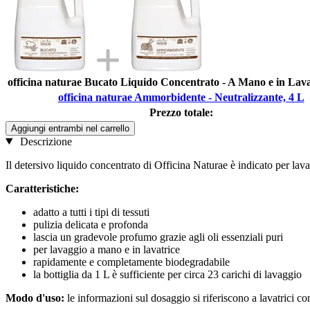
officina naturae Bucato Liquido Concentrato - A Mano e in Lava
officina naturae Ammorbidente - Neutralizzante, 4 L
Prezzo totale:
Aggiungi entrambi nel carrello
Descrizione
Il detersivo liquido concentrato di Officina Naturae è indicato per lava
Caratteristiche:
adatto a tutti i tipi di tessuti
pulizia delicata e profonda
lascia un gradevole profumo grazie agli oli essenziali puri
per lavaggio a mano e in lavatrice
rapidamente e completamente biodegradabile
la bottiglia da 1 L è sufficiente per circa 23 carichi di lavaggio
Modo d'uso:
le informazioni sul dosaggio si riferiscono a lavatrici co