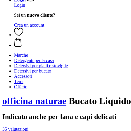
Login
Sei un
nuovo cliente?
Crea un account
Marche
Detergenti per la casa
Detersivi per piatti e stoviglie
Detersivi per bucato
Accessori
Temi
Offerte
officina naturae
Bucato Liquido 
Indicato anche per lana e capi delicati
35 valutazioni