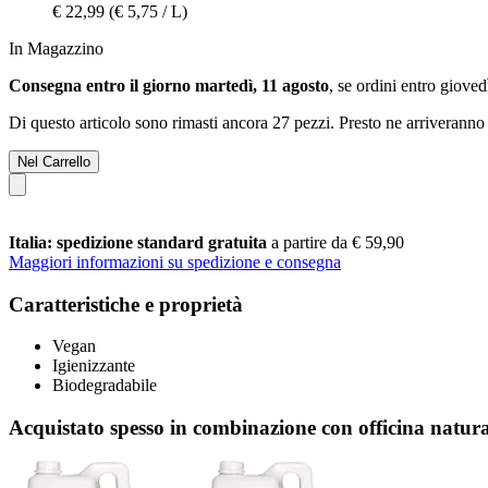
€ 22,99
(€ 5,75 / L)
In Magazzino
Consegna entro il giorno martedì, 11 agosto
, se ordini entro
giovedì
Di questo articolo sono rimasti ancora 27 pezzi. Presto ne arriveranno 
Nel Carrello
Italia: spedizione standard gratuita
a partire da € 59,90
Maggiori informazioni su spedizione e consegna
Caratteristiche e proprietà
Vegan
Igienizzante
Biodegradabile
Acquistato spesso in combinazione con officina natur