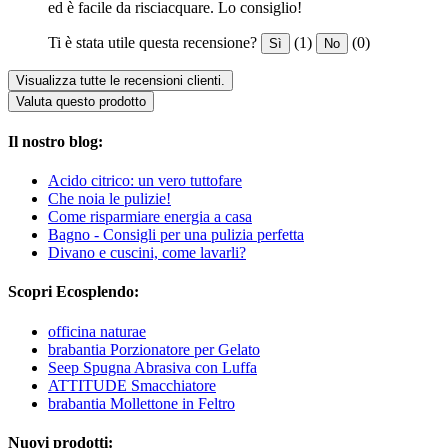
ed è facile da risciacquare. Lo consiglio!
Ti è stata utile questa recensione?
(1)
(0)
Sì
No
Visualizza tutte le recensioni clienti.
Valuta questo prodotto
Il nostro blog:
Acido citrico: un vero tuttofare
Che noia le pulizie!
Come risparmiare energia a casa
Bagno - Consigli per una pulizia perfetta
Divano e cuscini, come lavarli?
Scopri Ecosplendo:
officina naturae
brabantia Porzionatore per Gelato
Seep Spugna Abrasiva con Luffa
ATTITUDE Smacchiatore
brabantia Mollettone in Feltro
Nuovi prodotti: