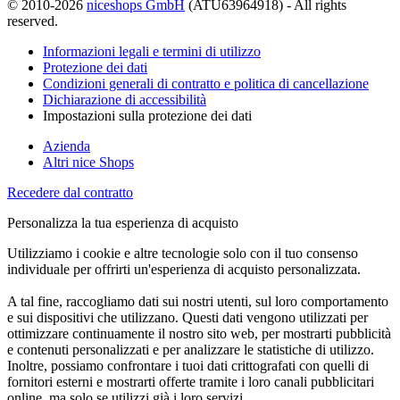
© 2010-2026
niceshops GmbH
(ATU63964918) - All rights
reserved.
Informazioni legali e termini di utilizzo
Protezione dei dati
Condizioni generali di contratto e politica di cancellazione
Dichiarazione di accessibilità
Impostazioni sulla protezione dei dati
Azienda
Altri nice Shops
Recedere dal contratto
Personalizza la tua esperienza di acquisto
Utilizziamo i cookie e altre tecnologie solo con il tuo consenso
individuale per offrirti un'esperienza di acquisto personalizzata.
A tal fine, raccogliamo dati sui nostri utenti, sul loro comportamento
e sui dispositivi che utilizzano. Questi dati vengono utilizzati per
ottimizzare continuamente il nostro sito web, per mostrarti pubblicità
e contenuti personalizzati e per analizzare le statistiche di utilizzo.
Inoltre, possiamo confrontare i tuoi dati crittografati con quelli di
fornitori esterni e mostrarti offerte tramite i loro canali pubblicitari
online, ma solo se utilizzi già i loro servizi.