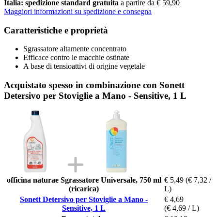
Italia: spedizione standard gratuita
a partire da € 59,90
Maggiori informazioni su spedizione e consegna
Caratteristiche e proprietà
Sgrassatore altamente concentrato
Efficace contro le macchie ostinate
A base di tensioattivi di origine vegetale
Acquistato spesso in combinazione con Sonett
Detersivo per Stoviglie a Mano - Sensitive, 1 L
officina naturae Sgrassatore Universale, 750 ml
€ 5,49
(€ 7,32 /
(ricarica)
L)
Sonett Detersivo per Stoviglie a Mano -
€ 4,69
Sensitive, 1 L
(€ 4,69 / L)