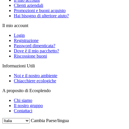
Il mio account
Clienti aziendali
Promozioni e buoni acquisto
Hai bisogno di ulteriore aiuto?
Il mio account
Login
Registrazione
Password dimenticata?
Dove è il mio pacchetto?
Riscossione buoni
Informazioni Utili
Noi e il nostro ambiente
Chiacchiere ecologiche
A proposito di Ecosplendo
Chi siamo
Il nostro gruppo
Contattaci
Cambia Paese/lingua