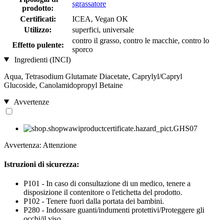
sgrassatore
prodotto:
Certificati:
ICEA, Vegan OK
Utilizzo:
superfici, universale
contro il grasso, contro le macchie, contro lo
Effetto pulente:
sporco
Ingredienti (INCI)
Aqua, Tetrasodium Glutamate Diacetate, Caprylyl/Capryl
Glucoside, Canolamidopropyl Betaine
Avvertenze
Avvertenza: Attenzione
Istruzioni di sicurezza:
P101 - In caso di consultazione di un medico, tenere a
disposizione il contenitore o l'etichetta del prodotto.
P102 - Tenere fuori dalla portata dei bambini.
P280 - Indossare guanti/indumenti protettivi/Proteggere gli
occhi/il viso.