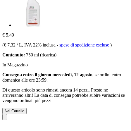
€ 5,49
(
€ 7,32 / L
, IVA 22% inclusa
-
spese di spedizione escluse
)
Contenuto:
750 ml (ricarica)
In Magazzino
Consegna entro il giorno mercoledì, 12 agosto
, se ordini entro
domenica alle ore 23:59
.
Di questo articolo sono rimasti ancora 14 pezzi. Presto ne
arriveranno altri! La data di consegna potrebbe subire variazioni se
vengono ordinati più pezzi.
Nel Carrello