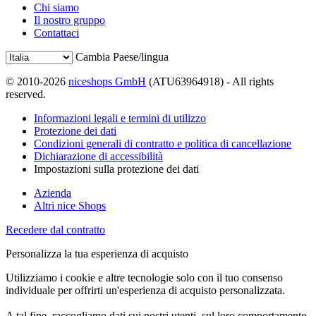
Chi siamo
Il nostro gruppo
Contattaci
Cambia Paese/lingua
© 2010-2026
niceshops GmbH
(ATU63964918) - All rights
reserved.
Informazioni legali e termini di utilizzo
Protezione dei dati
Condizioni generali di contratto e politica di cancellazione
Dichiarazione di accessibilità
Impostazioni sulla protezione dei dati
Azienda
Altri nice Shops
Recedere dal contratto
Personalizza la tua esperienza di acquisto
Utilizziamo i cookie e altre tecnologie solo con il tuo consenso
individuale per offrirti un'esperienza di acquisto personalizzata.
A tal fine, raccogliamo dati sui nostri utenti, sul loro comportamento