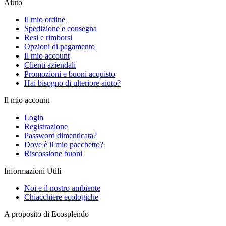
Aiuto
Il mio ordine
Spedizione e consegna
Resi e rimborsi
Opzioni di pagamento
Il mio account
Clienti aziendali
Promozioni e buoni acquisto
Hai bisogno di ulteriore aiuto?
Il mio account
Login
Registrazione
Password dimenticata?
Dove è il mio pacchetto?
Riscossione buoni
Informazioni Utili
Noi e il nostro ambiente
Chiacchiere ecologiche
A proposito di Ecosplendo