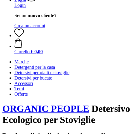
Login
Sei un
nuovo cliente?
Crea un account
Carrello
€ 0,00
Marche
Detergenti per la casa
Detersivi per piatti e stoviglie
Detersivi per bucato
Accessori
Temi
Offerte
ORGANIC PEOPLE
Detersivo
Ecologico per Stoviglie