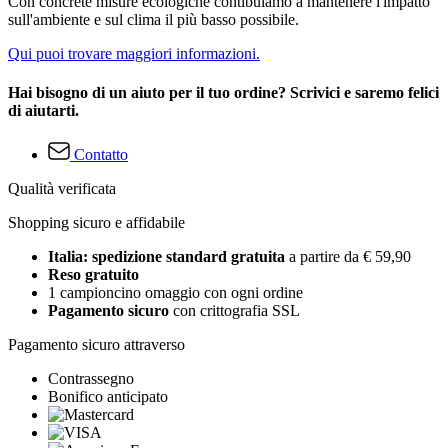
Con concrete misure ecologiche contibuiamo a mantenere l'impatto
sull'ambiente e sul clima il più basso possibile.
Qui puoi trovare maggiori informazioni.
Hai bisogno di un aiuto per il tuo ordine? Scrivici e saremo felici
di aiutarti.
Contatto
Qualità verificata
Shopping sicuro e affidabile
Italia: spedizione standard gratuita
a partire da € 59,90
Reso gratuito
1 campioncino omaggio con ogni ordine
Pagamento sicuro
con crittografia SSL
Pagamento sicuro attraverso
Contrassegno
Bonifico anticipato