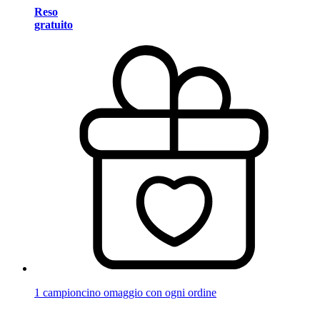
Reso
gratuito
1 campioncino omaggio con ogni ordine