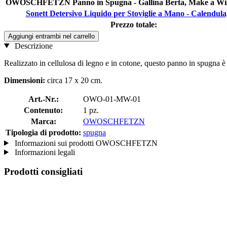
OWOSCHFETZN Panno in Spugna - Gallina Berta, Make a Wisc
Sonett Detersivo Liquido per Stoviglie a Mano - Calendula
Prezzo totale:
Aggiungi entrambi nel carrello
Descrizione
Realizzato in cellulosa di legno e in cotone, questo panno in spugna è
Dimensioni:
circa 17 x 20 cm.
Art.-Nr.:
OWO-01-MW-01
Contenuto:
1 pz.
Marca:
OWOSCHFETZN
Tipologia di prodotto:
spugna
Informazioni sui prodotti OWOSCHFETZN
Informazioni legali
Prodotti consigliati