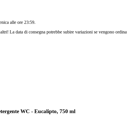
nica alle ore 23:59
.
altri! La data di consegna potrebbe subire variazioni se vengono ordinat
etergente WC - Eucalipto, 750 ml