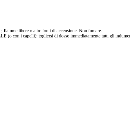
lle, fiamme libere o altre fonti di accensione. Non fumare.
capelli): togliersi di dosso immediatamente tutti gli indumenti co