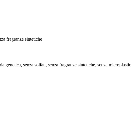
nza fragranze sintetiche
a genetica, senza solfati, senza fragranze sintetiche, senza microplastich