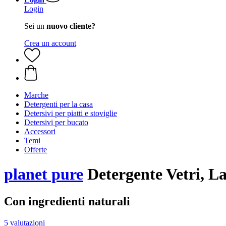
Login
Sei un
nuovo cliente?
Crea un account
Marche
Detergenti per la casa
Detersivi per piatti e stoviglie
Detersivi per bucato
Accessori
Temi
Offerte
planet pure
Detergente Vetri, L
Con ingredienti naturali
5 valutazioni