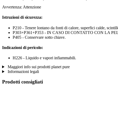
Avvertenza: Attenzione
Istruzioni di sicurezza:
P210 - Tenere lontano da fonti di calore, superfici calde, scinti
P303+P361+P353 - IN CASO DI CONTATTO CON LA PELLE (o con i 
P405 - Conservare sotto chiave.
Indicazioni di pericolo:
H226 - Liquido e vapori infiammabili.
Maggiori info sui prodotti planet pure
Informazioni legali
Prodotti consigliati