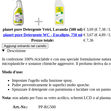
planet pure Detergente Vetri, Lavanda (500 ml)
€ 3,69
(€ 7,38 / L
planet pure Detergente WC - Eucalipto, 750 ml
€ 3,67
(€ 4,89 / L
Prezzo totale:
€ 7,36
Aggiungi entrambi nel carrello
Descrizione
In confezione 100% riciclabile e con una speciale formulazione naturale
microplastiche e sostanze chimiche aggressive. Il profumo deriva da ol
Modo d'uso:
Impostare l'ugello sulla funzione spray.
Pulire preventivamente le superfici molto sporche.
Spruzzare il detergente con parsimonia e lucidare con un panno 
Nota:
non adatto per l'uso su vetro acrilico, schermi LCD o al plasma
Art.-Nr.:
PP-RG500