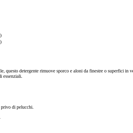
)
)
, questo detergente rimuove sporco e aloni da finestre o superfici in vet
i essenziali.
privo di pelucchi.
.