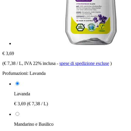
€ 3,69
(
€ 7,38 / L
, IVA 22% inclusa
-
spese di spedizione escluse
)
Profumazioni:
Lavanda
Lavanda
€ 3,69
(€ 7,38 / L)
Mandarino e Basilico