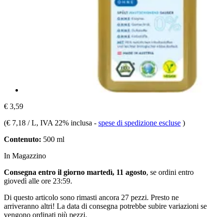
€ 3,59
(
€ 7,18 / L
, IVA 22% inclusa
-
spese di spedizione escluse
)
Contenuto:
500 ml
In Magazzino
Consegna entro il giorno martedì, 11 agosto
, se ordini entro
giovedì alle ore 23:59
.
Di questo articolo sono rimasti ancora 27 pezzi. Presto ne
arriveranno altri! La data di consegna potrebbe subire variazioni se
vengono ordinati più pezzi.