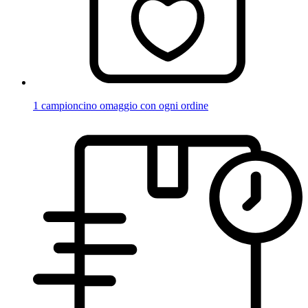
1 campioncino omaggio con ogni ordine