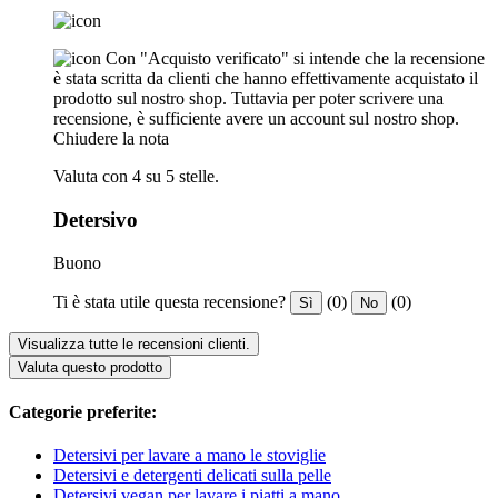
Con "Acquisto verificato" si intende che la recensione
è stata scritta da clienti che hanno effettivamente acquistato il
prodotto sul nostro shop. Tuttavia per poter scrivere una
recensione, è sufficiente avere un account sul nostro shop.
Chiudere la nota
Valuta con 4 su 5 stelle.
Detersivo
Buono
Ti è stata utile questa recensione?
(0)
(0)
Sì
No
Visualizza tutte le recensioni clienti.
Valuta questo prodotto
Categorie preferite:
Detersivi per lavare a mano le stoviglie
Detersivi e detergenti delicati sulla pelle
Detersivi vegan per lavare i piatti a mano