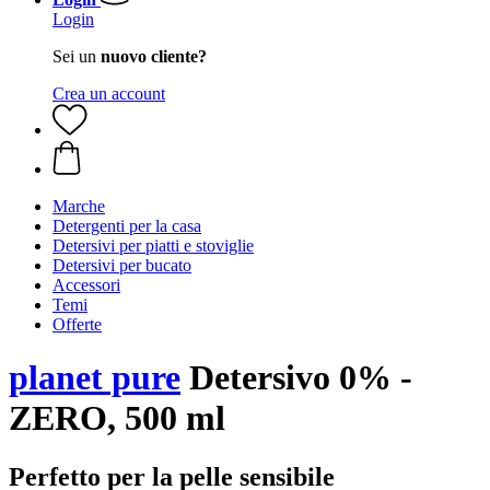
Login
Sei un
nuovo cliente?
Crea un account
Marche
Detergenti per la casa
Detersivi per piatti e stoviglie
Detersivi per bucato
Accessori
Temi
Offerte
planet pure
Detersivo 0% -
ZERO, 500 ml
Perfetto per la pelle sensibile