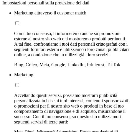
Impostazioni personali sulla protezione dei dati
Marketing attraverso il customer match
Con il tuo consenso, ti informeremo anche su promozioni
esterne al nostro sito web e ti mostreremo prodotti pertinenti.
A tal fine, confrontiamo i tuoi dati personali crittografati con i
seguenti fornitori esterni e utilizziamo i loro canali pubblicitari
online, a condizione che tu utilizzi già i loro servizi:
Bing, Criteo, Meta, Google, LinkedIn, Printerest, TikTok
Marketing
Accettando questi servizi, possiamo mostrarti pubblicità
personalizzata in base ai tuoi interessi, contenuti sponsorizzati
o promozioni per il nostro sito web o prodotti in base al tuo
comportamento di navigazione e di acquisto, misurandone il
successo. Con il tuo consenso, su questo sito utilizziamo i
seguenti servizi di terze parti:
Meta-Pixel, Microsoft Advertising, Raccomandazioni di