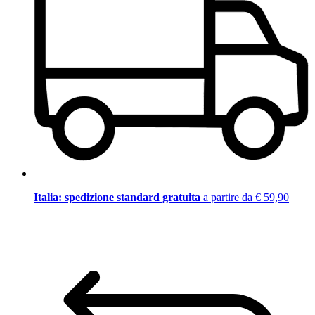
Italia: spedizione standard gratuita
a partire da € 59,90