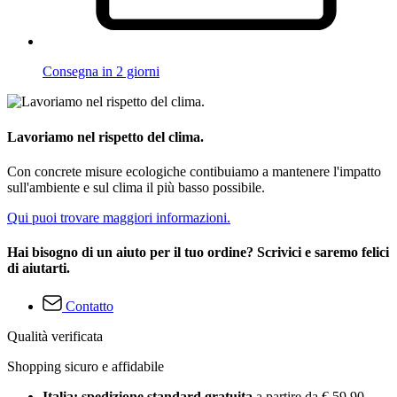
Consegna in 2 giorni
Lavoriamo nel rispetto del clima.
Con concrete misure ecologiche contibuiamo a mantenere l'impatto
sull'ambiente e sul clima il più basso possibile.
Qui puoi trovare maggiori informazioni.
Hai bisogno di un aiuto per il tuo ordine? Scrivici e saremo felici
di aiutarti.
Contatto
Qualità verificata
Shopping sicuro e affidabile
Italia: spedizione standard gratuita
a partire da € 59,90