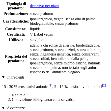
Tipologia di
detersivo per piatti
prodotto:
Profumazione:
senza profumo
ipoallergenico, vegan, senza olio di palma,
Caratteristiche:
biodegradabile, senza profumo
Consistenza:
liquida
Certificati:
V-Label vegan
Utilizzo:
stoviglie
adatto a chi soffre di allergie, biodegradabile,
senza profumo, senza enzimi, senza coloranti,
senza ingegneria genetica, senza conservanti,
Proprietà del
senza solfati, ben tollerato dalla pelle,
prodotto:
ipoallergenico, senza microplastiche, naturale,
senza olio di palma, non testato sugli animali,
rispettoso dell'ambiente, vegano
Ingredienti
[1]
[2]
15 - 30 % tensioattivi anionici
, 5 - 15 % tensioattivi non ionici
Naturale
Coltivazione biologica/raccolta selvatica
Avvertenze