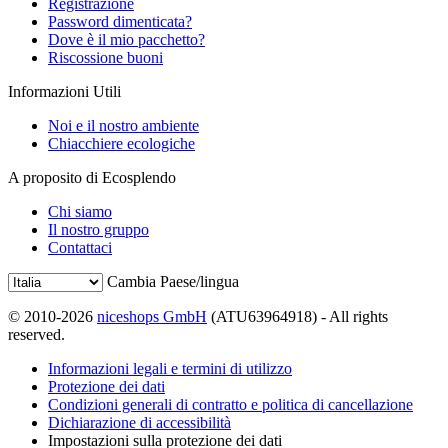
Registrazione
Password dimenticata?
Dove è il mio pacchetto?
Riscossione buoni
Informazioni Utili
Noi e il nostro ambiente
Chiacchiere ecologiche
A proposito di Ecosplendo
Chi siamo
Il nostro gruppo
Contattaci
Cambia Paese/lingua
© 2010-2026
niceshops GmbH
(ATU63964918) - All rights
reserved.
Informazioni legali e termini di utilizzo
Protezione dei dati
Condizioni generali di contratto e politica di cancellazione
Dichiarazione di accessibilità
Impostazioni sulla protezione dei dati