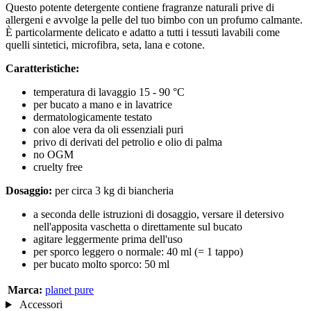
Questo potente detergente contiene fragranze naturali prive di
allergeni e avvolge la pelle del tuo bimbo con un profumo calmante.
È particolarmente delicato e adatto a tutti i tessuti lavabili come
quelli sintetici, microfibra, seta, lana e cotone.
Caratteristiche:
temperatura di lavaggio 15 - 90 °C
per bucato a mano e in lavatrice
dermatologicamente testato
con aloe vera da oli essenziali puri
privo di derivati del petrolio e olio di palma
no OGM
cruelty free
Dosaggio:
per circa 3 kg di biancheria
a seconda delle istruzioni di dosaggio, versare il detersivo
nell'apposita vaschetta o direttamente sul bucato
agitare leggermente prima dell'uso
per sporco leggero o normale: 40 ml (= 1 tappo)
per bucato molto sporco: 50 ml
Marca:
planet pure
Accessori