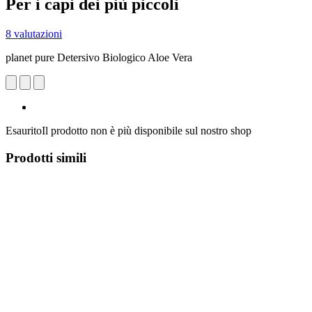
Per i capi dei più piccoli
8 valutazioni
planet pure Detersivo Biologico Aloe Vera
Esaurito
Il prodotto non è più disponibile sul nostro shop
Prodotti simili