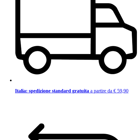
Italia: spedizione standard gratuita
a partire da € 59,90