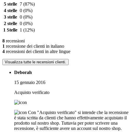
5 stelle
7
(87%)
4 stelle
0
(0%)
3 stelle
0
(0%)
2 stelle
0
(0%)
1 Stelle
1
(12%)
8
recensioni
1
recensione dei clienti in italiano
4
recensioni dei clienti in altre lingue
Visualizza tutte le recensioni clienti.
Deborah
15 gennaio 2016
Acquisto verificato
Con "Acquisto verificato" si intende che la recensione
è stata scritta da clienti che hanno effettivamente acquistato il
prodotto sul nostro shop. Tuttavia per poter scrivere una
recensione, è sufficiente avere un account sul nostro shop.