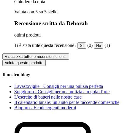
Chiudere la nota
Valuta con 5 su 5 stelle.
Recensione scritta da Deborah
ottimi prodotti
Ti è stata utile questa recensione?
(0)
(1)
Sì
No
Visualizza tutte le recensioni clienti.
Valuta questo prodotto
Il nostro blog:
Lavastoviglie - Consigli per una pulizia perfetta
Soggiorno - Consigli per una pulizia a regola d'arte
L'esercito di batteri nelle nostre case
Il calendario lunare: un aiuto per le faccende domestiche
Biopuro - Ecodetergenti moderni