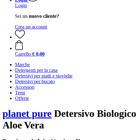
Login
Sei un
nuovo cliente?
Crea un account
Carrello
€ 0,00
Marche
Detergenti per la casa
Detersivi per piatti e stoviglie
Detersivi per bucato
Accessori
Temi
Offerte
planet pure
Detersivo Biologico
Aloe Vera