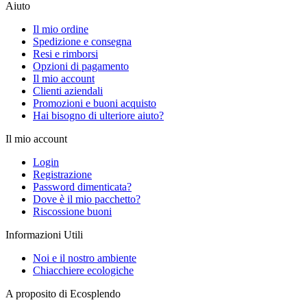
Aiuto
Il mio ordine
Spedizione e consegna
Resi e rimborsi
Opzioni di pagamento
Il mio account
Clienti aziendali
Promozioni e buoni acquisto
Hai bisogno di ulteriore aiuto?
Il mio account
Login
Registrazione
Password dimenticata?
Dove è il mio pacchetto?
Riscossione buoni
Informazioni Utili
Noi e il nostro ambiente
Chiacchiere ecologiche
A proposito di Ecosplendo