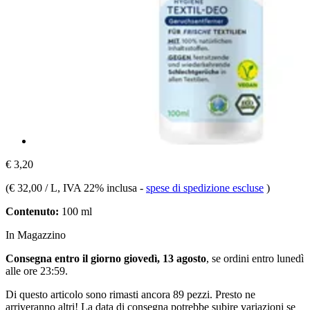
€ 3,20
(
€ 32,00 / L
, IVA 22% inclusa
-
spese di spedizione escluse
)
Contenuto:
100 ml
In Magazzino
Consegna entro il giorno giovedì, 13 agosto
, se ordini entro
lunedì
alle ore 23:59
.
Di questo articolo sono rimasti ancora 89 pezzi. Presto ne
arriveranno altri! La data di consegna potrebbe subire variazioni se