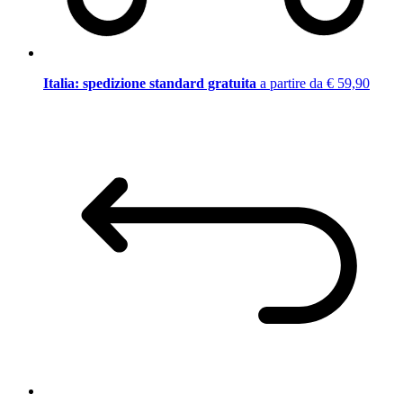
Italia: spedizione standard gratuita
a partire da € 59,90