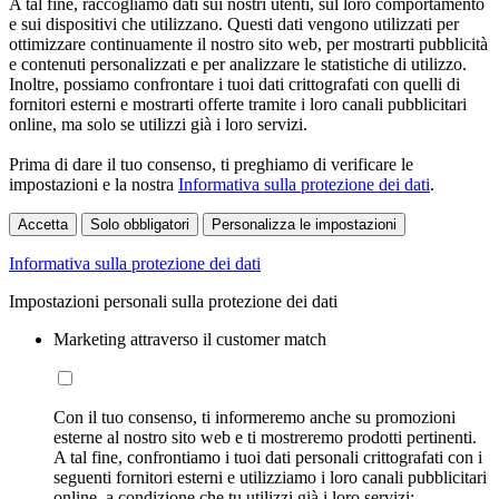
A tal fine, raccogliamo dati sui nostri utenti, sul loro comportamento
e sui dispositivi che utilizzano. Questi dati vengono utilizzati per
ottimizzare continuamente il nostro sito web, per mostrarti pubblicità
e contenuti personalizzati e per analizzare le statistiche di utilizzo.
Inoltre, possiamo confrontare i tuoi dati crittografati con quelli di
fornitori esterni e mostrarti offerte tramite i loro canali pubblicitari
online, ma solo se utilizzi già i loro servizi.
Prima di dare il tuo consenso, ti preghiamo di verificare le
impostazioni e la nostra
Informativa sulla protezione dei dati
.
Accetta
Solo obbligatori
Personalizza le impostazioni
Informativa sulla protezione dei dati
Impostazioni personali sulla protezione dei dati
Marketing attraverso il customer match
Con il tuo consenso, ti informeremo anche su promozioni
esterne al nostro sito web e ti mostreremo prodotti pertinenti.
A tal fine, confrontiamo i tuoi dati personali crittografati con i
seguenti fornitori esterni e utilizziamo i loro canali pubblicitari
online, a condizione che tu utilizzi già i loro servizi: