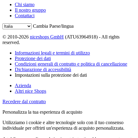
Chi siamo
Il nostro gruppo
Contattaci
Cambia Paese/lingua
© 2010-2026
niceshops GmbH
(ATU63964918) - All rights
reserved.
Informazioni legali e termini di utilizzo
Protezione dei dati
Condizioni generali di contratto e politica di cancellazione
Dichiarazione di accessibilità
Impostazioni sulla protezione dei dati
Azienda
Altri nice Shops
Recedere dal contratto
Personalizza la tua esperienza di acquisto
Utilizziamo i cookie e altre tecnologie solo con il tuo consenso
individuale per offrirti un'esperienza di acquisto personalizzata.