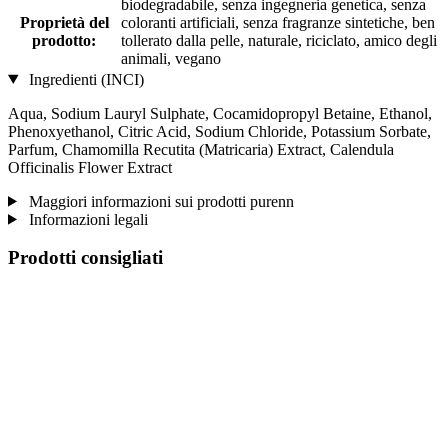
biodegradabile, senza ingegneria genetica, senza
Proprietà del
coloranti artificiali, senza fragranze sintetiche, ben
prodotto:
tollerato dalla pelle, naturale, riciclato, amico degli
animali, vegano
Ingredienti (INCI)
Aqua, Sodium Lauryl Sulphate, Cocamidopropyl Betaine, Ethanol,
Phenoxyethanol, Citric Acid, Sodium Chloride, Potassium Sorbate,
Parfum, Chamomilla Recutita (Matricaria) Extract, Calendula
Officinalis Flower Extract
Maggiori informazioni sui prodotti purenn
Informazioni legali
Prodotti consigliati