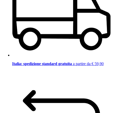
Italia: spedizione standard gratuita
a partire da € 59,90