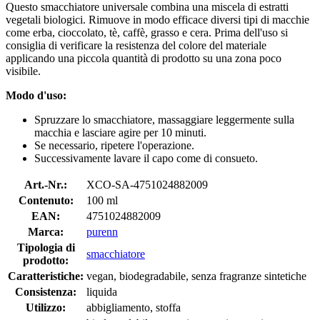
Questo smacchiatore universale combina una miscela di estratti
vegetali biologici. Rimuove in modo efficace diversi tipi di macchie
come erba, cioccolato, tè, caffè, grasso e cera. Prima dell'uso si
consiglia di verificare la resistenza del colore del materiale
applicando una piccola quantità di prodotto su una zona poco
visibile.
Modo d'uso:
Spruzzare lo smacchiatore, massaggiare leggermente sulla
macchia e lasciare agire per 10 minuti.
Se necessario, ripetere l'operazione.
Successivamente lavare il capo come di consueto.
Art.-Nr.:
XCO-SA-4751024882009
Contenuto:
100 ml
EAN:
4751024882009
Marca:
purenn
Tipologia di
smacchiatore
prodotto:
Caratteristiche:
vegan, biodegradabile, senza fragranze sintetiche
Consistenza:
liquida
Utilizzo:
abbigliamento, stoffa