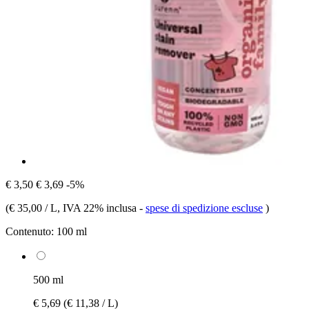
€ 3,50
€ 3,69
-5%
(
€ 35,00 / L
, IVA 22% inclusa
-
spese di spedizione escluse
)
Contenuto:
100 ml
500 ml
€ 5,69
(€ 11,38 / L)