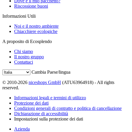
Dove è il mio pacchetto?
Riscossione buoni
Informazioni Utili
Noi e il nostro ambiente
Chiacchiere ecologiche
A proposito di Ecosplendo
Chi siamo
Il nostro gruppo
Contattaci
Cambia Paese/lingua
© 2010-2026
niceshops GmbH
(ATU63964918) - All rights
reserved.
Informazioni legali e termini di utilizzo
Protezione dei dati
Condizioni generali di contratto e politica di cancellazione
Dichiarazione di accessibilità
Impostazioni sulla protezione dei dati
Azienda