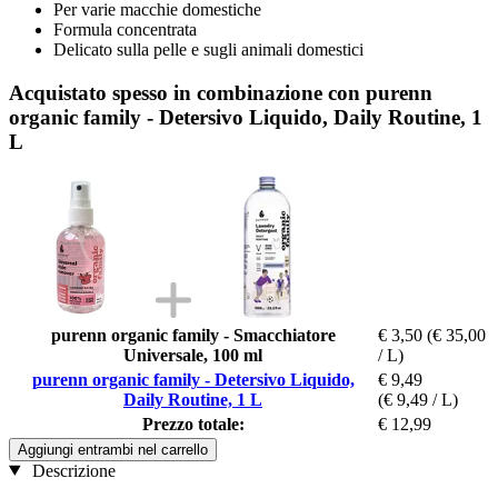
Per varie macchie domestiche
Formula concentrata
Delicato sulla pelle e sugli animali domestici
Acquistato spesso in combinazione con purenn
organic family - Detersivo Liquido, Daily Routine, 1
L
purenn organic family - Smacchiatore
€ 3,50
(€ 35,00
Universale, 100 ml
/ L)
purenn organic family - Detersivo Liquido,
€ 9,49
Daily Routine, 1 L
(€ 9,49 / L)
Prezzo totale:
€ 12,99
Aggiungi entrambi nel carrello
Descrizione