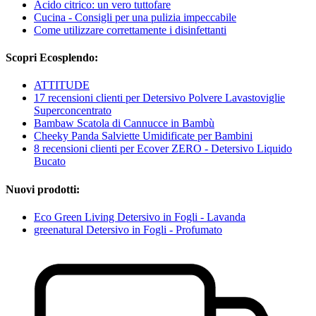
Acido citrico: un vero tuttofare
Cucina - Consigli per una pulizia impeccabile
Come utilizzare correttamente i disinfettanti
Scopri Ecosplendo:
ATTITUDE
17 recensioni clienti per Detersivo Polvere Lavastoviglie
Superconcentrato
Bambaw Scatola di Cannucce in Bambù
Cheeky Panda Salviette Umidificate per Bambini
8 recensioni clienti per Ecover ZERO - Detersivo Liquido
Bucato
Nuovi prodotti:
Eco Green Living Detersivo in Fogli - Lavanda
greenatural Detersivo in Fogli - Profumato