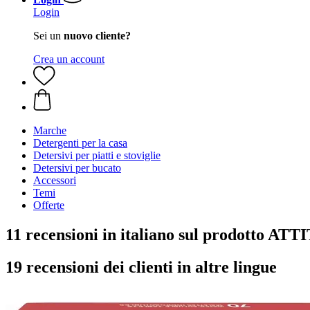
Login
Sei un
nuovo cliente?
Crea un account
Marche
Detergenti per la casa
Detersivi per piatti e stoviglie
Detersivi per bucato
Accessori
Temi
Offerte
11 recensioni in italiano sul prodotto ATT
19 recensioni dei clienti in altre lingue