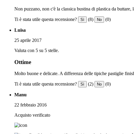
Non puzzano, non c'è la classica bustina di plastica da buttare, l
Ti è stata utile questa recensione?
(8)
(0)
Sì
No
Luisa
25 aprile 2017
Valuta con 5 su 5 stelle.
Ottime
Molto buone e delicate. A differenza delle tipiche pastiglie fini
Ti è stata utile questa recensione?
(2)
(0)
Sì
No
Manu
22 febbraio 2016
Acquisto verificato