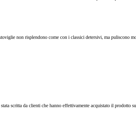
viglie non risplendono come con i classici detersivi, ma puliscono mol
tata scritta da clienti che hanno effettivamente acquistato il prodotto su