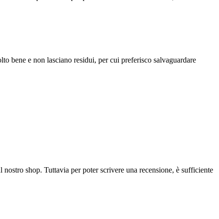
to bene e non lasciano residui, per cui preferisco salvaguardare
l nostro shop. Tuttavia per poter scrivere una recensione, è sufficiente