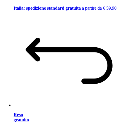
Italia: spedizione standard gratuita
a partire da € 59,90
Reso
gratuito