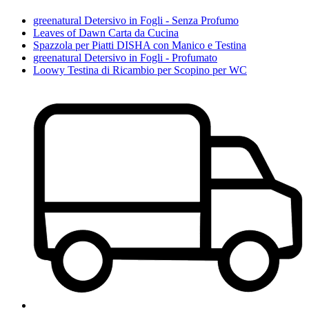
greenatural Detersivo in Fogli - Senza Profumo
Leaves of Dawn Carta da Cucina
Spazzola per Piatti DISHA con Manico e Testina
greenatural Detersivo in Fogli - Profumato
Loowy Testina di Ricambio per Scopino per WC