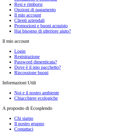
Resi e rimborsi
Opzioni di pagamento
Il mio account
Clienti aziendali
Promozioni e buoni acquisto
Hai bisogno di ulteriore aiuto?
Il mio account
Login
Registrazione
Password dimenticata?
Dove è il mio pacchetto?
Riscossione buoni
Informazioni Utili
Noi e il nostro ambiente
Chiacchiere ecologiche
A proposito di Ecosplendo
Chi siamo
Il nostro gruppo
Contattaci