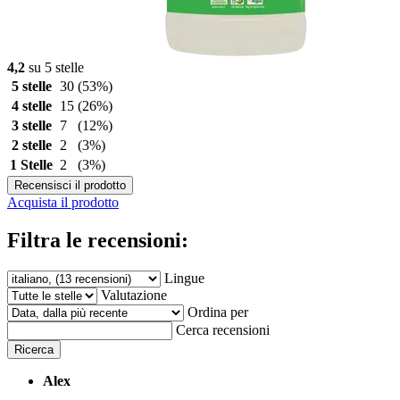
4,2
su 5 stelle
5 stelle
30
(53%)
4 stelle
15
(26%)
3 stelle
7
(12%)
2 stelle
2
(3%)
1 Stelle
2
(3%)
Recensisci il prodotto
Acquista il prodotto
Filtra le recensioni:
Lingue
Valutazione
Ordina per
Cerca recensioni
Ricerca
Alex