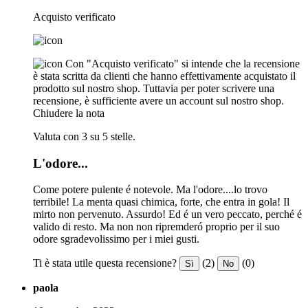
Acquisto verificato
Con "Acquisto verificato" si intende che la recensione
è stata scritta da clienti che hanno effettivamente acquistato il
prodotto sul nostro shop. Tuttavia per poter scrivere una
recensione, è sufficiente avere un account sul nostro shop.
Chiudere la nota
Valuta con 3 su 5 stelle.
L'odore...
Come potere pulente é notevole. Ma l'odore....lo trovo
terribile! La menta quasi chimica, forte, che entra in gola! Il
mirto non pervenuto. Assurdo! Ed é un vero peccato, perché é
valido di resto. Ma non non ripremderó proprio per il suo
odore sgradevolissimo per i miei gusti.
Ti è stata utile questa recensione?
(2)
(0)
Sì
No
paola