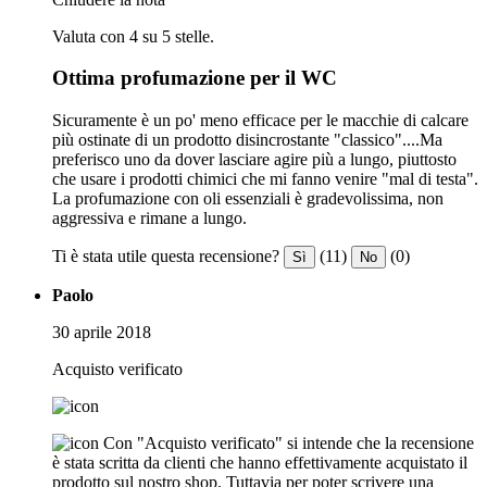
Valuta con 4 su 5 stelle.
Ottima profumazione per il WC
Sicuramente è un po' meno efficace per le macchie di calcare
più ostinate di un prodotto disincrostante "classico"....Ma
preferisco uno da dover lasciare agire più a lungo, piuttosto
che usare i prodotti chimici che mi fanno venire "mal di testa".
La profumazione con oli essenziali è gradevolissima, non
aggressiva e rimane a lungo.
Ti è stata utile questa recensione?
(11)
(0)
Sì
No
Paolo
30 aprile 2018
Acquisto verificato
Con "Acquisto verificato" si intende che la recensione
è stata scritta da clienti che hanno effettivamente acquistato il
prodotto sul nostro shop. Tuttavia per poter scrivere una