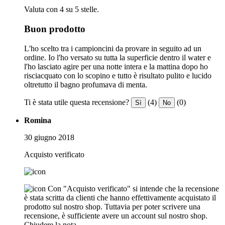
Valuta con 4 su 5 stelle.
Buon prodotto
L'ho scelto tra i campioncini da provare in seguito ad un
ordine. Io l'ho versato su tutta la superficie dentro il water e
l'ho lasciato agire per una notte intera e la mattina dopo ho
risciacquato con lo scopino e tutto è risultato pulito e lucido
oltretutto il bagno profumava di menta.
Ti è stata utile questa recensione?
(4)
(0)
Sì
No
Romina
30 giugno 2018
Acquisto verificato
Con "Acquisto verificato" si intende che la recensione
è stata scritta da clienti che hanno effettivamente acquistato il
prodotto sul nostro shop. Tuttavia per poter scrivere una
recensione, è sufficiente avere un account sul nostro shop.
Chiudere la nota