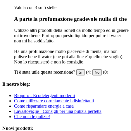
Valuta con 3 su 5 stelle.
A parte la profumazione gradevole nulla di che
Utilizzo altri prodotti della Sonett da molto tempo ed in genere
mi trovo bene. Purtroppo questo liquido per pulire il water
non mi ha soddisfatto.
Ha una profumazione molto piacevole di menta, ma non
pulisce bene il water (che poi alla fine e' quello che voglio).
Non lo riacquisterò e non lo consiglio.
Ti è stata utile questa recensione?
(4)
(0)
Sì
No
Il nostro blog:
Biopuro - Ecodetergenti moderni
Come utilizzare correttamente i disinfettanti
Come risparmiare energia a casa
Lavastoviglie - Consigli per una pulizia perfetta
Che noia le pulizie!
Nuovi prodotti: