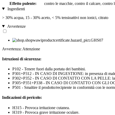
Effetto pulente:
contro le macchie, contro il calcare, contro 
Ingredienti
> 30% acqua, 15 - 30% aceto, < 5% tensioattivi non ionici, citrato
Avvertenze
Avvertenza: Attenzione
Istruzioni di sicurezza:
P102 - Tenere fuori dalla portata dei bambini.
P301+P312 - IN CASO DI INGESTIONE: in presenza di mal
P302+P352 - IN CASO DI CONTATTO CON LA PELLE: lavar
P305+P351+P338 - IN CASO DI CONTATTO CON GLI OCCHI: sciacq
P501 - Smaltire il prodotto/recipiente in conformità con le norme
Indicazioni di pericolo:
H315 - Provoca irritazione cutanea.
H319 - Provoca grave irritazione oculare.