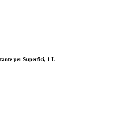
tante per Superfici, 1 L