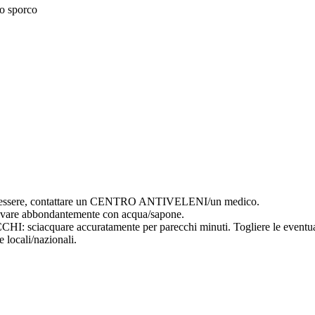
lo sporco
essere, contattare un CENTRO ANTIVELENI/un medico.
e abbondantemente con acqua/sapone.
uare accuratamente per parecchi minuti. Togliere le eventuali lent
 locali/nazionali.