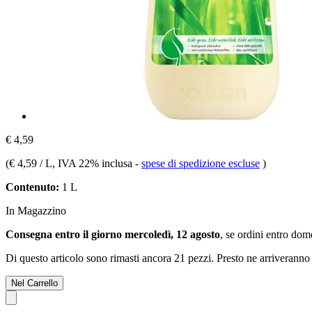
€ 4,59
(
€ 4,59 / L
, IVA 22% inclusa
-
spese di spedizione escluse
)
Contenuto:
1 L
In Magazzino
Consegna entro il giorno mercoledì, 12 agosto
, se ordini entro
dome
Di questo articolo sono rimasti ancora 21 pezzi. Presto ne arriveranno 
Nel Carrello