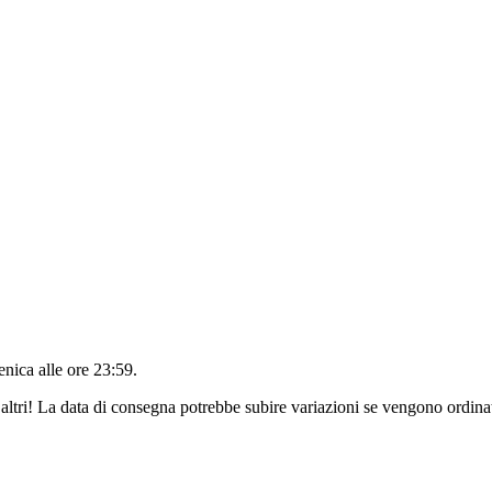
nica alle ore 23:59
.
altri! La data di consegna potrebbe subire variazioni se vengono ordinat