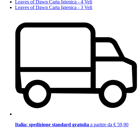
Leaves of Dawn Carta Igienica - 4 Veli
Leaves of Dawn Carta Igienica - 3 Veli
Italia: spedizione standard gratuita
a partire da € 59,90