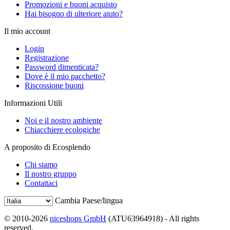
Promozioni e buoni acquisto
Hai bisogno di ulteriore aiuto?
Il mio account
Login
Registrazione
Password dimenticata?
Dove è il mio pacchetto?
Riscossione buoni
Informazioni Utili
Noi e il nostro ambiente
Chiacchiere ecologiche
A proposito di Ecosplendo
Chi siamo
Il nostro gruppo
Contattaci
Cambia Paese/lingua
© 2010-2026
niceshops GmbH
(ATU63964918) - All rights
reserved.