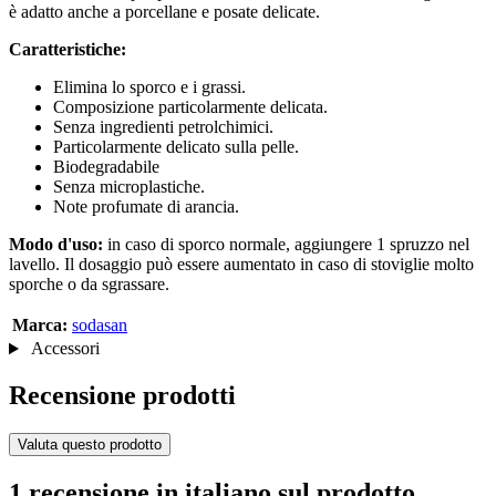
è adatto anche a porcellane e posate delicate.
Caratteristiche:
Elimina lo sporco e i grassi.
Composizione particolarmente delicata.
Senza ingredienti petrolchimici.
Particolarmente delicato sulla pelle.
Biodegradabile
Senza microplastiche.
Note profumate di arancia.
Modo d'uso:
in caso di sporco normale, aggiungere 1 spruzzo nel
lavello. Il dosaggio può essere aumentato in caso di stoviglie molto
sporche o da sgrassare.
Marca:
sodasan
Accessori
Recensione prodotti
Valuta questo prodotto
1 recensione in italiano sul prodotto