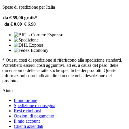
Spese di spedizione per Italia
da € 59,90
gratis*
da € 0,00
€ 6,90
* Questi costi di spedizione si riferiscono alla spedizione standard.
Potrebbero esserci costi aggiuntivi, ad es. a causa del peso, delle
dimensioni o delle caratterstiche specifiche dei prodotti. Queste
informazioni sono indicate direttamente nella descrizione del
prodotto.
Aiuto
Il mio ordine
Spedizione e consegna
Resi e rimborsi
Opzioni di pagamento
Il mio account
Clienti aziendali