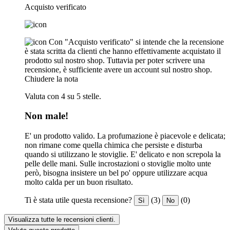
Acquisto verificato
Con "Acquisto verificato" si intende che la recensione
è stata scritta da clienti che hanno effettivamente acquistato il
prodotto sul nostro shop. Tuttavia per poter scrivere una
recensione, è sufficiente avere un account sul nostro shop.
Chiudere la nota
Valuta con 4 su 5 stelle.
Non male!
E' un prodotto valido. La profumazione è piacevole e delicata;
non rimane come quella chimica che persiste e disturba
quando si utilizzano le stoviglie. E' delicato e non screpola la
pelle delle mani. Sulle incrostazioni o stoviglie molto unte
però, bisogna insistere un bel po' oppure utilizzare acqua
molto calda per un buon risultato.
Ti è stata utile questa recensione?
(3)
(0)
Sì
No
Visualizza tutte le recensioni clienti.