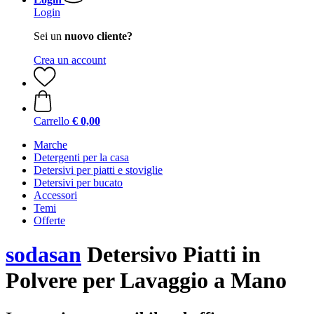
Login
Sei un
nuovo cliente?
Crea un account
Carrello
€ 0,00
Marche
Detergenti per la casa
Detersivi per piatti e stoviglie
Detersivi per bucato
Accessori
Temi
Offerte
sodasan
Detersivo Piatti in
Polvere per Lavaggio a Mano