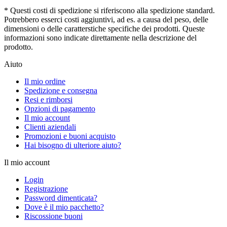
* Questi costi di spedizione si riferiscono alla spedizione standard.
Potrebbero esserci costi aggiuntivi, ad es. a causa del peso, delle
dimensioni o delle caratterstiche specifiche dei prodotti. Queste
informazioni sono indicate direttamente nella descrizione del
prodotto.
Aiuto
Il mio ordine
Spedizione e consegna
Resi e rimborsi
Opzioni di pagamento
Il mio account
Clienti aziendali
Promozioni e buoni acquisto
Hai bisogno di ulteriore aiuto?
Il mio account
Login
Registrazione
Password dimenticata?
Dove è il mio pacchetto?
Riscossione buoni