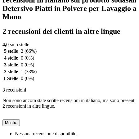
recensioni in italiano sul prodotto sodasan
Detersivo Piatti in Polvere per Lavaggio a
Mano
2 recensioni dei clienti in altre lingue
4,0
su 5 stelle
5 stelle
2
(66%)
4 stelle
0
(0%)
3 stelle
0
(0%)
2 stelle
1
(33%)
1 Stelle
0
(0%)
3
recensioni
Non sono ancora state scritte recensioni in italiano, ma sono presenti
2 recensioni in altre lingue.
Mostra
Nessuna recensione disponibile.