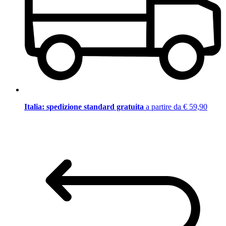
Italia: spedizione standard gratuita
a partire da € 59,90