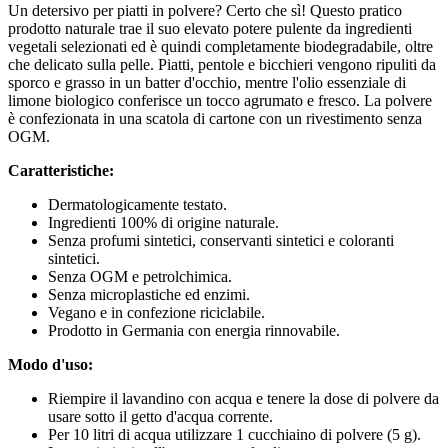
Un detersivo per piatti in polvere? Certo che sì! Questo pratico
prodotto naturale trae il suo elevato potere pulente da ingredienti
vegetali selezionati ed è quindi completamente biodegradabile, oltre
che delicato sulla pelle. Piatti, pentole e bicchieri vengono ripuliti da
sporco e grasso in un batter d'occhio, mentre l'olio essenziale di
limone biologico conferisce un tocco agrumato e fresco. La polvere
è confezionata in una scatola di cartone con un rivestimento senza
OGM.
Caratteristiche:
Dermatologicamente testato.
Ingredienti 100% di origine naturale.
Senza profumi sintetici, conservanti sintetici e coloranti
sintetici.
Senza OGM e petrolchimica.
Senza microplastiche ed enzimi.
Vegano e in confezione riciclabile.
Prodotto in Germania con energia rinnovabile.
Modo d'uso:
Riempire il lavandino con acqua e tenere la dose di polvere da
usare sotto il getto d'acqua corrente.
Per 10 litri di acqua utilizzare 1 cucchiaino di polvere (5 g).