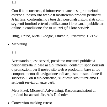
Con il tuo consenso, ti informeremo anche su promozioni
esterne al nostro sito web e ti mostreremo prodotti pertinenti.
A tal fine, confrontiamo i tuoi dati personali crittografati con i
seguenti fornitori esterni e utilizziamo i loro canali pubblicitari
online, a condizione che tu utilizzi già i loro servizi:
Bing, Criteo, Meta, Google, LinkedIn, Printerest, TikTok
Marketing
Accettando questi servizi, possiamo mostrarti pubblicità
personalizzata in base ai tuoi interessi, contenuti sponsorizzati
o promozioni per il nostro sito web o prodotti in base al tuo
comportamento di navigazione e di acquisto, misurandone il
successo. Con il tuo consenso, su questo sito utilizziamo i
seguenti servizi di terze parti:
Meta-Pixel, Microsoft Advertising, Raccomandazioni di
prodotti basate sui clic, Ads Defender
Conversion tracking esteso