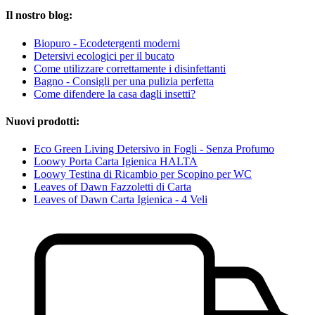
Il nostro blog:
Biopuro - Ecodetergenti moderni
Detersivi ecologici per il bucato
Come utilizzare correttamente i disinfettanti
Bagno - Consigli per una pulizia perfetta
Come difendere la casa dagli insetti?
Nuovi prodotti:
Eco Green Living Detersivo in Fogli - Senza Profumo
Loowy Porta Carta Igienica HALTA
Loowy Testina di Ricambio per Scopino per WC
Leaves of Dawn Fazzoletti di Carta
Leaves of Dawn Carta Igienica - 4 Veli