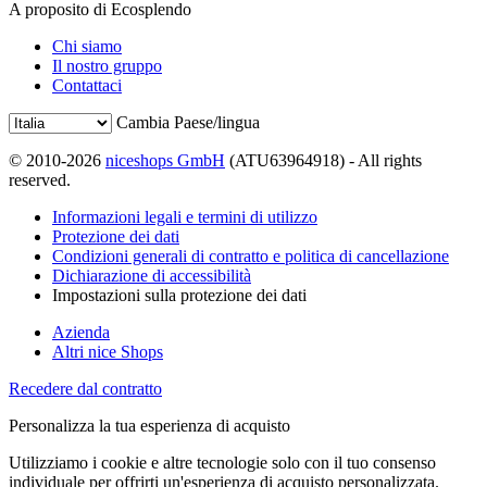
A proposito di Ecosplendo
Chi siamo
Il nostro gruppo
Contattaci
Cambia Paese/lingua
© 2010-2026
niceshops GmbH
(ATU63964918) - All rights
reserved.
Informazioni legali e termini di utilizzo
Protezione dei dati
Condizioni generali di contratto e politica di cancellazione
Dichiarazione di accessibilità
Impostazioni sulla protezione dei dati
Azienda
Altri nice Shops
Recedere dal contratto
Personalizza la tua esperienza di acquisto
Utilizziamo i cookie e altre tecnologie solo con il tuo consenso
individuale per offrirti un'esperienza di acquisto personalizzata.