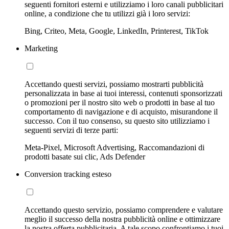
seguenti fornitori esterni e utilizziamo i loro canali pubblicitari
online, a condizione che tu utilizzi già i loro servizi:
Bing, Criteo, Meta, Google, LinkedIn, Printerest, TikTok
Marketing
Accettando questi servizi, possiamo mostrarti pubblicità
personalizzata in base ai tuoi interessi, contenuti sponsorizzati
o promozioni per il nostro sito web o prodotti in base al tuo
comportamento di navigazione e di acquisto, misurandone il
successo. Con il tuo consenso, su questo sito utilizziamo i
seguenti servizi di terze parti:
Meta-Pixel, Microsoft Advertising, Raccomandazioni di
prodotti basate sui clic, Ads Defender
Conversion tracking esteso
Accettando questo servizio, possiamo comprendere e valutare
meglio il successo della nostra pubblicità online e ottimizzare
la nostra offerta pubblicitaria. A tale scopo confrontiamo i tuoi