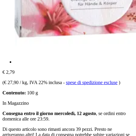
€ 2,79
(
€ 27,90 / kg
, IVA 22% inclusa
-
spese di spedizione escluse
)
Contenuto:
100 g
In Magazzino
Consegna entro il giorno mercoledì, 12 agosto
, se ordini entro
domenica alle ore 23:59
.
Di questo articolo sono rimasti ancora 39 pezzi. Presto ne
arriveranno altri! La data di consegna potrebbe subire variazioni se