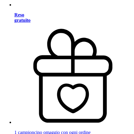
Reso
gratuito
1 campioncino omaggio con ogni ordine