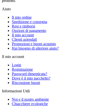
prodotto.
Aiuto
Il mio ordine
Spedizione e consegna
Resi e rimborsi
Opzioni di pagamento
Il mio account
Clienti aziendali
Promozioni e buoni acquisto
Hai bisogno di ulteriore aiuto?
Il mio account
Login
Registrazione
Password dimenticata?
Dove è il mio pacchetto?
Riscossione buoni
Informazioni Utili
Noi e il nostro ambiente
Chiacchiere ecologiche