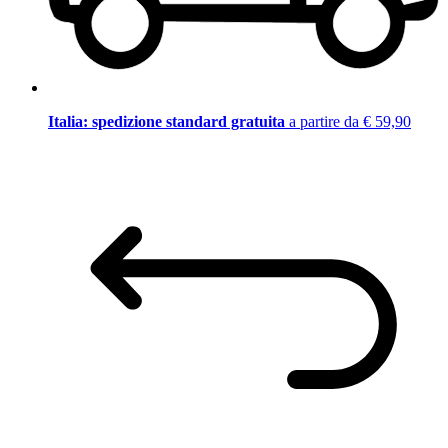
Italia: spedizione standard gratuita
a partire da € 59,90