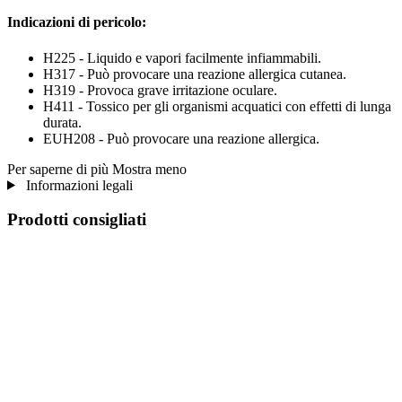
Indicazioni di pericolo:
H225 - Liquido e vapori facilmente infiammabili.
H317 - Può provocare una reazione allergica cutanea.
H319 - Provoca grave irritazione oculare.
H411 - Tossico per gli organismi acquatici con effetti di lunga
durata.
EUH208 - Può provocare una reazione allergica.
Per saperne di più
Mostra meno
Informazioni legali
Prodotti consigliati