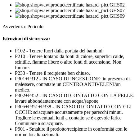
Avvertenza: Pericolo
Istruzioni di sicurezza:
P102 - Tenere fuori dalla portata dei bambini.
P210 - Tenere lontano da fonti di calore, superfici calde,
scintille, fiamme libere o altre fonti di accensione. Non
fumare.
P233 - Tenere il recipiente ben chiuso.
P301+P312 - IN CASO DI INGESTIONE: in presenza di
malessere, contattare un CENTRO ANTIVELENI/un
medico.
P302+P352 - IN CASO DI CONTATTO CON LA PELLE:
lavare abbondantemente con acqua/sapone.
P305+P351+P338 - IN CASO DI CONTATTO CON GLI
OCCHI: sciacquare accuratamente per parecchi minuti.
Togliere le eventuali lenti a contatto se è agevole farlo.
Continuare a sciacquare.
P501 - Smaltire il prodotto/recipiente in conformità con le
norme locali/nazionali.