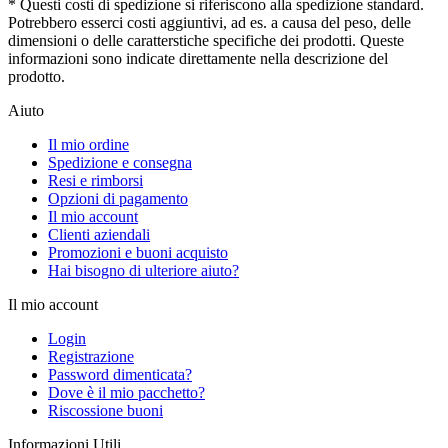
* Questi costi di spedizione si riferiscono alla spedizione standard.
Potrebbero esserci costi aggiuntivi, ad es. a causa del peso, delle
dimensioni o delle caratterstiche specifiche dei prodotti. Queste
informazioni sono indicate direttamente nella descrizione del
prodotto.
Aiuto
Il mio ordine
Spedizione e consegna
Resi e rimborsi
Opzioni di pagamento
Il mio account
Clienti aziendali
Promozioni e buoni acquisto
Hai bisogno di ulteriore aiuto?
Il mio account
Login
Registrazione
Password dimenticata?
Dove è il mio pacchetto?
Riscossione buoni
Informazioni Utili