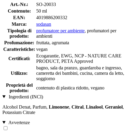
Art.-Nr.:
SO-20033
Contenuto:
50 ml
EAN:
4019886200332
Marca:
sodasan
Tipologia di
profumatore per ambiente
, profumatori per
prodotto:
ambienti
Profumazione:
fruttata, agrumata
Caratteristiche:
vegan
Ecogarantie, EWG, NCP - NATURE CARE
Certificati:
PRODUCT, PETA Approved
bagno, sala da pranzo, guardaroba e ingresso,
Utilizzo:
cameretta dei bambini, cucina, camera da letto,
soggiorno
Proprietà del
contenuto di plastica ridotto, vegano
prodotto:
Ingredienti (INCI)
Alcohol Denat, Parfum,
Limonene
,
Citral
,
Linalool
,
Geraniol
,
Potassium Citrate
Avvertenze