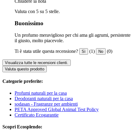
Chiudere la nota
Valuta con 5 su 5 stelle.
Buonissimo
Un profumo meraviglioso per chi ama gli agrumi, persistente
il giusto, molto piacevole.
Ti è stata utile questa recensione?
(1)
(0)
Sì
No
Visualizza tutte le recensioni clienti.
Valuta questo prodotto
Categorie preferite:
Profumi naturali per la casa
Deodoranti naturali per la casa
sodasan - Fragranze per ambienti
PETA Approved Global Animal Test Policy
Certificato Ecogarantie
Scopri Ecosplendo: