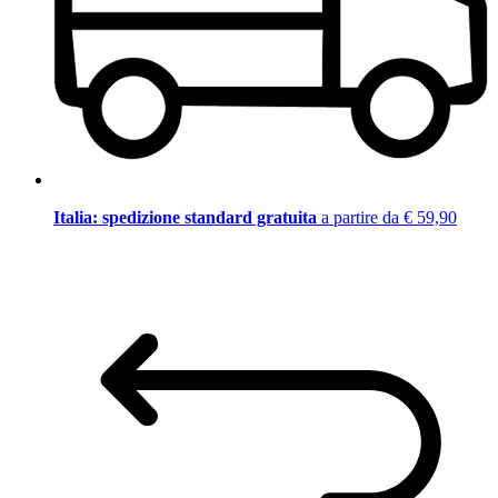
Italia: spedizione standard gratuita
a partire da € 59,90