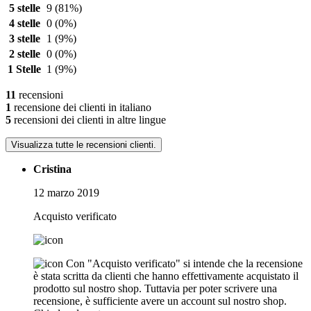
5 stelle
9
(81%)
4 stelle
0
(0%)
3 stelle
1
(9%)
2 stelle
0
(0%)
1 Stelle
1
(9%)
11
recensioni
1
recensione dei clienti in italiano
5
recensioni dei clienti in altre lingue
Visualizza tutte le recensioni clienti.
Cristina
12 marzo 2019
Acquisto verificato
Con "Acquisto verificato" si intende che la recensione
è stata scritta da clienti che hanno effettivamente acquistato il
prodotto sul nostro shop. Tuttavia per poter scrivere una
recensione, è sufficiente avere un account sul nostro shop.