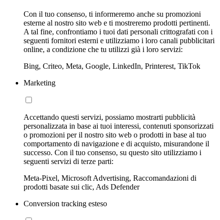
Con il tuo consenso, ti informeremo anche su promozioni
esterne al nostro sito web e ti mostreremo prodotti pertinenti.
A tal fine, confrontiamo i tuoi dati personali crittografati con i
seguenti fornitori esterni e utilizziamo i loro canali pubblicitari
online, a condizione che tu utilizzi già i loro servizi:
Bing, Criteo, Meta, Google, LinkedIn, Printerest, TikTok
Marketing
Accettando questi servizi, possiamo mostrarti pubblicità
personalizzata in base ai tuoi interessi, contenuti sponsorizzati
o promozioni per il nostro sito web o prodotti in base al tuo
comportamento di navigazione e di acquisto, misurandone il
successo. Con il tuo consenso, su questo sito utilizziamo i
seguenti servizi di terze parti:
Meta-Pixel, Microsoft Advertising, Raccomandazioni di
prodotti basate sui clic, Ads Defender
Conversion tracking esteso