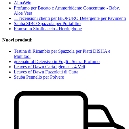
AlmaWin
Profumo per Bucato e Ammorbidente Concentrato - Baby,
Aloe Vera
11 recensioni clienti per BIOPURO Detergente per Pavimenti
Sauba SIBO Spazzola per Portafiltro
Framsohn Strofinaccio - Herringbone
Nuovi prodotti:
Testina di Ricambio per Spazzola per Piatti DISHA e
Multitool
greenatural Detersivo in Fogli - Senza Profumo
Leaves of Dawn Carta Igienica - 4 Veli
Leaves of Dawn Fazzoletti di Carta
Sauba Pennello per Polvere