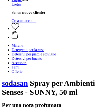
Login
Sei un
nuovo cliente?
Crea un account
Marche
Detergenti per la casa
Detersivi per piatti e stoviglie
Detersivi per bucato
Accessori
Temi
Offerte
sodasan
Spray per Ambienti
Senses - SUNNY, 50 ml
Per una nota profumata