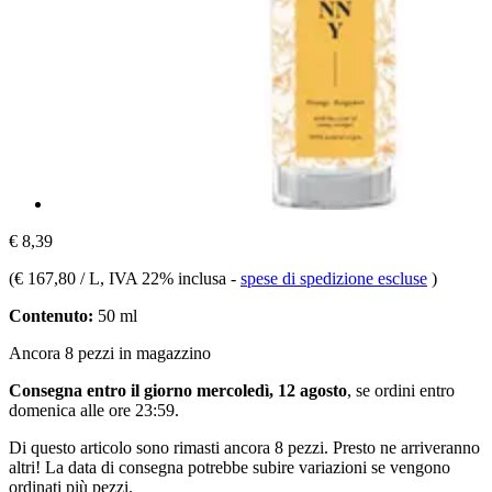
€ 8,39
(
€ 167,80 / L
, IVA 22% inclusa
-
spese di spedizione escluse
)
Contenuto:
50 ml
Ancora 8 pezzi in magazzino
Consegna entro il giorno mercoledì, 12 agosto
, se ordini entro
domenica alle ore 23:59
.
Di questo articolo sono rimasti ancora 8 pezzi. Presto ne arriveranno
altri! La data di consegna potrebbe subire variazioni se vengono
ordinati più pezzi.