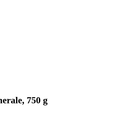
rale, 750 g