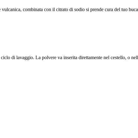
 vulcanica, combinata con il citrato di sodio si prende cura del tuo bu
l ciclo di lavaggio. La polvere va inserita direttamente nel cestello, o nel