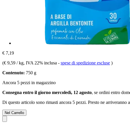
€ 7,19
(
€ 9,59 / kg
, IVA 22% inclusa
-
spese di spedizione escluse
)
Contenuto:
750 g
Ancora 5 pezzi in magazzino
Consegna entro il giorno mercoledì, 12 agosto
, se ordini entro
dome
Di questo articolo sono rimasti ancora 5 pezzi. Presto ne arriveranno a
Nel Carrello