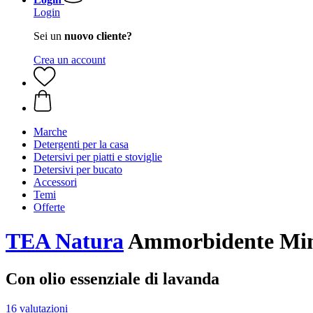
Login
Sei un
nuovo cliente?
Crea un account
Marche
Detergenti per la casa
Detersivi per piatti e stoviglie
Detersivi per bucato
Accessori
Temi
Offerte
TEA Natura
Ammorbidente Mine
Con olio essenziale di lavanda
16 valutazioni