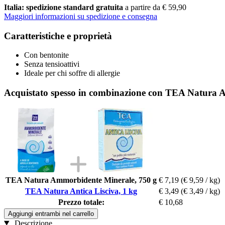
Italia: spedizione standard gratuita
a partire da € 59,90
Maggiori informazioni su spedizione e consegna
Caratteristiche e proprietà
Con bentonite
Senza tensioattivi
Ideale per chi soffre di allergie
Acquistato spesso in combinazione con TEA Natura An
TEA Natura Ammorbidente Minerale, 750 g
€ 7,19
(€ 9,59 / kg)
TEA Natura Antica Lisciva, 1 kg
€ 3,49
(€ 3,49 / kg)
Prezzo totale:
€ 10,68
Aggiungi entrambi nel carrello
Descrizione