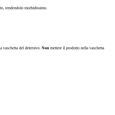
cato, rendendolo morbidissimo.
la vaschetta del detersivo.
Non
mettere il prodotto nella vaschetta