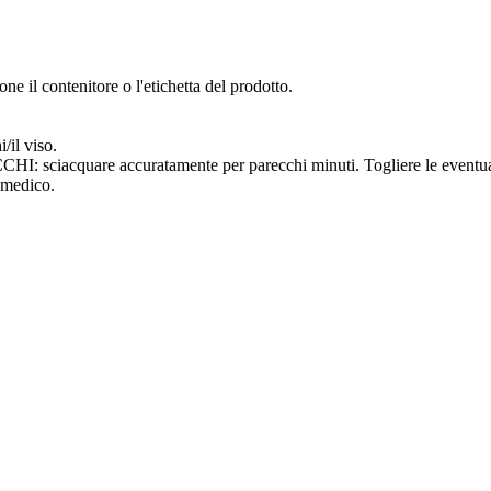
ne il contenitore o l'etichetta del prodotto.
/il viso.
uare accuratamente per parecchi minuti. Togliere le eventuali lent
 medico.