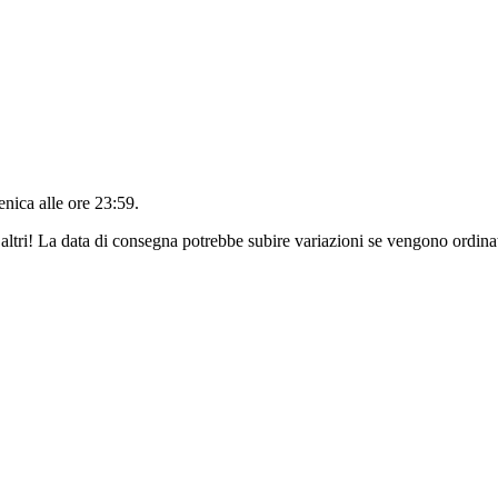
nica alle ore 23:59
.
altri! La data di consegna potrebbe subire variazioni se vengono ordinat