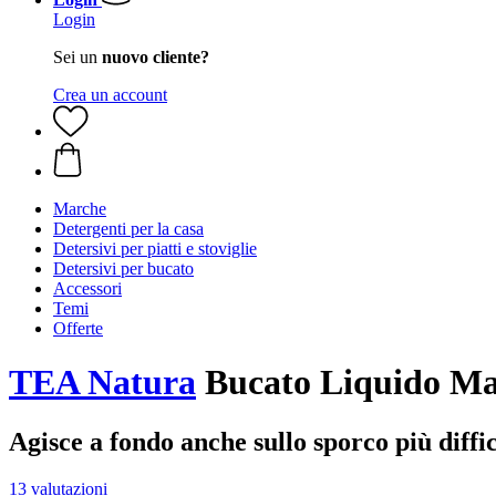
Login
Sei un
nuovo cliente?
Crea un account
Marche
Detergenti per la casa
Detersivi per piatti e stoviglie
Detersivi per bucato
Accessori
Temi
Offerte
TEA Natura
Bucato Liquido Man
Agisce a fondo anche sullo sporco più diffic
13 valutazioni