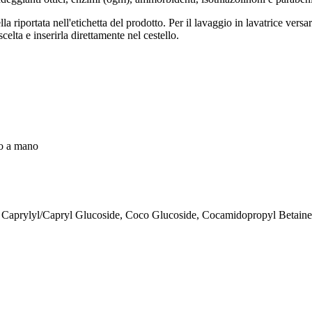
ella riportata nell'etichetta del prodotto. Per il lavaggio in lavatrice ver
celta e inserirla direttamente nel cestello.
io a mano
 Caprylyl/Capryl Glucoside, Coco Glucoside, Cocamidopropyl Betaine