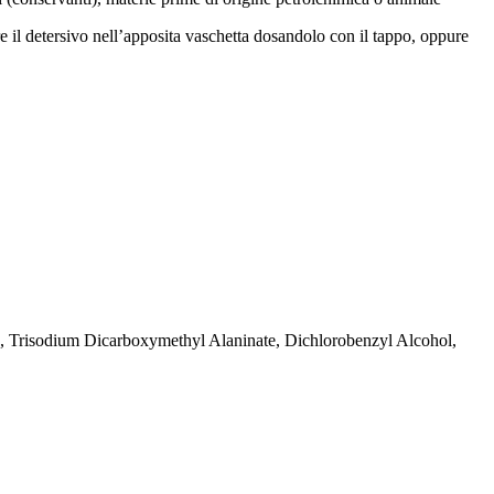
sare il detersivo nell’apposita vaschetta dosandolo con il tappo, oppure
, Trisodium Dicarboxymethyl Alaninate, Dichlorobenzyl Alcohol,