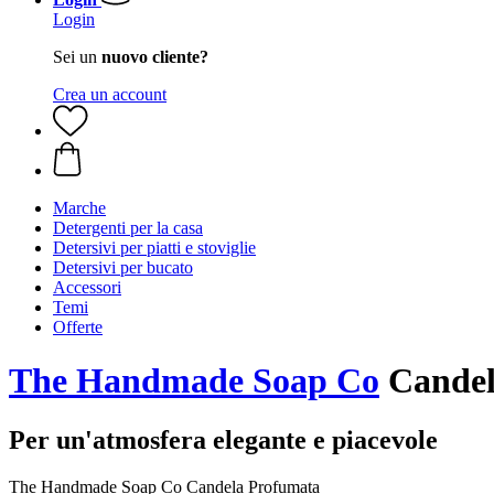
Login
Sei un
nuovo cliente?
Crea un account
Marche
Detergenti per la casa
Detersivi per piatti e stoviglie
Detersivi per bucato
Accessori
Temi
Offerte
The Handmade Soap Co
Candel
Per un'atmosfera elegante e piacevole
The Handmade Soap Co Candela Profumata