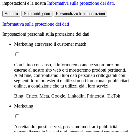
impostazioni e la nostra
Informativa sulla protezione dei dati
.
Accetta
Solo obbligatori
Personalizza le impostazioni
Informativa sulla protezione dei dati
Impostazioni personali sulla protezione dei dati
Marketing attraverso il customer match
Con il tuo consenso, ti informeremo anche su promozioni
esterne al nostro sito web e ti mostreremo prodotti pertinenti.
A tal fine, confrontiamo i tuoi dati personali crittografati con i
seguenti fornitori esterni e utilizziamo i loro canali pubblicitari
online, a condizione che tu utilizzi già i loro servizi:
Bing, Criteo, Meta, Google, LinkedIn, Printerest, TikTok
Marketing
Accettando questi servizi, possiamo mostrarti pubblicità
personalizzata in base ai tuoi interessi, contenuti sponsorizzati