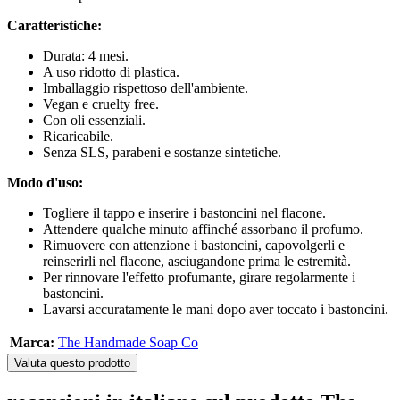
Caratteristiche:
Durata: 4 mesi.
A uso ridotto di plastica.
Imballaggio rispettoso dell'ambiente.
Vegan e cruelty free.
Con oli essenziali.
Ricaricabile.
Senza SLS, parabeni e sostanze sintetiche.
Modo d'uso:
Togliere il tappo e inserire i bastoncini nel flacone.
Attendere qualche minuto affinché assorbano il profumo.
Rimuovere con attenzione i bastoncini, capovolgerli e
reinserirli nel flacone, asciugandone prima le estremità.
Per rinnovare l'effetto profumante, girare regolarmente i
bastoncini.
Lavarsi accuratamente le mani dopo aver toccato i bastoncini.
Marca:
The Handmade Soap Co
Valuta questo prodotto