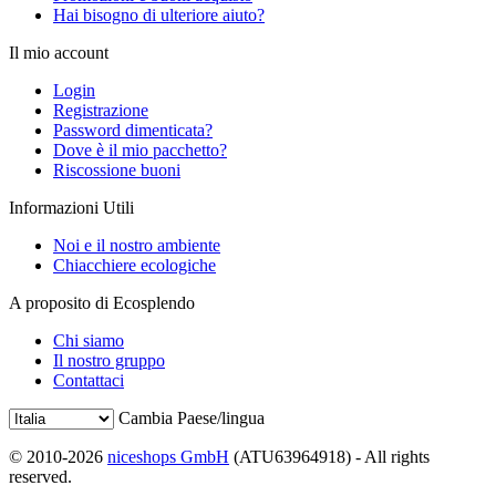
Hai bisogno di ulteriore aiuto?
Il mio account
Login
Registrazione
Password dimenticata?
Dove è il mio pacchetto?
Riscossione buoni
Informazioni Utili
Noi e il nostro ambiente
Chiacchiere ecologiche
A proposito di Ecosplendo
Chi siamo
Il nostro gruppo
Contattaci
Cambia Paese/lingua
© 2010-2026
niceshops GmbH
(ATU63964918) - All rights
reserved.