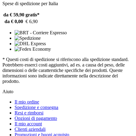
Spese di spedizione per Italia
da € 59,90
gratis*
da € 0,00
€ 6,90
* Questi costi di spedizione si riferiscono alla spedizione standard.
Potrebbero esserci costi aggiuntivi, ad es. a causa del peso, delle
dimensioni o delle caratterstiche specifiche dei prodotti. Queste
informazioni sono indicate direttamente nella descrizione del
prodotto.
Aiuto
Il mio ordine
Spedizione e consegna
Resi e rimborsi
Opzioni di pagamento
Il mio account
Clienti aziendali
Promozioni e buoni acquisto