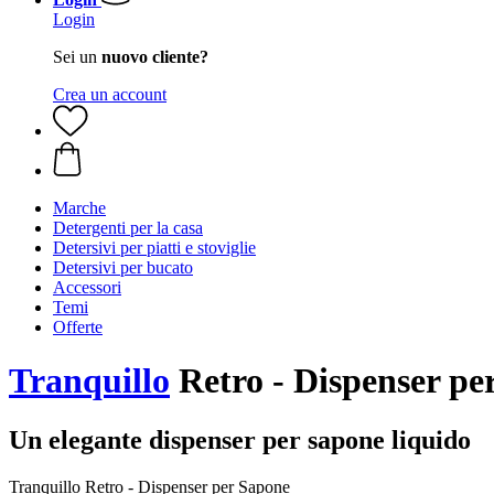
Login
Sei un
nuovo cliente?
Crea un account
Marche
Detergenti per la casa
Detersivi per piatti e stoviglie
Detersivi per bucato
Accessori
Temi
Offerte
Tranquillo
Retro - Dispenser pe
Un elegante dispenser per sapone liquido
Tranquillo Retro - Dispenser per Sapone