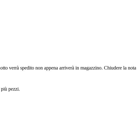
dotto verrà spedito non appena arriverà in magazzino.
Chiudere la nota
 più pezzi.