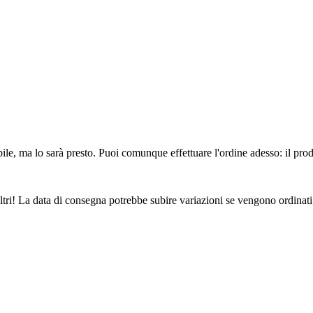
ile, ma lo sarà presto. Puoi comunque effettuare l'ordine adesso: il pro
ltri! La data di consegna potrebbe subire variazioni se vengono ordinati