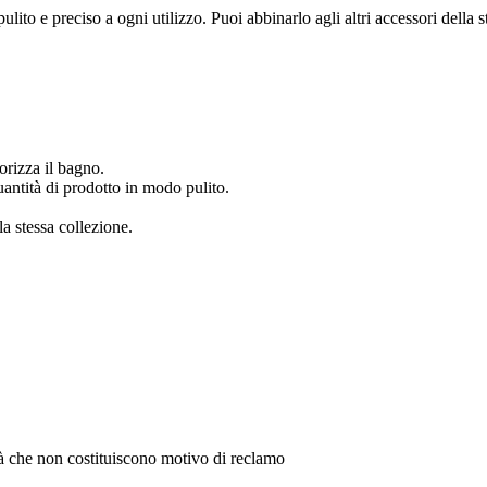
ulito e preciso a ogni utilizzo. Puoi abbinarlo agli altri accessori della
orizza il bagno.
quantità di prodotto in modo pulito.
la stessa collezione.
ità che non costituiscono motivo di reclamo