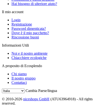
Hai bisogno di ulteriore aiuto?
Il mio account
Login
Registrazione
Password dimenticata?
Dove è il mio pacchetto?
Riscossione buoni
Informazioni Utili
Noi e il nostro ambiente
Chiacchiere ecologiche
A proposito di Ecosplendo
Chi siamo
Il nostro gruppo
Contattaci
Cambia Paese/lingua
© 2010-2026
niceshops GmbH
(ATU63964918) - All rights
reserved.