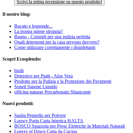
Scrivi la prima recensione su questo prodotto!
Il nostro blog:
Bucato e leggende...
La troppa igiene stroppia?
Bagno - Consigli per una pulizia perfetta
Quali detergenti per la casa servono davvero?
Come utilizzare correttamente i disinfettanti
Scopri Ecosplendo:
biolù
Detersivo per Piatti - Aloe Vera
Prodotto per la Pulizia e la Protezione dei Pavimenti
Sonett Sapone Liquido
officina naturae Percarbonato Sbiancante
Nuovi prodotti:
Sauba Pennello per Polvere
Loowy Porta Carta Igienica HALTA
BOSCO Spazzola per Prese Elettriche in Materiali Naturali
Leaves of Dawn Carta da Cucina