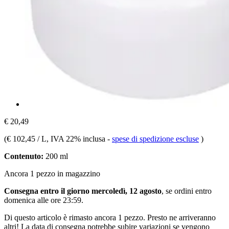
€ 20,49
(
€ 102,45 / L
, IVA 22% inclusa
-
spese di spedizione escluse
)
Contenuto:
200 ml
Ancora 1 pezzo in magazzino
Consegna entro il giorno mercoledì, 12 agosto
, se ordini entro
domenica alle ore 23:59
.
Di questo articolo è rimasto ancora 1 pezzo. Presto ne arriveranno
altri! La data di consegna potrebbe subire variazioni se vengono