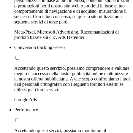
personalizzata in base ai tuoi interessi, contenuti sponsorizzati
o promozioni per il nostro sito web o prodotti in base al tuo
comportamento di navigazione e di acquisto, misurandone il
successo. Con il tuo consenso, su questo sito utilizziamo i
seguenti servizi di terze parti:
Meta-Pixel, Microsoft Advertising, Raccomandazioni di
prodotti basate sui clic, Ads Defender
Conversion tracking esteso
Accettando questo servizio, possiamo comprendere e valutare
meglio il successo della nostra pubblicità online e ottimizzare
la nostra offerta pubblicitaria. A tale scopo confrontiamo i tuoi
dati personali crittografati con i seguenti fornitori esterni se
utilizzi già i loro servizi:
Google Ads
Performance
Accettando questi servizi, possiamo monitorare il