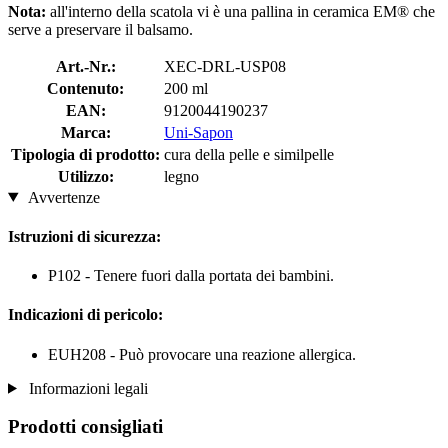
Nota:
all'interno della scatola vi è una pallina in ceramica EM® che
serve a preservare il balsamo.
Art.-Nr.:
XEC-DRL-USP08
Contenuto:
200 ml
EAN:
9120044190237
Marca:
Uni-Sapon
Tipologia di prodotto:
cura della pelle e similpelle
Utilizzo:
legno
Avvertenze
Istruzioni di sicurezza:
P102 - Tenere fuori dalla portata dei bambini.
Indicazioni di pericolo:
EUH208 - Può provocare una reazione allergica.
Informazioni legali
Prodotti consigliati