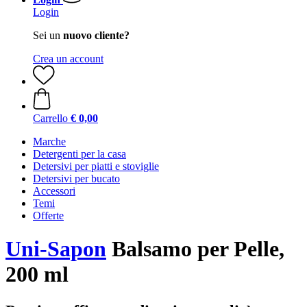
Login
Sei un
nuovo cliente?
Crea un account
Carrello
€ 0,00
Marche
Detergenti per la casa
Detersivi per piatti e stoviglie
Detersivi per bucato
Accessori
Temi
Offerte
Uni-Sapon
Balsamo per Pelle,
200 ml