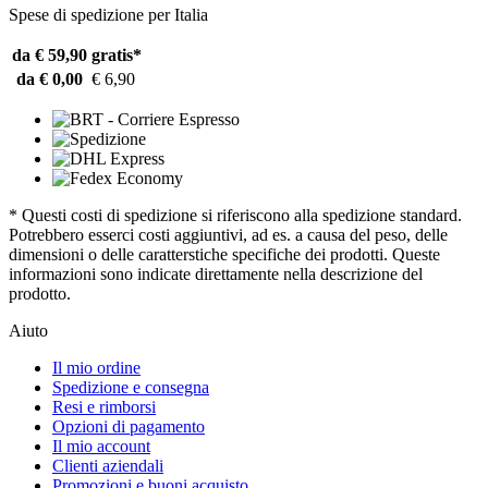
Spese di spedizione per Italia
da € 59,90
gratis*
da € 0,00
€ 6,90
* Questi costi di spedizione si riferiscono alla spedizione standard.
Potrebbero esserci costi aggiuntivi, ad es. a causa del peso, delle
dimensioni o delle caratterstiche specifiche dei prodotti. Queste
informazioni sono indicate direttamente nella descrizione del
prodotto.
Aiuto
Il mio ordine
Spedizione e consegna
Resi e rimborsi
Opzioni di pagamento
Il mio account
Clienti aziendali
Promozioni e buoni acquisto