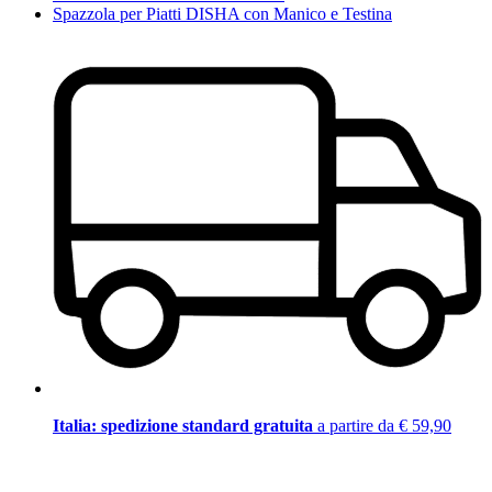
Spazzola per Piatti DISHA con Manico e Testina
Italia: spedizione standard gratuita
a partire da € 59,90