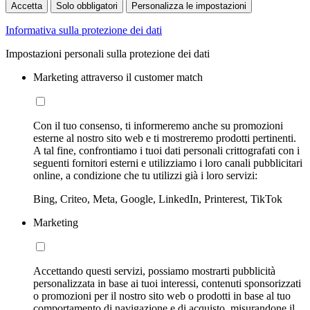
Accetta
Solo obbligatori
Personalizza le impostazioni
Informativa sulla protezione dei dati
Impostazioni personali sulla protezione dei dati
Marketing attraverso il customer match
Con il tuo consenso, ti informeremo anche su promozioni
esterne al nostro sito web e ti mostreremo prodotti pertinenti.
A tal fine, confrontiamo i tuoi dati personali crittografati con i
seguenti fornitori esterni e utilizziamo i loro canali pubblicitari
online, a condizione che tu utilizzi già i loro servizi:
Bing, Criteo, Meta, Google, LinkedIn, Printerest, TikTok
Marketing
Accettando questi servizi, possiamo mostrarti pubblicità
personalizzata in base ai tuoi interessi, contenuti sponsorizzati
o promozioni per il nostro sito web o prodotti in base al tuo
comportamento di navigazione e di acquisto, misurandone il