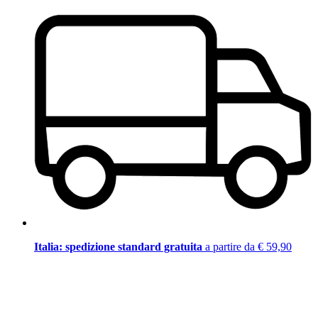
Italia: spedizione standard gratuita
a partire da € 59,90