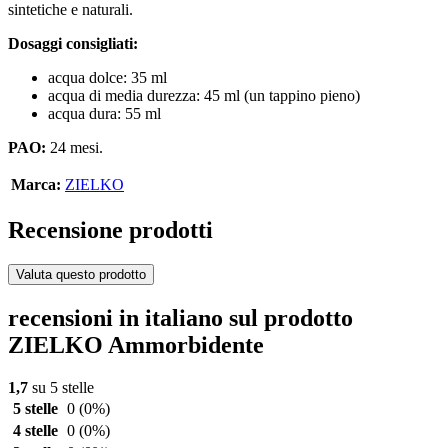
sintetiche e naturali.
Dosaggi consigliati:
acqua dolce: 35 ml
acqua di media durezza: 45 ml (un tappino pieno)
acqua dura: 55 ml
PAO:
24 mesi.
Marca:
ZIELKO
Recensione prodotti
Valuta questo prodotto
recensioni in italiano sul prodotto
ZIELKO Ammorbidente
1,7
su 5 stelle
5 stelle
0
(0%)
4 stelle
0
(0%)