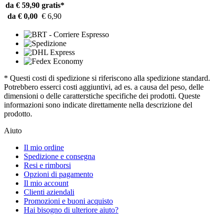
da € 59,90
gratis*
da € 0,00
€ 6,90
* Questi costi di spedizione si riferiscono alla spedizione standard.
Potrebbero esserci costi aggiuntivi, ad es. a causa del peso, delle
dimensioni o delle caratterstiche specifiche dei prodotti. Queste
informazioni sono indicate direttamente nella descrizione del
prodotto.
Aiuto
Il mio ordine
Spedizione e consegna
Resi e rimborsi
Opzioni di pagamento
Il mio account
Clienti aziendali
Promozioni e buoni acquisto
Hai bisogno di ulteriore aiuto?