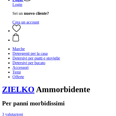
Login
Sei un
nuovo cliente?
Crea un account
Marche
Detergenti per la casa
Detersivi per piatti e stoviglie
Detersivi per bucato
Accessori
Temi
Offerte
ZIELKO
Ammorbidente
Per panni morbidissimi
3 valutazioni