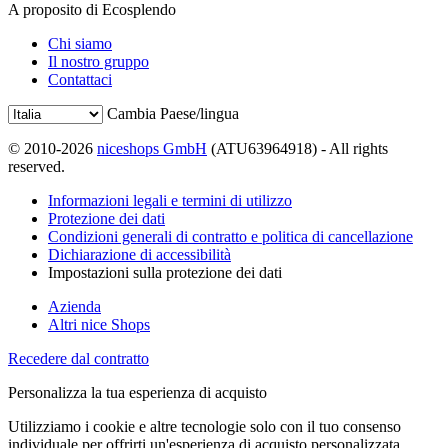
A proposito di Ecosplendo
Chi siamo
Il nostro gruppo
Contattaci
Cambia Paese/lingua
© 2010-2026
niceshops GmbH
(ATU63964918) - All rights
reserved.
Informazioni legali e termini di utilizzo
Protezione dei dati
Condizioni generali di contratto e politica di cancellazione
Dichiarazione di accessibilità
Impostazioni sulla protezione dei dati
Azienda
Altri nice Shops
Recedere dal contratto
Personalizza la tua esperienza di acquisto
Utilizziamo i cookie e altre tecnologie solo con il tuo consenso
individuale per offrirti un'esperienza di acquisto personalizzata.