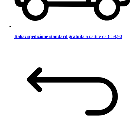
Italia: spedizione standard gratuita
a partire da € 59,90