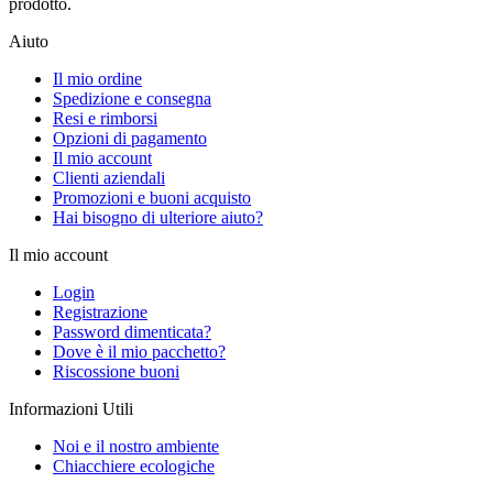
prodotto.
Aiuto
Il mio ordine
Spedizione e consegna
Resi e rimborsi
Opzioni di pagamento
Il mio account
Clienti aziendali
Promozioni e buoni acquisto
Hai bisogno di ulteriore aiuto?
Il mio account
Login
Registrazione
Password dimenticata?
Dove è il mio pacchetto?
Riscossione buoni
Informazioni Utili
Noi e il nostro ambiente
Chiacchiere ecologiche