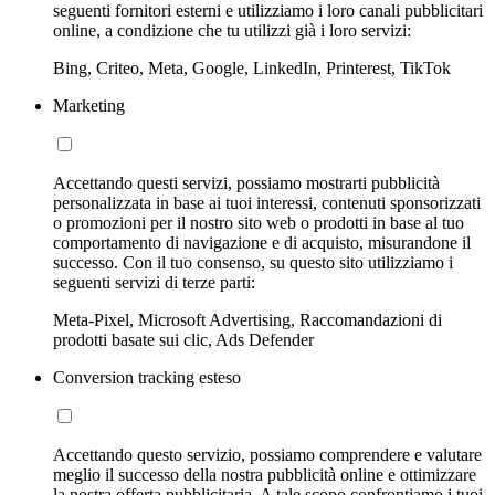
seguenti fornitori esterni e utilizziamo i loro canali pubblicitari
online, a condizione che tu utilizzi già i loro servizi:
Bing, Criteo, Meta, Google, LinkedIn, Printerest, TikTok
Marketing
Accettando questi servizi, possiamo mostrarti pubblicità
personalizzata in base ai tuoi interessi, contenuti sponsorizzati
o promozioni per il nostro sito web o prodotti in base al tuo
comportamento di navigazione e di acquisto, misurandone il
successo. Con il tuo consenso, su questo sito utilizziamo i
seguenti servizi di terze parti:
Meta-Pixel, Microsoft Advertising, Raccomandazioni di
prodotti basate sui clic, Ads Defender
Conversion tracking esteso
Accettando questo servizio, possiamo comprendere e valutare
meglio il successo della nostra pubblicità online e ottimizzare
la nostra offerta pubblicitaria. A tale scopo confrontiamo i tuoi