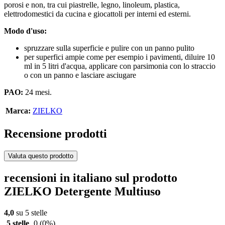
porosi e non, tra cui piastrelle, legno, linoleum, plastica,
elettrodomestici da cucina e giocattoli per interni ed esterni.
Modo d'uso:
spruzzare sulla superficie e pulire con un panno pulito
per superfici ampie come per esempio i pavimenti, diluire 10
ml in 5 litri d'acqua, applicare con parsimonia con lo straccio
o con un panno e lasciare asciugare
PAO:
24 mesi.
Marca:
ZIELKO
Recensione prodotti
Valuta questo prodotto
recensioni in italiano sul prodotto
ZIELKO Detergente Multiuso
4,0
su 5 stelle
5 stelle
0
(0%)