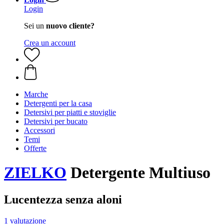
Login
Sei un
nuovo cliente?
Crea un account
Marche
Detergenti per la casa
Detersivi per piatti e stoviglie
Detersivi per bucato
Accessori
Temi
Offerte
ZIELKO
Detergente Multiuso
Lucentezza senza aloni
1 valutazione