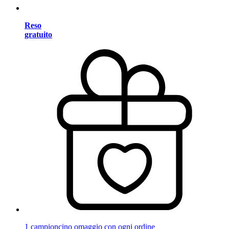
Reso
gratuito
1 campioncino omaggio con ogni ordine