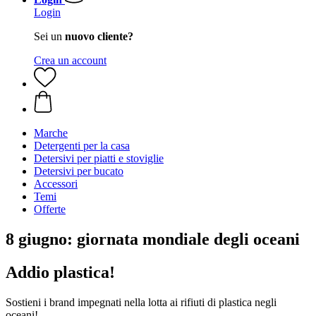
Login
Sei un
nuovo cliente?
Crea un account
Marche
Detergenti per la casa
Detersivi per piatti e stoviglie
Detersivi per bucato
Accessori
Temi
Offerte
8 giugno: giornata mondiale degli oceani
Addio plastica!
Sostieni i brand impegnati nella lotta ai rifiuti di plastica negli
oceani!