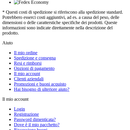
* Questi costi di spedizione si riferiscono alla spedizione standard.
Potrebbero esserci costi aggiuntivi, ad es. a causa del peso, delle
dimensioni o delle caratterstiche specifiche dei prodotti. Queste
informazioni sono indicate direttamente nella descrizione del
prodotto.
Aiuto
Il mio ordine
Spedizione e consegna
Resi e rimborsi
Opzioni di pagamento
Il mio account
Clienti aziendali
Promozioni e buoni acquisto
Hai bisogno di ulteriore aiuto?
Il mio account
Login
Registrazione
Password dimenticata?
Dove è il mio pacchetto?
Riscossione buoni