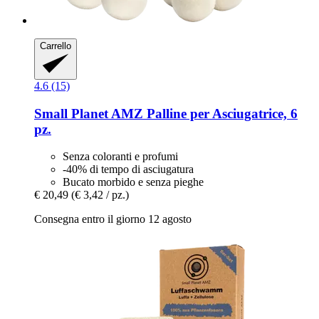
Carrello
4.6 (15)
Small Planet AMZ
Palline per Asciugatrice, 6
pz.
Senza coloranti e profumi
-40% di tempo di asciugatura
Bucato morbido e senza pieghe
€ 20,49
(€ 3,42 / pz.)
Consegna entro il giorno 12 agosto