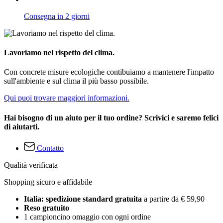
Consegna in 2 giorni
Lavoriamo nel rispetto del clima.
Con concrete misure ecologiche contibuiamo a mantenere l'impatto
sull'ambiente e sul clima il più basso possibile.
Qui puoi trovare maggiori informazioni.
Hai bisogno di un aiuto per il tuo ordine? Scrivici e saremo felici
di aiutarti.
Contatto
Qualità verificata
Shopping sicuro e affidabile
Italia: spedizione standard gratuita
a partire da € 59,90
Reso gratuito
1 campioncino omaggio con ogni ordine