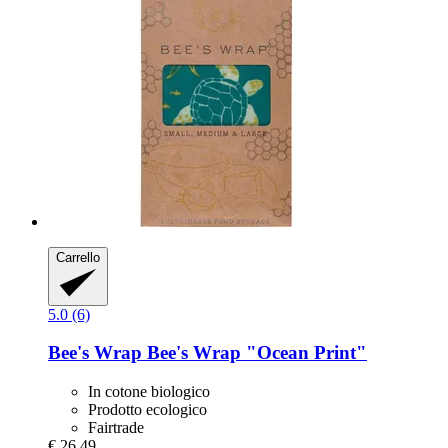
Carrello
5.0 (6)
Bee's Wrap
Bee's Wrap "Ocean Print"
In cotone biologico
Prodotto ecologico
Fairtrade
€ 26,49