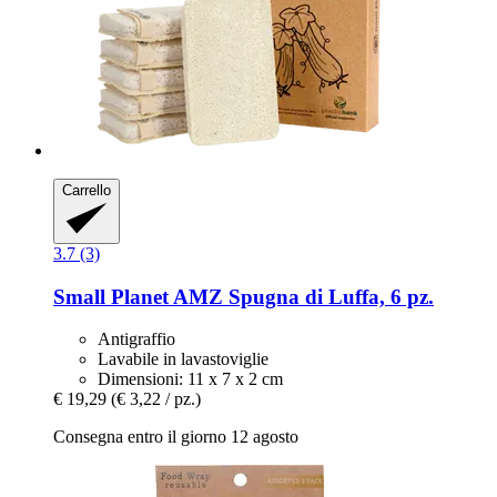
Carrello
3.7 (3)
Small Planet AMZ
Spugna di Luffa, 6 pz.
Antigraffio
Lavabile in lavastoviglie
Dimensioni: 11 x 7 x 2 cm
€ 19,29
(€ 3,22 / pz.)
Consegna entro il giorno 12 agosto