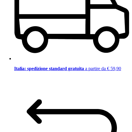
Italia: spedizione standard gratuita
a partire da € 59,90