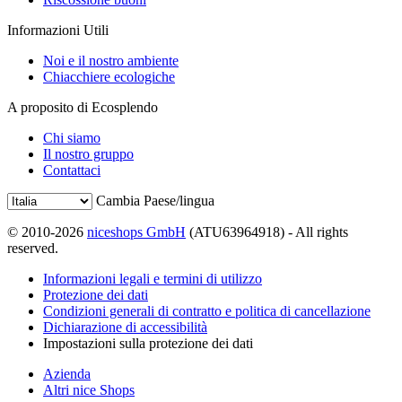
Informazioni Utili
Noi e il nostro ambiente
Chiacchiere ecologiche
A proposito di Ecosplendo
Chi siamo
Il nostro gruppo
Contattaci
Cambia Paese/lingua
© 2010-2026
niceshops GmbH
(ATU63964918) - All rights
reserved.
Informazioni legali e termini di utilizzo
Protezione dei dati
Condizioni generali di contratto e politica di cancellazione
Dichiarazione di accessibilità
Impostazioni sulla protezione dei dati
Azienda
Altri nice Shops