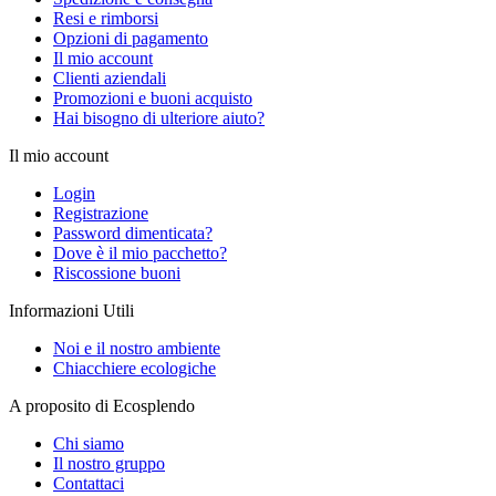
Resi e rimborsi
Opzioni di pagamento
Il mio account
Clienti aziendali
Promozioni e buoni acquisto
Hai bisogno di ulteriore aiuto?
Il mio account
Login
Registrazione
Password dimenticata?
Dove è il mio pacchetto?
Riscossione buoni
Informazioni Utili
Noi e il nostro ambiente
Chiacchiere ecologiche
A proposito di Ecosplendo
Chi siamo
Il nostro gruppo
Contattaci