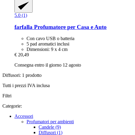
5.0 (1)
farfalla
Profumatore per Casa e Auto
Con cavo USB o batteria
5 pad aromatici inclusi
Dimensioni: 9 x 4 cm
€ 20,49
Consegna entro il giorno 12 agosto
Diffusori: 1 prodotto
Tutti i prezzi IVA inclusa
Filtri
Categorie:
Accessori
Profumatori per ambienti
Candele (9)
Diffusori (1)