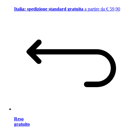
Italia: spedizione standard gratuita
a partire da € 59,90
Reso
gratuito