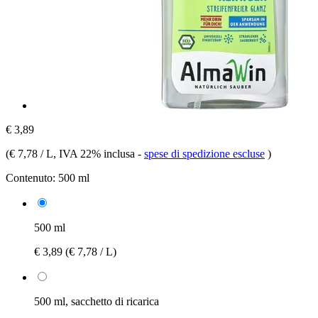
€ 3,89
(
€ 7,78 / L
, IVA 22% inclusa
-
spese di spedizione escluse
)
Contenuto:
500 ml
500 ml
€ 3,89
(€ 7,78 / L)
500 ml, sacchetto di ricarica