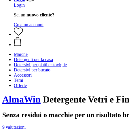
Login
Sei un
nuovo cliente?
Crea un account
Marche
Detergenti per la casa
Detersivi per piatti e stoviglie
Detersivi per bucato
Accessori
Temi
Offerte
AlmaWin
Detergente Vetri e Fin
Senza residui o macchie per un risultato br
9 valutazioni