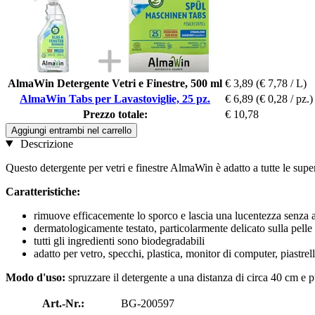
AlmaWin Detergente Vetri e Finestre, 500 ml
€ 3,89
(€ 7,78 / L)
AlmaWin Tabs per Lavastoviglie, 25 pz.
€ 6,89
(€ 0,28 / pz.)
Prezzo totale:
€ 10,78
Aggiungi entrambi nel carrello
Descrizione
Questo detergente per vetri e finestre AlmaWin è adatto a tutte le supe
Caratteristiche:
rimuove efficacemente lo sporco e lascia una lucentezza senza 
dermatologicamente testato, particolarmente delicato sulla pelle
tutti gli ingredienti sono biodegradabili
adatto per vetro, specchi, plastica, monitor di computer, piastre
Modo d'uso:
spruzzare il detergente a una distanza di circa 40 cm e p
Art.-Nr.:
BG-200597