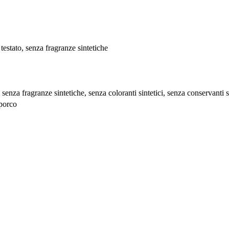
estato, senza fragranze sintetiche
enza fragranze sintetiche, senza coloranti sintetici, senza conservanti s
sporco