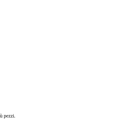
ù pezzi.