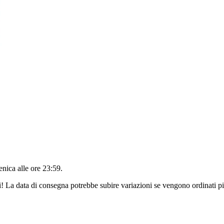
nica alle ore 23:59
.
ri! La data di consegna potrebbe subire variazioni se vengono ordinati pi