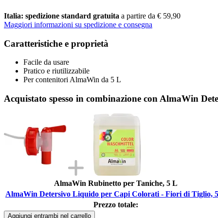
Italia: spedizione standard gratuita
a partire da € 59,90
Maggiori informazioni su spedizione e consegna
Caratteristiche e proprietà
Facile da usare
Pratico e riutilizzabile
Per contenitori AlmaWin da 5 L
Acquistato spesso in combinazione con AlmaWin Deters
AlmaWin Rubinetto per Taniche, 5 L
AlmaWin Detersivo Liquido per Capi Colorati - Fiori di Tiglio, 
Prezzo totale:
Aggiungi entrambi nel carrello