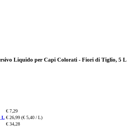
ivo Liquido per Capi Colorati - Fiori di Tiglio, 5 L
€ 7,29
5 L
€ 26,99
(€ 5,40 / L)
€ 34,28