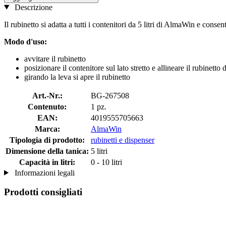
Descrizione
Il rubinetto si adatta a tutti i contenitori da 5 litri di AlmaWin e consen
Modo d'uso:
avvitare il rubinetto
posizionare il contenitore sul lato stretto e allineare il rubinetto d
girando la leva si apre il rubinetto
Art.-Nr.:
BG-267508
Contenuto:
1 pz.
EAN:
4019555705663
Marca:
AlmaWin
Tipologia di prodotto:
rubinetti e dispenser
Dimensione della tanica:
5 litri
Capacità in litri:
0 - 10 litri
Informazioni legali
Prodotti consigliati