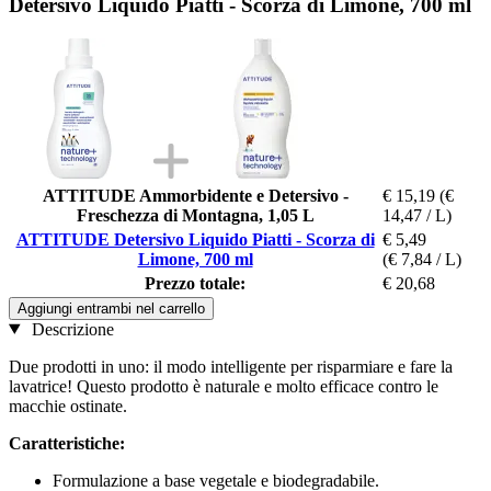
Detersivo Liquido Piatti - Scorza di Limone, 700 ml
ATTITUDE Ammorbidente e Detersivo -
€ 15,19
(€
Freschezza di Montagna, 1,05 L
14,47 / L)
ATTITUDE Detersivo Liquido Piatti - Scorza di
€ 5,49
Limone, 700 ml
(€ 7,84 / L)
Prezzo totale:
€ 20,68
Aggiungi entrambi nel carrello
Descrizione
Due prodotti in uno: il modo intelligente per risparmiare e fare la
lavatrice! Questo prodotto è naturale e molto efficace contro le
macchie ostinate.
Caratteristiche:
Formulazione a base vegetale e biodegradabile.