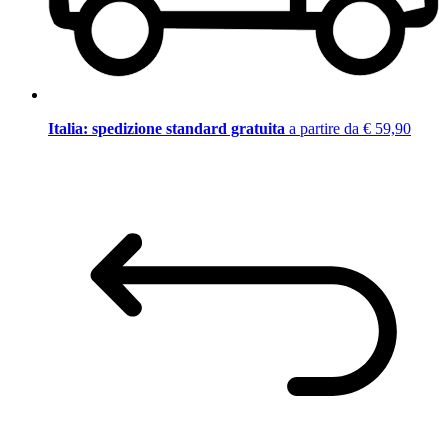
Italia: spedizione standard gratuita
a partire da € 59,90