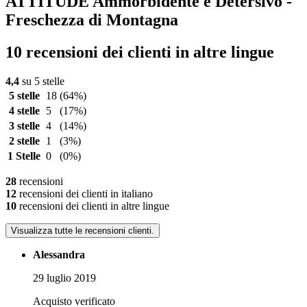
ATTITUDE Ammorbidente e Detersivo -
Freschezza di Montagna
10 recensioni dei clienti in altre lingue
4,4
su 5 stelle
5 stelle
18
(64%)
4 stelle
5
(17%)
3 stelle
4
(14%)
2 stelle
1
(3%)
1 Stelle
0
(0%)
28
recensioni
12
recensioni dei clienti in italiano
10
recensioni dei clienti in altre lingue
Visualizza tutte le recensioni clienti.
Alessandra
29 luglio 2019
Acquisto verificato