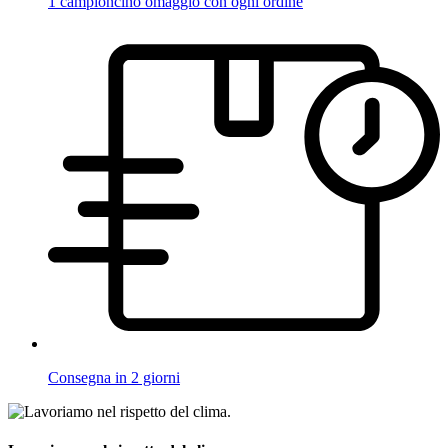
1 campioncino omaggio con ogni ordine
Consegna in 2 giorni