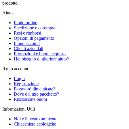
prodotto.
Aiuto
Il mio ordine
Spedizione e consegna
Resi e rimborsi
Opzioni di pagamento
Il mio account
Clienti aziendali
Promozioni e buoni acquisto
Hai bisogno di ulteriore aiuto?
Il mio account
Login
Registrazione
Password dimenticata?
Dove è il mio pacchetto?
Riscossione buoni
Informazioni Utili
Noi e il nostro ambiente
Chiacchiere ecologiche