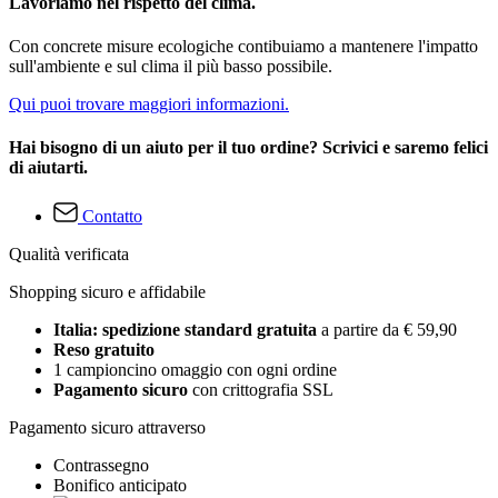
Lavoriamo nel rispetto del clima.
Con concrete misure ecologiche contibuiamo a mantenere l'impatto
sull'ambiente e sul clima il più basso possibile.
Qui puoi trovare maggiori informazioni.
Hai bisogno di un aiuto per il tuo ordine? Scrivici e saremo felici
di aiutarti.
Contatto
Qualità verificata
Shopping sicuro e affidabile
Italia: spedizione standard gratuita
a partire da € 59,90
Reso gratuito
1 campioncino omaggio con ogni ordine
Pagamento sicuro
con crittografia SSL
Pagamento sicuro attraverso
Contrassegno
Bonifico anticipato