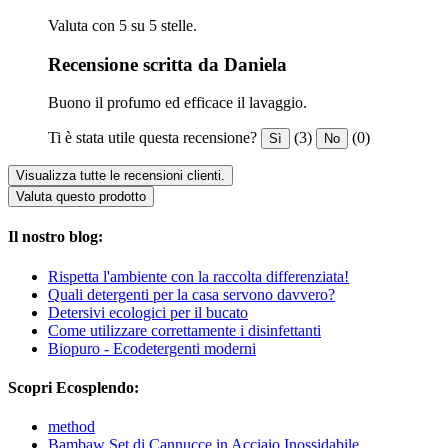
Valuta con 5 su 5 stelle.
Recensione scritta da Daniela
Buono il profumo ed efficace il lavaggio.
Ti è stata utile questa recensione?
(3)
(0)
Sì
No
Visualizza tutte le recensioni clienti.
Valuta questo prodotto
Il nostro blog:
Rispetta l'ambiente con la raccolta differenziata!
Quali detergenti per la casa servono davvero?
Detersivi ecologici per il bucato
Come utilizzare correttamente i disinfettanti
Biopuro - Ecodetergenti moderni
Scopri Ecosplendo:
method
Bambaw Set di Cannucce in Acciaio Inossidabile