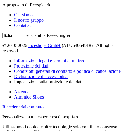
A proposito di Ecosplendo
Chi siamo
Il nostro gruppo
Contattaci
Cambia Paese/lingua
© 2010-2026
niceshops GmbH
(ATU63964918) - All rights
reserved.
Informazioni legali e termini di utilizzo
Protezione dei dati
Condizioni generali di contratto e politica di cancellazione
Dichiarazione di accessibilità
Impostazioni sulla protezione dei dati
Azienda
Altri nice Shops
Recedere dal contratto
Personalizza la tua esperienza di acquisto
Utilizziamo i cookie e altre tecnologie solo con il tuo consenso