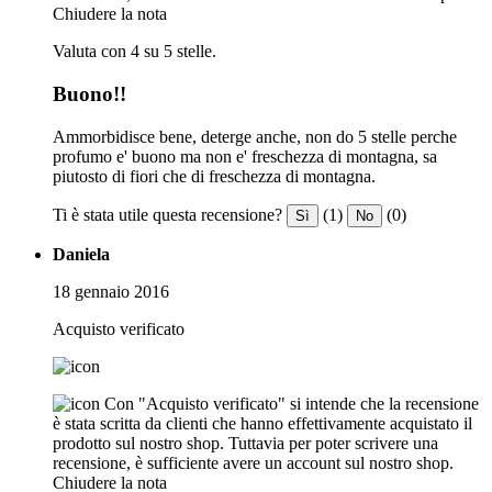
Chiudere la nota
Valuta con 4 su 5 stelle.
Buono!!
Ammorbidisce bene, deterge anche, non do 5 stelle perche
profumo e' buono ma non e' freschezza di montagna, sa
piutosto di fiori che di freschezza di montagna.
Ti è stata utile questa recensione?
(1)
(0)
Sì
No
Daniela
18 gennaio 2016
Acquisto verificato
Con "Acquisto verificato" si intende che la recensione
è stata scritta da clienti che hanno effettivamente acquistato il
prodotto sul nostro shop. Tuttavia per poter scrivere una
recensione, è sufficiente avere un account sul nostro shop.
Chiudere la nota