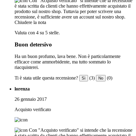
Con "Acquisto verificato" si intende che la recensione
è stata scritta da clienti che hanno effettivamente acquistato il
prodotto sul nostro shop. Tuttavia per poter scrivere una
recensione, è sufficiente avere un account sul nostro shop.
Chiudere la nota
Valuta con 4 su 5 stelle.
Buon detersivo
Ha un buon profumo, lava bene. Non è particolarmente
efficace come ammorbidente, ma tutto sommato lo
riacquisterei.
Ti è stata utile questa recensione?
(3)
(0)
Sì
No
lorenza
26 gennaio 2017
Acquisto verificato
Con "Acquisto verificato" si intende che la recensione
è stata scritta da clienti che hanno effettivamente acquistato il