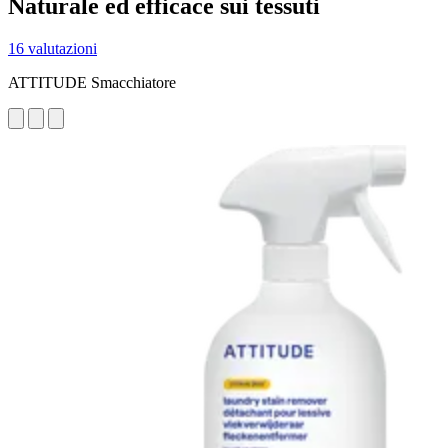
Naturale ed efficace sui tessuti
16 valutazioni
ATTITUDE Smacchiatore