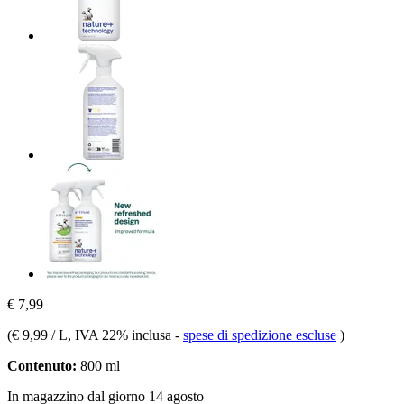
€ 7,99
(
€ 9,99 / L
, IVA 22% inclusa
-
spese di spedizione escluse
)
Contenuto:
800 ml
In magazzino dal giorno 14 agosto