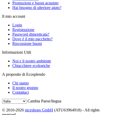
Promozioni e buoni acquisto
Hai bisogno di ulteriore aiuto?
Il mio account
Login
Registrazione
Password dimenticata?
Dove è il mio pacchetto?
Riscossione buoni
Informazioni Utili
Noi e il nostro ambiente
Chiacchiere ecologiche
A proposito di Ecosplendo
Chi siamo
Il nostro gruppo
Contattaci
Cambia Paese/lingua
© 2010-2026
niceshops GmbH
(ATU63964918) - All rights
reserved.