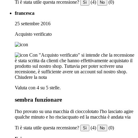
Ti è stata utile questa recensione?
(4)
(0)
Sì
No
francesca
25 settembre 2016
Acquisto verificato
Con "Acquisto verificato" si intende che la recensione
è stata scritta da clienti che hanno effettivamente acquistato il
prodotto sul nostro shop. Tuttavia per poter scrivere una
recensione, è sufficiente avere un account sul nostro shop.
Chiudere la nota
Valuta con 4 su 5 stelle.
sembra funzionare
l'ho provato su una macchia di cioccolotato l'ho lasciato agire
qualche minuto e ho risciacquato ed la macchia è andata via
Ti è stata utile questa recensione?
(4)
(0)
Sì
No