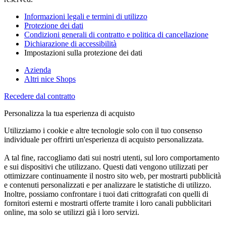
Informazioni legali e termini di utilizzo
Protezione dei dati
Condizioni generali di contratto e politica di cancellazione
Dichiarazione di accessibilità
Impostazioni sulla protezione dei dati
Azienda
Altri nice Shops
Recedere dal contratto
Personalizza la tua esperienza di acquisto
Utilizziamo i cookie e altre tecnologie solo con il tuo consenso
individuale per offrirti un'esperienza di acquisto personalizzata.
A tal fine, raccogliamo dati sui nostri utenti, sul loro comportamento
e sui dispositivi che utilizzano. Questi dati vengono utilizzati per
ottimizzare continuamente il nostro sito web, per mostrarti pubblicità
e contenuti personalizzati e per analizzare le statistiche di utilizzo.
Inoltre, possiamo confrontare i tuoi dati crittografati con quelli di
fornitori esterni e mostrarti offerte tramite i loro canali pubblicitari
online, ma solo se utilizzi già i loro servizi.