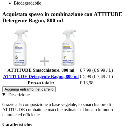
Biodegradabile
Acquistato spesso in combinazione con ATTITUDE
Detergente Bagno, 800 ml
ATTITUDE Smacchiatore, 800 ml
€ 7,99
(€ 9,99 / L)
ATTITUDE Detergente Bagno, 800 ml
€ 5,99
(€ 7,49 / L)
Prezzo totale:
€ 13,98
Aggiungi entrambi nel carrello
Descrizione
Grazie alla composizione a base vegetale, lo smacchiatore di
ATTITUDE combatte le macchie ostinate sul bucato in modo
naturale ed efficiente.
Caratteristiche: