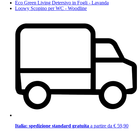
Eco Green Living Detersivo in Fogli - Lavanda
Loowy Scopino per WC - Woodline
Italia: spedizione standard gratuita
a partire da € 59,90