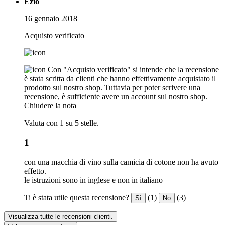
Ezio
16 gennaio 2018
Acquisto verificato
Con "Acquisto verificato" si intende che la recensione
è stata scritta da clienti che hanno effettivamente acquistato il
prodotto sul nostro shop. Tuttavia per poter scrivere una
recensione, è sufficiente avere un account sul nostro shop.
Chiudere la nota
Valuta con 1 su 5 stelle.
1
con una macchia di vino sulla camicia di cotone non ha avuto
effetto.
le istruzioni sono in inglese e non in italiano
Ti è stata utile questa recensione?
(1)
(3)
Sì
No
Visualizza tutte le recensioni clienti.