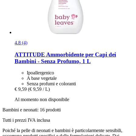
4.8 (4)
ATTITUDE
Ammorbidente per Capi dei
Bambini -​ Senza Profumo, 1 L
Ipoallergenico
A base vegetale
Senza profumi e coloranti
€ 9,59
(€ 9,59 / L)
Al momento non disponibile
Bambini e neonati: 16 prodotti
Tutti i prezzi IVA inclusa
Poiché la pelle di neonati e bambini è particolarmente sensibili,
occorrono prodotti specifici e dalle formulazioni delicate. Dai