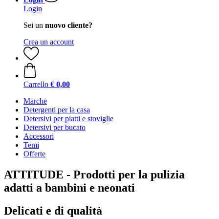
Login
Sei un
nuovo cliente?
Crea un account
Carrello
€ 0,00
Marche
Detergenti per la casa
Detersivi per piatti e stoviglie
Detersivi per bucato
Accessori
Temi
Offerte
ATTITUDE - Prodotti per la pulizia
adatti a bambini e neonati
Delicati e di qualità