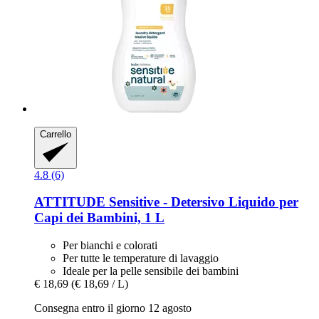
Carrello
4.8 (6)
ATTITUDE
Sensitive -​ Detersivo Liquido per
Capi dei Bambini, 1 L
Per bianchi e colorati
Per tutte le temperature di lavaggio
Ideale per la pelle sensibile dei bambini
€ 18,69
(€ 18,69 / L)
Consegna entro il giorno 12 agosto