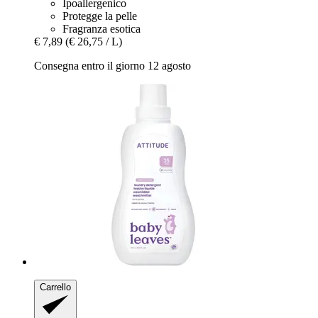
Ipoallergenico
Protegge la pelle
Fragranza esotica
€ 7,89
(€ 26,75 / L)
Consegna entro il giorno 12 agosto
Carrello