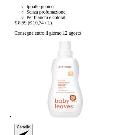
Ipoallergenico
Senza profumazione
Per bianchi e colorati
€ 8,59
(€ 10,74 / L)
Consegna entro il giorno 12 agosto
Carrello