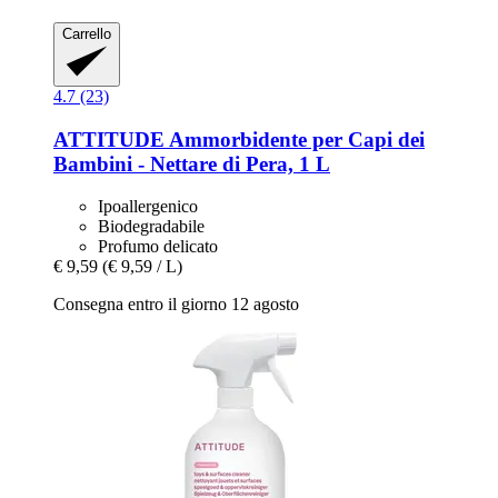
Carrello
4.7 (23)
ATTITUDE
Ammorbidente per Capi dei
Bambini -​ Nettare di Pera, 1 L
Ipoallergenico
Biodegradabile
Profumo delicato
€ 9,59
(€ 9,59 / L)
Consegna entro il giorno 12 agosto