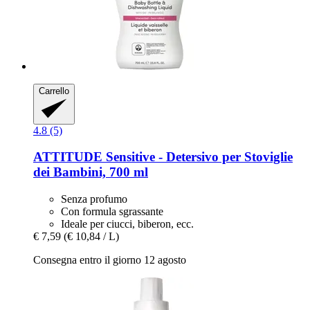
Carrello
4.8 (5)
ATTITUDE
Sensitive -​ Detersivo per Stoviglie
dei Bambini, 700 ml
Senza profumo
Con formula sgrassante
Ideale per ciucci, biberon, ecc.
€ 7,59
(€ 10,84 / L)
Consegna entro il giorno 12 agosto