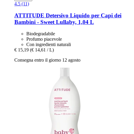
4.5 (11)
ATTITUDE
Detersivo Liquido per Capi dei
Bambini -​ Sweet Lullaby, 1,04 L
Biodegradabile
Profumo piacevole
Con ingredienti naturali
€ 15,19
(€ 14,61 / L)
Consegna entro il giorno 12 agosto