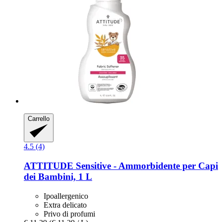
Carrello
4.5 (4)
ATTITUDE
Sensitive -​ Ammorbidente per Capi
dei Bambini, 1 L
Ipoallergenico
Extra delicato
Privo di profumi