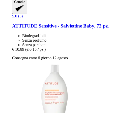
Carrello
5.0 (3)
ATTITUDE
Sensitive -​ Salviettine Baby, 72 pz.
Biodegradabili
Senza profumo
Senza parabeni
€ 10,89
(€ 0,15 / pz.)
Consegna entro il giorno 12 agosto