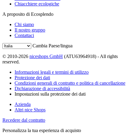
Chiacchiere ecologiche
A proposito di Ecosplendo
Chi siamo
Il nostro gruppo
Contattaci
Cambia Paese/lingua
© 2010-2026
niceshops GmbH
(ATU63964918) - All rights
reserved.
Informazioni legali e termini di utilizzo
Protezione dei dati
Condizioni generali di contratto e politica di cancellazione
Dichiarazione di accessibilità
Impostazioni sulla protezione dei dati
Azienda
Altri nice Shops
Recedere dal contratto
Personalizza la tua esperienza di acquisto