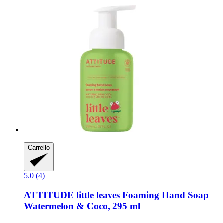
Carrello
5.0 (4)
ATTITUDE
little leaves Foaming Hand Soap
Watermelon & Coco, 295 ml