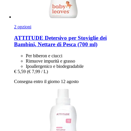
2 opzioni
ATTITUDE
Detersivo per Stoviglie dei
Bambini, Nettare di Pesca (700 ml)
Per biberon e ciucci
Rimuove impurità e grasso
Ipoallergenico e biodegradabile
€ 5,59
(€ 7,99 / L)
Consegna entro il giorno 12 agosto