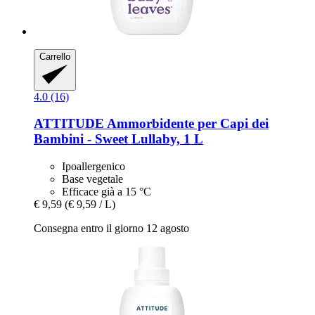
Carrello
4.0 (16)
ATTITUDE
Ammorbidente per Capi dei
Bambini -​ Sweet Lullaby, 1 L
Ipoallergenico
Base vegetale
Efficace già a 15 °C
€ 9,59
(€ 9,59 / L)
Consegna entro il giorno 12 agosto