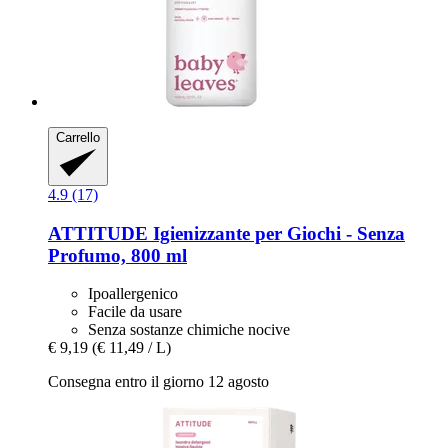
Carrello
4.9 (17)
ATTITUDE
Igienizzante per Giochi -​ Senza
Profumo, 800 ml
Ipoallergenico
Facile da usare
Senza sostanze chimiche nocive
€ 9,19
(€ 11,49 / L)
Consegna entro il giorno 12 agosto