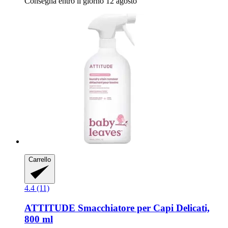
Consegna entro il giorno 12 agosto
Carrello
4.4 (11)
ATTITUDE
Smacchiatore per Capi Delicati,
800 ml