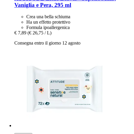
Vaniglia e Pera, 295 ml
Crea una bella schiuma
Ha un effetto protettivo
Formula ipoallergenica
€ 7,89
(€ 26,75 / L)
Consegna entro il giorno 12 agosto