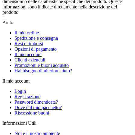
dimensioni o delle caratterstiche specifiche dei prodotti. Queste
informazioni sono indicate direttamente nella descrizione del
prodotto.
Aiuto
Il mio ordine
Spedizione e consegna
Resi e rimborsi
Opzioni di pagamento
Il mio account
Clienti aziendali
Promozioni e buoni acquisto
Hai bisogno di ulteriore aiuto?
Il mio account
Login
Registrazione
Password dimenticata?
Dove è il mio pacchetto?
Riscossione buoni
Informazioni Utili
Noi e il nostro ambiente