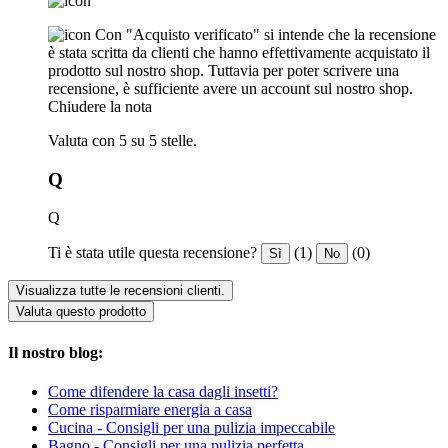
Con "Acquisto verificato" si intende che la recensione
è stata scritta da clienti che hanno effettivamente acquistato il
prodotto sul nostro shop. Tuttavia per poter scrivere una
recensione, è sufficiente avere un account sul nostro shop.
Chiudere la nota
Valuta con 5 su 5 stelle.
Q
Q
Ti è stata utile questa recensione?
(1)
(0)
Sì
No
Visualizza tutte le recensioni clienti.
Valuta questo prodotto
Il nostro blog:
Come difendere la casa dagli insetti?
Come risparmiare energia a casa
Cucina - Consigli per una pulizia impeccabile
Bagno - Consigli per una pulizia perfetta