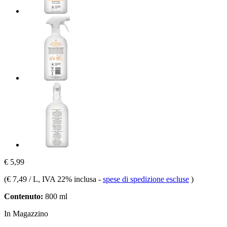
€ 5,99
(
€ 7,49 / L
, IVA 22% inclusa
-
spese di spedizione escluse
)
Contenuto:
800 ml
In Magazzino