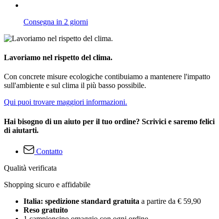
Consegna in 2 giorni
Lavoriamo nel rispetto del clima.
Con concrete misure ecologiche contibuiamo a mantenere l'impatto
sull'ambiente e sul clima il più basso possibile.
Qui puoi trovare maggiori informazioni.
Hai bisogno di un aiuto per il tuo ordine? Scrivici e saremo felici
di aiutarti.
Contatto
Qualità verificata
Shopping sicuro e affidabile
Italia: spedizione standard gratuita
a partire da € 59,90
Reso gratuito
1 campioncino omaggio con ogni ordine