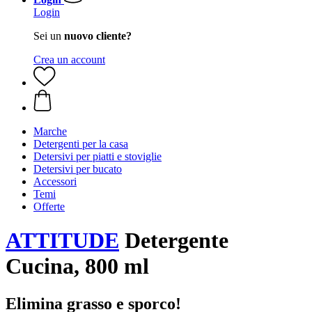
Login
Sei un
nuovo cliente?
Crea un account
Marche
Detergenti per la casa
Detersivi per piatti e stoviglie
Detersivi per bucato
Accessori
Temi
Offerte
ATTITUDE
Detergente
Cucina, 800 ml
Elimina grasso e sporco!