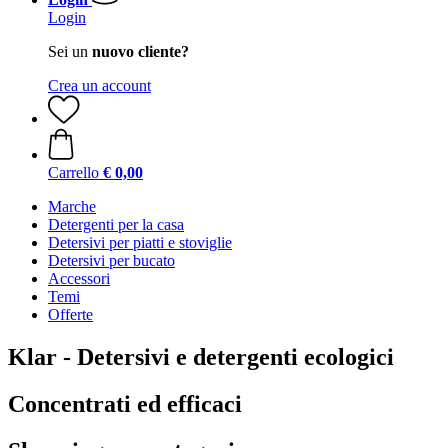
Login
Sei un
nuovo cliente?
Crea un account
Carrello
€ 0,00
Marche
Detergenti per la casa
Detersivi per piatti e stoviglie
Detersivi per bucato
Accessori
Temi
Offerte
Klar - Detersivi e detergenti ecologici
Concentrati ed efficaci