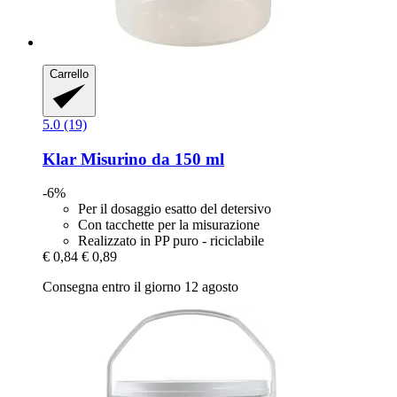
Carrello
5.0 (19)
Klar
Misurino da 150 ml
-6%
Per il dosaggio esatto del detersivo
Con tacchette per la misurazione
Realizzato in PP puro - riciclabile
€ 0,84
€ 0,89
Consegna entro il giorno 12 agosto