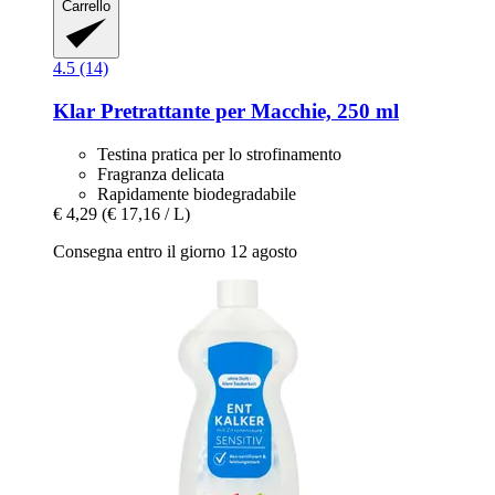
Carrello
4.5 (14)
Klar
Pretrattante per Macchie, 250 ml
Testina pratica per lo strofinamento
Fragranza delicata
Rapidamente biodegradabile
€ 4,29
(€ 17,16 / L)
Consegna entro il giorno 12 agosto