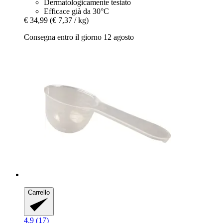
Dermatologicamente testato
Efficace già da 30°C
€ 34,99
(€ 7,37 / kg)
Consegna entro il giorno 12 agosto
Carrello
4.9 (17)