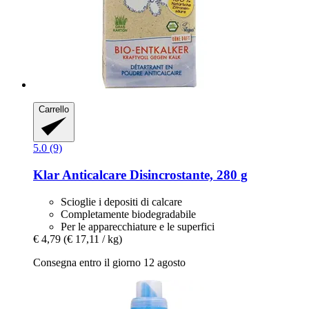
Carrello
5.0 (9)
Klar
Anticalcare Disincrostante, 280 g
Scioglie i depositi di calcare
Completamente biodegradabile
Per le apparecchiature e le superfici
€ 4,79
(€ 17,11 / kg)
Consegna entro il giorno 12 agosto