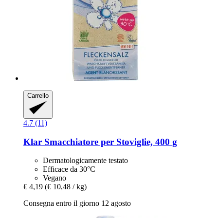
Carrello
4.7 (11)
Klar
Smacchiatore per Stoviglie, 400 g
Dermatologicamente testato
Efficace da 30°C
Vegano
€ 4,19
(€ 10,48 / kg)
Consegna entro il giorno 12 agosto