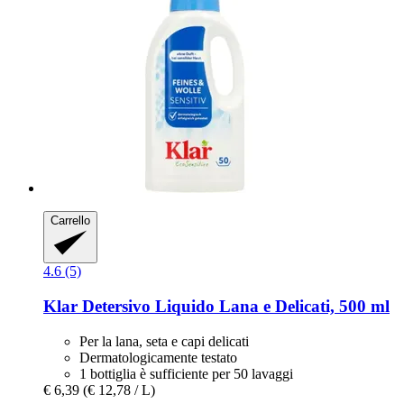
Carrello
4.6 (5)
Klar
Detersivo Liquido Lana e Delicati, 500 ml
Per la lana, seta e capi delicati
Dermatologicamente testato
1 bottiglia è sufficiente per 50 lavaggi
€ 6,39
(€ 12,78 / L)