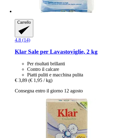
Carrello
4.8 (14)
Klar
Sale per Lavastoviglie, 2 kg
Per risultati brillanti
Contro il calcare
Piatti puliti e macchina pulita
€ 3,89
(€ 1,95 / kg)
Consegna entro il giorno 12 agosto