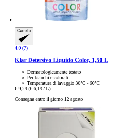
Carrello
4.0 (7)
Klar
Detersivo Liquido Color, 1,50 L
Dermatologicamente testato
Per bianchi e colorati
Temperatura di lavaggio 30°C - 60°C
€ 9,29
(€ 6,19 / L)
Consegna entro il giorno 12 agosto