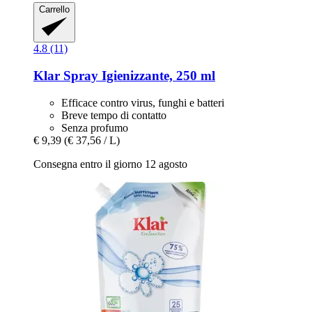
Carrello
4.8 (11)
Klar
Spray Igienizzante, 250 ml
Efficace contro virus, funghi e batteri
Breve tempo di contatto
Senza profumo
€ 9,39
(€ 37,56 / L)
Consegna entro il giorno 12 agosto