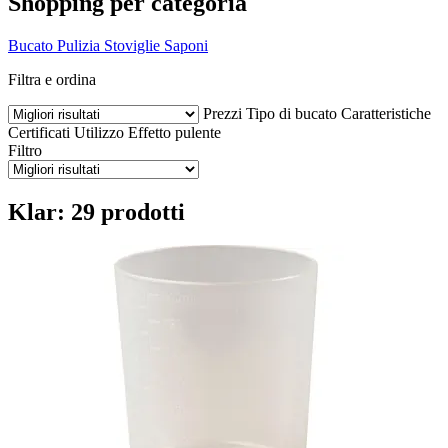
Shopping per categoria
Bucato
Pulizia
Stoviglie
Saponi
Filtra e ordina
Prezzi
Tipo di bucato
Caratteristiche
Certificati
Utilizzo
Effetto pulente
Filtro
Klar: 29 prodotti