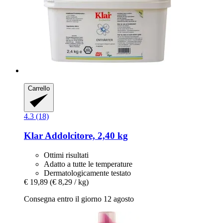
Carrello
4.3 (18)
Klar
Addolcitore, 2,40 kg
Ottimi risultati
Adatto a tutte le temperature
Dermatologicamente testato
€ 19,89
(€ 8,29 / kg)
Consegna entro il giorno 12 agosto