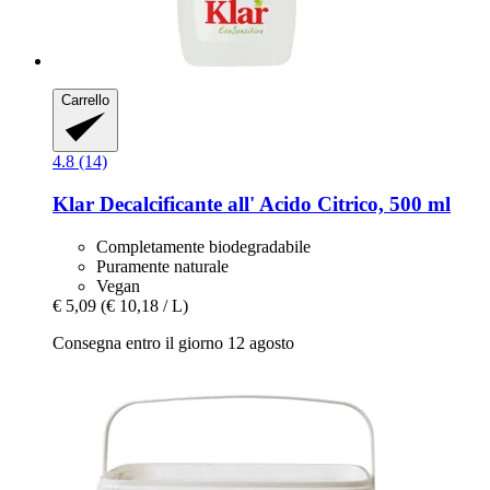
Carrello
4.8 (14)
Klar
Decalcificante all' Acido Citrico, 500 ml
Completamente biodegradabile
Puramente naturale
Vegan
€ 5,09
(€ 10,18 / L)
Consegna entro il giorno 12 agosto