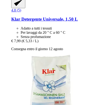
4.8 (5)
Klar
Detergente Universale, 1,50 L
Adatto a tutti i tessuti
Per lavaggi da 20 ° C a 60 ° C
Senza profumazione
€ 7,99
(€ 5,33 / L)
Consegna entro il giorno 12 agosto