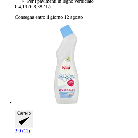
Per i pavimenti in legno verniciato
€ 4,19
(€ 8,38 / L)
Consegna entro il giorno 12 agosto
Carrello
3.9 (11)