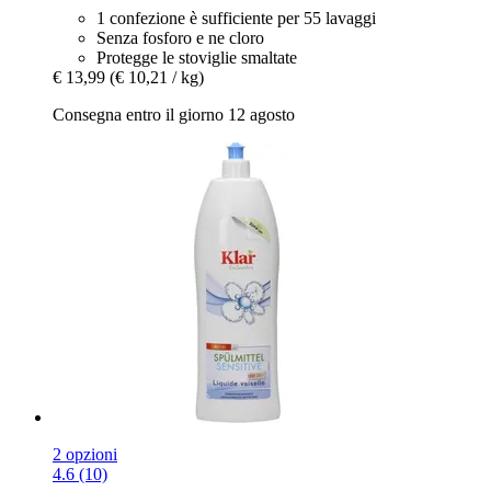
1 confezione è sufficiente per 55 lavaggi
Senza fosforo e ne cloro
Protegge le stoviglie smaltate
€ 13,99
(€ 10,21 / kg)
Consegna entro il giorno 12 agosto
2 opzioni
4.6 (10)