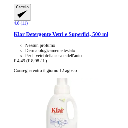
Carrello
4.8 (11)
Klar
Detergente Vetri e Superfici, 500 ml
Nessun profumo
Dermatologicamente testato
Per il vetri della casa e dell'auto
€ 4,49
(€ 8,98 / L)
Consegna entro il giorno 12 agosto