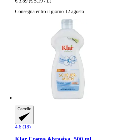
€ 3,89
(€ 5,19 / L)
Consegna entro il giorno 12 agosto
Carrello
4.6 (18)
Klar
Crema Abrasiva, 500 ml