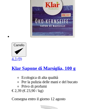
Carrello
4.3 (9)
Klar
Sapone di Marsiglia, 100 g
Ecologica di alta qualità
Per la pulizia delle mani e del bucato
Privo di profumi
€ 2,39
(€ 23,90 / kg)
Consegna entro il giorno 12 agosto