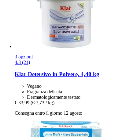
3 opzioni
4.8 (21)
Klar
Detersivo in Polvere, 4,40 kg
Vegano
Fragranza delicata
Dermatologicamente testato
€ 33,99
(€ 7,73 / kg)
Consegna entro il giorno 12 agosto