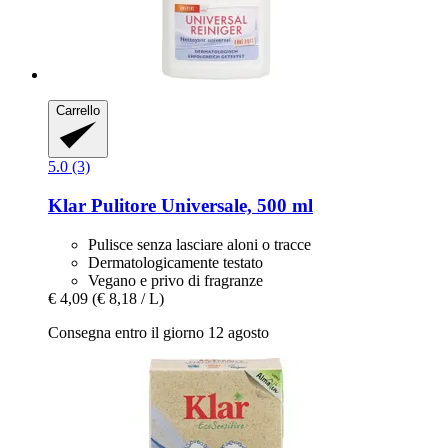
Carrello
5.0 (3)
Klar
Pulitore Universale, 500 ml
Pulisce senza lasciare aloni o tracce
Dermatologicamente testato
Vegano e privo di fragranze
€ 4,09
(€ 8,18 / L)
Consegna entro il giorno 12 agosto