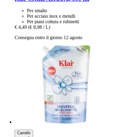
Per smalto
Per acciaio inox e metalli
Per piani cottura e rubinetti
€ 4,49
(€ 8,98 / L)
Consegna entro il giorno 12 agosto
Carrello