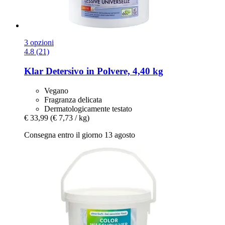
3 opzioni
4.8 (21)
Klar
Detersivo in Polvere, 4,40 kg
Vegano
Fragranza delicata
Dermatologicamente testato
€ 33,99
(€ 7,73 / kg)
Consegna entro il giorno 13 agosto