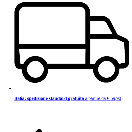
Italia: spedizione standard gratuita
a partire da € 59,90