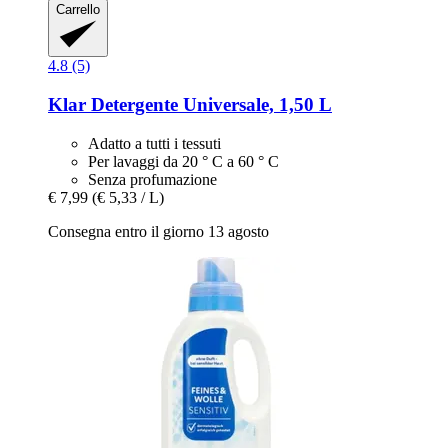
Carrello
4.8 (5)
Klar
Detergente Universale, 1,50 L
Adatto a tutti i tessuti
Per lavaggi da 20 ° C a 60 ° C
Senza profumazione
€ 7,99
(€ 5,33 / L)
Consegna entro il giorno 13 agosto