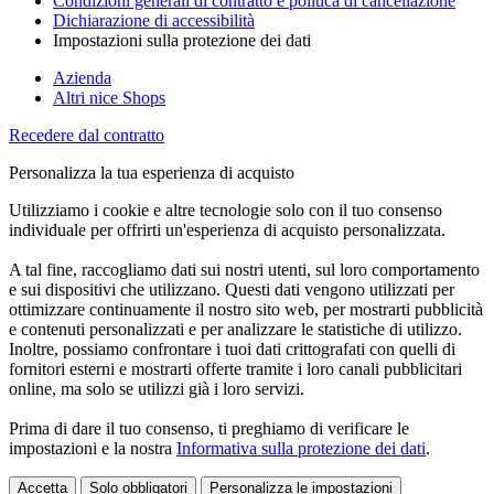
Condizioni generali di contratto e politica di cancellazione
Dichiarazione di accessibilità
Impostazioni sulla protezione dei dati
Azienda
Altri nice Shops
Recedere dal contratto
Personalizza la tua esperienza di acquisto
Utilizziamo i cookie e altre tecnologie solo con il tuo consenso
individuale per offrirti un'esperienza di acquisto personalizzata.
A tal fine, raccogliamo dati sui nostri utenti, sul loro comportamento
e sui dispositivi che utilizzano. Questi dati vengono utilizzati per
ottimizzare continuamente il nostro sito web, per mostrarti pubblicità
e contenuti personalizzati e per analizzare le statistiche di utilizzo.
Inoltre, possiamo confrontare i tuoi dati crittografati con quelli di
fornitori esterni e mostrarti offerte tramite i loro canali pubblicitari
online, ma solo se utilizzi già i loro servizi.
Prima di dare il tuo consenso, ti preghiamo di verificare le
impostazioni e la nostra
Informativa sulla protezione dei dati
.
Accetta
Solo obbligatori
Personalizza le impostazioni