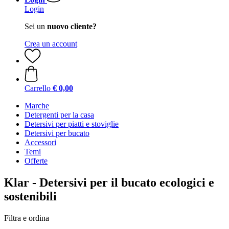
Login
Sei un
nuovo cliente?
Crea un account
Carrello
€ 0,00
Marche
Detergenti per la casa
Detersivi per piatti e stoviglie
Detersivi per bucato
Accessori
Temi
Offerte
Klar - Detersivi per il bucato ecologici e
sostenibili
Filtra e ordina