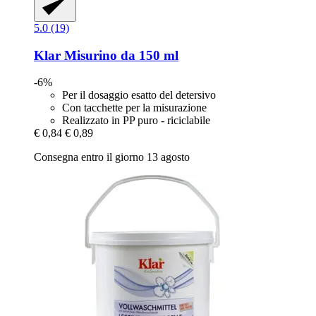
5.0 (19)
Klar
Misurino da 150 ml
-6%
Per il dosaggio esatto del detersivo
Con tacchette per la misurazione
Realizzato in PP puro - riciclabile
€ 0,84
€ 0,89
Consegna entro il giorno 13 agosto