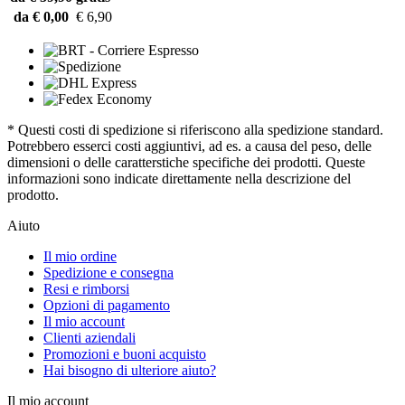
da € 0,00
€ 6,90
* Questi costi di spedizione si riferiscono alla spedizione standard.
Potrebbero esserci costi aggiuntivi, ad es. a causa del peso, delle
dimensioni o delle caratterstiche specifiche dei prodotti. Queste
informazioni sono indicate direttamente nella descrizione del
prodotto.
Aiuto
Il mio ordine
Spedizione e consegna
Resi e rimborsi
Opzioni di pagamento
Il mio account
Clienti aziendali
Promozioni e buoni acquisto
Hai bisogno di ulteriore aiuto?
Il mio account