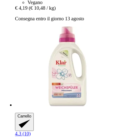
Vegano
€ 4,19
(€ 10,48 / kg)
Consegna entro il giorno 13 agosto
Carrello
4.3 (10)