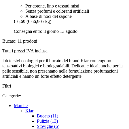
Per cotone, lino e tessuti misti
Senza profumi e coloranti artificiali
A base di noci del sapone
€ 6,69
(€ 66,90 / kg)
Consegna entro il giorno 13 agosto
Bucato: 11 prodotti
Tutti i prezzi IVA inclusa
I detersivi ecologici per il bucato del brand Klar contengono
tensioattivi biologici e biodegradabili. Delicati e ideali anche per la
pelle sensibile, non presentano nella formulazione profumazioni
artificiali e hanno un forte effetto detergente.
Filtri
Categorie:
Marche
Klar
Bucato (11)
Pulizia (13)
Stoviglie (6)