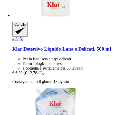
Carrello
4.6 (5)
Klar
Detersivo Liquido Lana e Delicati, 500 ml
Per la lana, seta e capi delicati
Dermatologicamente testato
1 bottiglia è sufficiente per 50 lavaggi
€ 6,39
(€ 12,78 / L)
Consegna entro il giorno 13 agosto