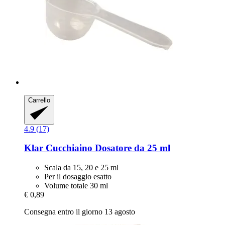
Carrello
4.9 (17)
Klar
Cucchiaino Dosatore da 25 ml
Scala da 15, 20 e 25 ml
Per il dosaggio esatto
Volume totale 30 ml
€ 0,89
Consegna entro il giorno 13 agosto