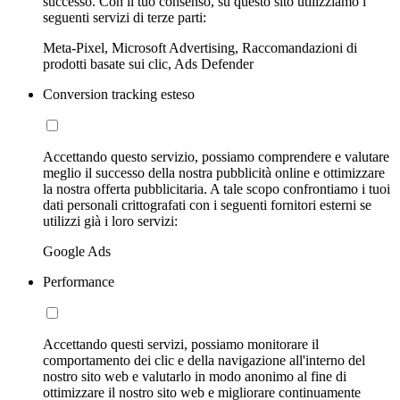
successo. Con il tuo consenso, su questo sito utilizziamo i
seguenti servizi di terze parti:
Meta-Pixel, Microsoft Advertising, Raccomandazioni di
prodotti basate sui clic, Ads Defender
Conversion tracking esteso
Accettando questo servizio, possiamo comprendere e valutare
meglio il successo della nostra pubblicità online e ottimizzare
la nostra offerta pubblicitaria. A tale scopo confrontiamo i tuoi
dati personali crittografati con i seguenti fornitori esterni se
utilizzi già i loro servizi:
Google Ads
Performance
Accettando questi servizi, possiamo monitorare il
comportamento dei clic e della navigazione all'interno del
nostro sito web e valutarlo in modo anonimo al fine di
ottimizzare il nostro sito web e migliorare continuamente