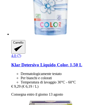
Carrello
4.0 (7)
Klar
Detersivo Liquido Color, 1,50 L
Dermatologicamente testato
Per bianchi e colorati
Temperatura di lavaggio 30°C - 60°C
€ 9,29
(€ 6,19 / L)
Consegna entro il giorno 13 agosto