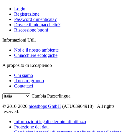
Login
Registrazione
Password dimenticata?
Dove è il mio pacchetto?
Riscossione buoni
Informazioni Utili
Noi e il nostro ambiente
Chiacchiere ecologiche
A proposito di Ecosplendo
Chi siamo
Il nostro gruppo
Contattaci
Cambia Paese/lingua
© 2010-2026
niceshops GmbH
(ATU63964918) - All rights
reserved.
Informazioni legali e termini di utilizzo
Protezione dei dati