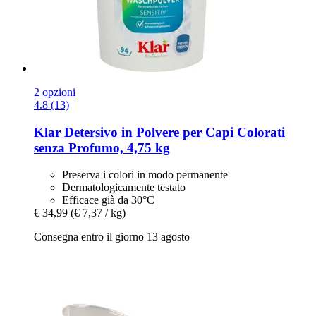
2 opzioni
4.8 (13)
Klar
Detersivo in Polvere per Capi Colorati
senza Profumo, 4,75 kg
Preserva i colori in modo permanente
Dermatologicamente testato
Efficace già da 30°C
€ 34,99
(€ 7,37 / kg)
Consegna entro il giorno 13 agosto