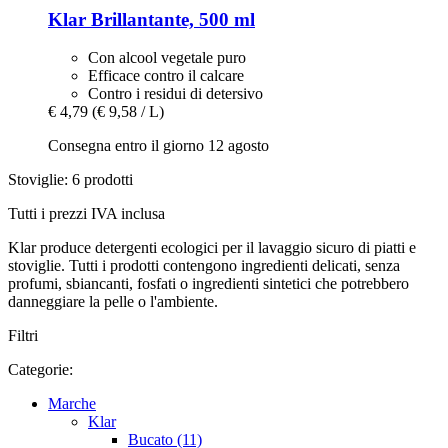
Klar
Brillantante, 500 ml
Con alcool vegetale puro
Efficace contro il calcare
Contro i residui di detersivo
€ 4,79
(€ 9,58 / L)
Consegna entro il giorno 12 agosto
Stoviglie: 6 prodotti
Tutti i prezzi IVA inclusa
Klar produce detergenti ecologici per il lavaggio sicuro di piatti e
stoviglie. Tutti i prodotti contengono ingredienti delicati, senza
profumi, sbiancanti, fosfati o ingredienti sintetici che potrebbero
danneggiare la pelle o l'ambiente.
Filtri
Categorie:
Marche
Klar
Bucato (11)