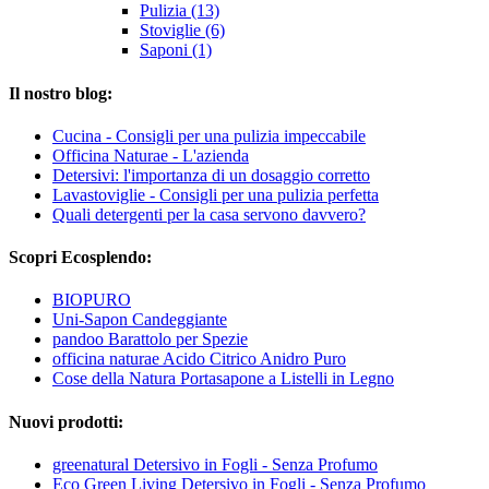
Pulizia (13)
Stoviglie (6)
Saponi (1)
Il nostro blog:
Cucina - Consigli per una pulizia impeccabile
Officina Naturae - L'azienda
Detersivi: l'importanza di un dosaggio corretto
Lavastoviglie - Consigli per una pulizia perfetta
Quali detergenti per la casa servono davvero?
Scopri Ecosplendo:
BIOPURO
Uni-Sapon Candeggiante
pandoo Barattolo per Spezie
officina naturae Acido Citrico Anidro Puro
Cose della Natura Portasapone a Listelli in Legno
Nuovi prodotti:
greenatural Detersivo in Fogli - Senza Profumo
Eco Green Living Detersivo in Fogli - Senza Profumo