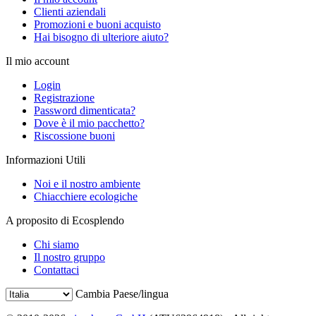
Clienti aziendali
Promozioni e buoni acquisto
Hai bisogno di ulteriore aiuto?
Il mio account
Login
Registrazione
Password dimenticata?
Dove è il mio pacchetto?
Riscossione buoni
Informazioni Utili
Noi e il nostro ambiente
Chiacchiere ecologiche
A proposito di Ecosplendo
Chi siamo
Il nostro gruppo
Contattaci
Cambia Paese/lingua