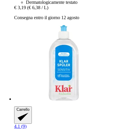
Dermatologicamente testato
€ 3,19
(€ 6,38 / L)
Consegna entro il giorno 12 agosto
Carrello
4.1 (9)