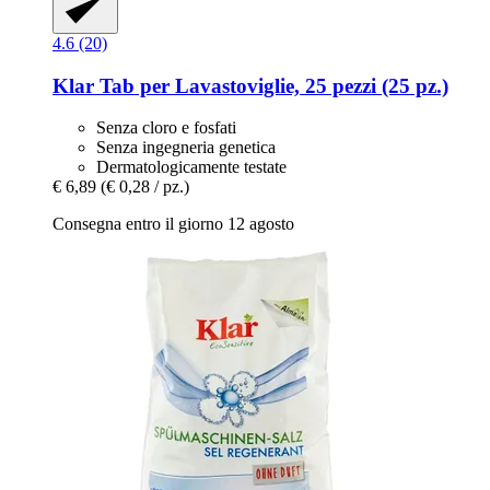
4.6 (20)
Klar
Tab per Lavastoviglie, 25 pezzi (25 pz.)
Senza cloro e fosfati
Senza ingegneria genetica
Dermatologicamente testate
€ 6,89
(€ 0,28 / pz.)
Consegna entro il giorno 12 agosto