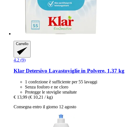
Carrello
4.2 (9)
Klar
Detersivo Lavastoviglie in Polvere, 1,37 kg
1 confezione è sufficiente per 55 lavaggi
Senza fosforo e ne cloro
Protegge le stoviglie smaltate
€ 13,99
(€ 10,21 / kg)
Consegna entro il giorno 12 agosto