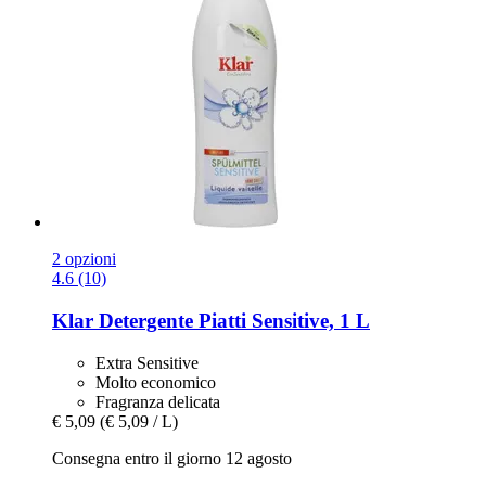
2 opzioni
4.6 (10)
Klar
Detergente Piatti Sensitive, 1 L
Extra Sensitive
Molto economico
Fragranza delicata
€ 5,09
(€ 5,09 / L)
Consegna entro il giorno 12 agosto