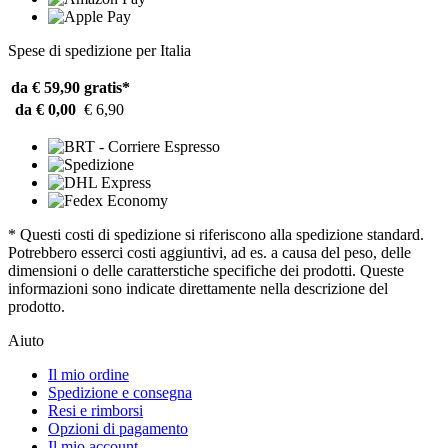
Spese di spedizione per Italia
da € 59,90
gratis*
da € 0,00
€ 6,90
* Questi costi di spedizione si riferiscono alla spedizione standard.
Potrebbero esserci costi aggiuntivi, ad es. a causa del peso, delle
dimensioni o delle caratterstiche specifiche dei prodotti. Queste
informazioni sono indicate direttamente nella descrizione del
prodotto.
Aiuto
Il mio ordine
Spedizione e consegna
Resi e rimborsi
Opzioni di pagamento
Il mio account