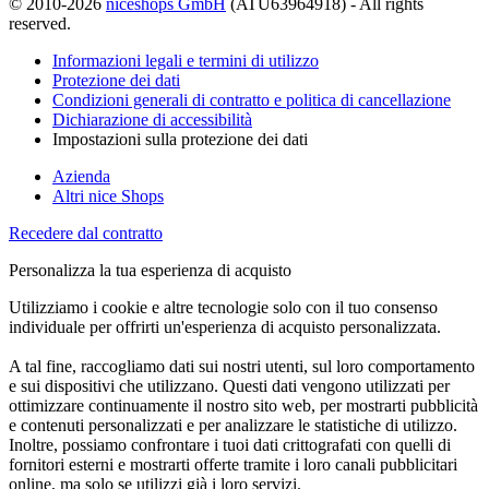
© 2010-2026
niceshops GmbH
(ATU63964918) - All rights
reserved.
Informazioni legali e termini di utilizzo
Protezione dei dati
Condizioni generali di contratto e politica di cancellazione
Dichiarazione di accessibilità
Impostazioni sulla protezione dei dati
Azienda
Altri nice Shops
Recedere dal contratto
Personalizza la tua esperienza di acquisto
Utilizziamo i cookie e altre tecnologie solo con il tuo consenso
individuale per offrirti un'esperienza di acquisto personalizzata.
A tal fine, raccogliamo dati sui nostri utenti, sul loro comportamento
e sui dispositivi che utilizzano. Questi dati vengono utilizzati per
ottimizzare continuamente il nostro sito web, per mostrarti pubblicità
e contenuti personalizzati e per analizzare le statistiche di utilizzo.
Inoltre, possiamo confrontare i tuoi dati crittografati con quelli di
fornitori esterni e mostrarti offerte tramite i loro canali pubblicitari
online, ma solo se utilizzi già i loro servizi.