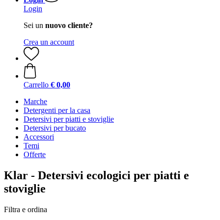
Login
Sei un
nuovo cliente?
Crea un account
Carrello
€ 0,00
Marche
Detergenti per la casa
Detersivi per piatti e stoviglie
Detersivi per bucato
Accessori
Temi
Offerte
Klar - Detersivi ecologici per piatti e
stoviglie
Filtra e ordina