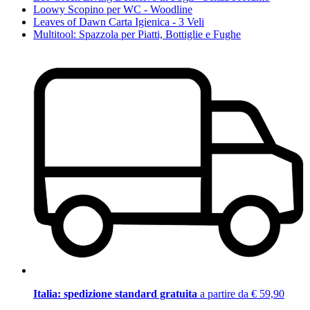
Loowy Scopino per WC - Woodline
Leaves of Dawn Carta Igienica - 3 Veli
Multitool: Spazzola per Piatti, Bottiglie e Fughe
Italia: spedizione standard gratuita
a partire da € 59,90