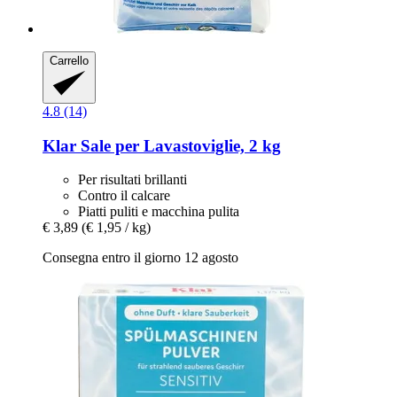
Carrello
4.8 (14)
Klar
Sale per Lavastoviglie, 2 kg
Per risultati brillanti
Contro il calcare
Piatti puliti e macchina pulita
€ 3,89
(€ 1,95 / kg)
Consegna entro il giorno 12 agosto