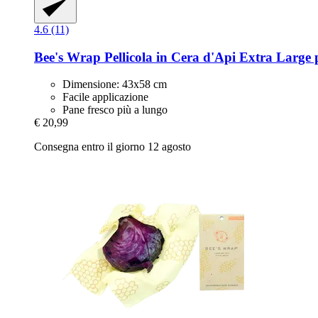
4.6 (11)
Bee's Wrap
Pellicola in Cera d'Api Extra Large 
Dimensione: 43x58 cm
Facile applicazione
Pane fresco più a lungo
€ 20,99
Consegna entro il giorno 12 agosto