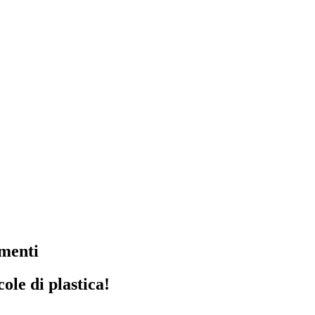
imenti
ole di plastica!