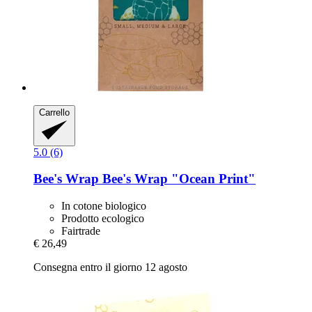
Carrello
5.0 (6)
Bee's Wrap
Bee's Wrap "Ocean Print"
In cotone biologico
Prodotto ecologico
Fairtrade
€ 26,49
Consegna entro il giorno 12 agosto