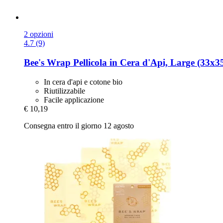
2 opzioni
4.7 (9)
Bee's Wrap
Pellicola in Cera d'Api, Large (33x3
In cera d'api e cotone bio
Riutilizzabile
Facile applicazione
€ 10,19
Consegna entro il giorno 12 agosto