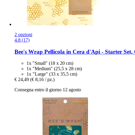
2 opzioni
4.8 (17)
Bee's Wrap
Pellicola in Cera d'Api -​ Starter Set, 
1x "Small" (18 x 20 cm)
1x "Medium" (25,5 x 28 cm)
1x "Large" (33 x 35,5 cm)
€ 24,49
(€ 8,16 / pz.)
Consegna entro il giorno 12 agosto