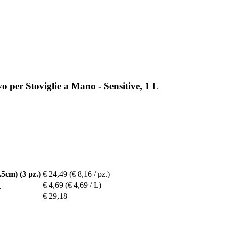
o per Stoviglie a Mano - Sensitive, 1 L
5cm) (3 pz.)
€ 24,49
(€ 8,16 / pz.)
L
€ 4,69
(€ 4,69 / L)
€ 29,18