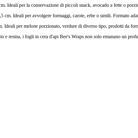
cm. Ideali per la conservazione di piccoli snack, avocado a fette o porzi
,5 cm. Ideali per avvolgere formaggi, carote, erbe o simili. Formato adat
. Ideali per melone porzionato, verdure di diverso tipo, prodotti da forn
bio e resina, i fogli in cera d'api Bee's Wraps non solo emanano un prof