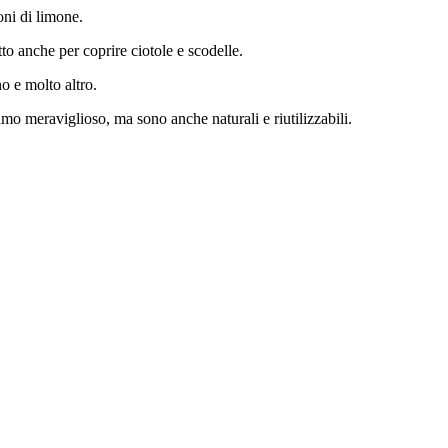
oni di limone.
to anche per coprire ciotole e scodelle.
o e molto altro.
umo meraviglioso, ma sono anche naturali e riutilizzabili.