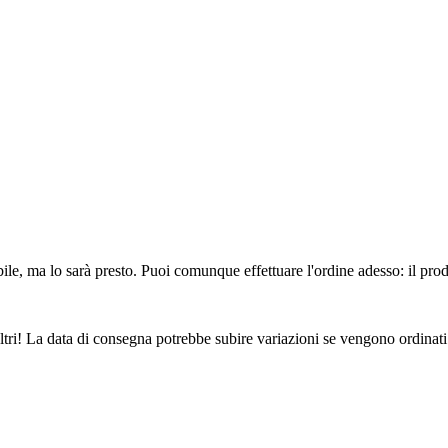
ile, ma lo sarà presto. Puoi comunque effettuare l'ordine adesso: il pro
ltri! La data di consegna potrebbe subire variazioni se vengono ordinati