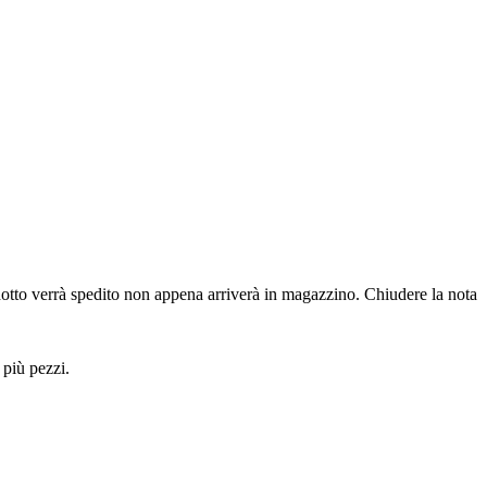
dotto verrà spedito non appena arriverà in magazzino.
Chiudere la nota
 più pezzi.