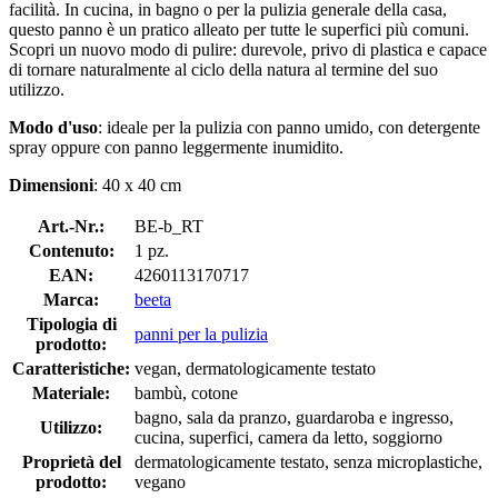
facilità. In cucina, in bagno o per la pulizia generale della casa,
questo panno è un pratico alleato per tutte le superfici più comuni.
Scopri un nuovo modo di pulire: durevole, privo di plastica e capace
di tornare naturalmente al ciclo della natura al termine del suo
utilizzo.
Modo d'uso
: ideale per la pulizia con panno umido, con detergente
spray oppure con panno leggermente inumidito.
Dimensioni
: 40 x 40 cm
Art.-Nr.:
BE-b_RT
Contenuto:
1 pz.
EAN:
4260113170717
Marca:
beeta
Tipologia di
panni per la pulizia
prodotto:
Caratteristiche:
vegan, dermatologicamente testato
Materiale:
bambù, cotone
bagno, sala da pranzo, guardaroba e ingresso,
Utilizzo:
cucina, superfici, camera da letto, soggiorno
Proprietà del
dermatologicamente testato, senza microplastiche,
prodotto:
vegano