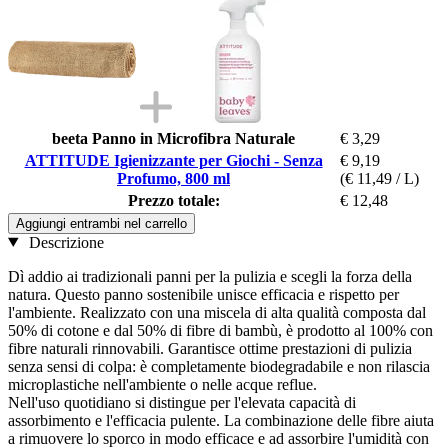
beeta Panno in Microfibra Naturale
€ 3,29
ATTITUDE Igienizzante per Giochi - Senza
€ 9,19
Profumo, 800 ml
(€ 11,49 / L)
Prezzo totale:
€ 12,48
Aggiungi entrambi nel carrello
Descrizione
Dì addio ai tradizionali panni per la pulizia e scegli la forza della
natura. Questo panno sostenibile unisce efficacia e rispetto per
l'ambiente. Realizzato con una miscela di alta qualità composta dal
50% di cotone e dal 50% di fibre di bambù, è prodotto al 100% con
fibre naturali rinnovabili. Garantisce ottime prestazioni di pulizia
senza sensi di colpa: è completamente biodegradabile e non rilascia
microplastiche nell'ambiente o nelle acque reflue.
Nell'uso quotidiano si distingue per l'elevata capacità di
assorbimento e l'efficacia pulente. La combinazione delle fibre aiuta
a rimuovere lo sporco in modo efficace e ad assorbire l'umidità con