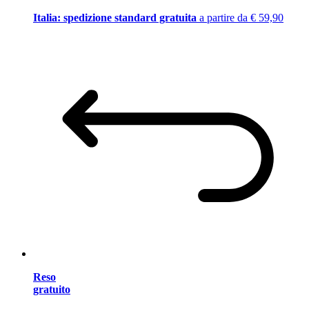
Italia: spedizione standard gratuita
a partire da € 59,90
Reso
gratuito