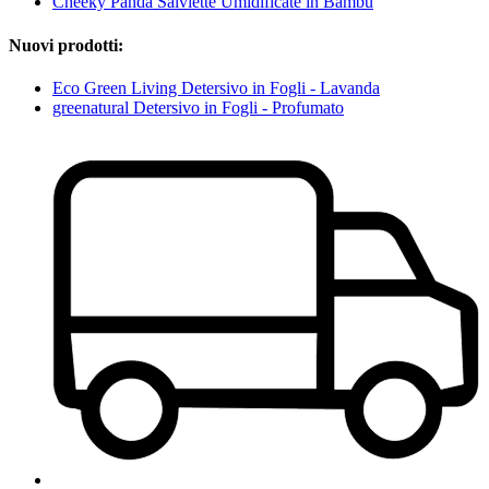
Cheeky Panda Salviette Umidificate in Bambù
Nuovi prodotti:
Eco Green Living Detersivo in Fogli - Lavanda
greenatural Detersivo in Fogli - Profumato