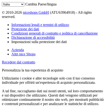
Cambia Paese/lingua
© 2010-2026
niceshops GmbH
(ATU63964918) - All rights
reserved.
Informazioni legali e termini di utilizzo
Protezione dei dati
Condizioni generali di contratto e politica di cancellazione
Dichiarazione di accessibilità
Impostazioni sulla protezione dei dati
Azienda
Altri nice Shops
Recedere dal contratto
Personalizza la tua esperienza di acquisto
Utilizziamo i cookie e altre tecnologie solo con il tuo consenso
individuale per offrirti un'esperienza di acquisto personalizzata.
A tal fine, raccogliamo dati sui nostri utenti, sul loro comportamento
e sui dispositivi che utilizzano. Questi dati vengono utilizzati per
ottimizzare continuamente il nostro sito web, per mostrarti pubblicità
e contenuti personalizzati e per analizzare le statistiche di utilizzo.