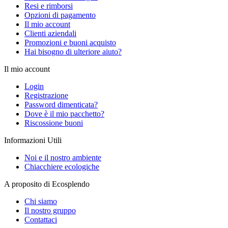
Resi e rimborsi
Opzioni di pagamento
Il mio account
Clienti aziendali
Promozioni e buoni acquisto
Hai bisogno di ulteriore aiuto?
Il mio account
Login
Registrazione
Password dimenticata?
Dove è il mio pacchetto?
Riscossione buoni
Informazioni Utili
Noi e il nostro ambiente
Chiacchiere ecologiche
A proposito di Ecosplendo
Chi siamo
Il nostro gruppo
Contattaci