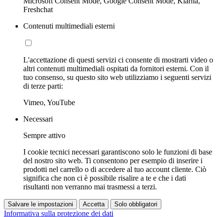
Microsoft Consent Mode, Google Consent Mode, Klarna,
Freshchat
Contenuti multimediali esterni
L'accettazione di questi servizi ci consente di mostrarti video o
altri contenuti multimediali ospitati da fornitori esterni. Con il
tuo consenso, su questo sito web utilizziamo i seguenti servizi
di terze parti:
Vimeo, YouTube
Necessari
Sempre attivo
I cookie tecnici necessari garantiscono solo le funzioni di base
del nostro sito web. Ti consentono per esempio di inserire i
prodotti nel carrello o di accedere al tuo account cliente. Ciò
significa che non ci è possibile risalire a te e che i dati
risultanti non verranno mai trasmessi a terzi.
Salvare le impostazioni
Accetta
Solo obbligatori
Informativa sulla protezione dei dati