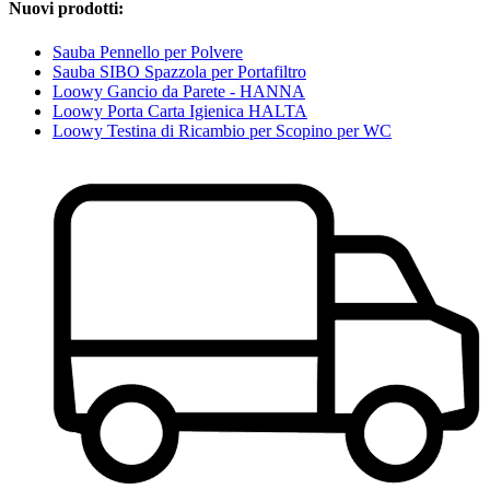
Nuovi prodotti:
Sauba Pennello per Polvere
Sauba SIBO Spazzola per Portafiltro
Loowy Gancio da Parete - HANNA
Loowy Porta Carta Igienica HALTA
Loowy Testina di Ricambio per Scopino per WC