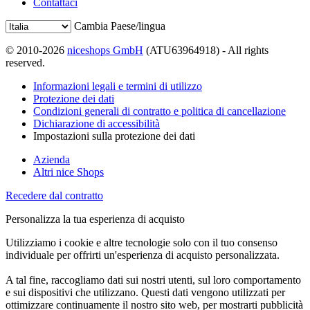
Contattaci
Cambia Paese/lingua
© 2010-2026
niceshops GmbH
(ATU63964918) - All rights
reserved.
Informazioni legali e termini di utilizzo
Protezione dei dati
Condizioni generali di contratto e politica di cancellazione
Dichiarazione di accessibilità
Impostazioni sulla protezione dei dati
Azienda
Altri nice Shops
Recedere dal contratto
Personalizza la tua esperienza di acquisto
Utilizziamo i cookie e altre tecnologie solo con il tuo consenso
individuale per offrirti un'esperienza di acquisto personalizzata.
A tal fine, raccogliamo dati sui nostri utenti, sul loro comportamento
e sui dispositivi che utilizzano. Questi dati vengono utilizzati per
ottimizzare continuamente il nostro sito web, per mostrarti pubblicità