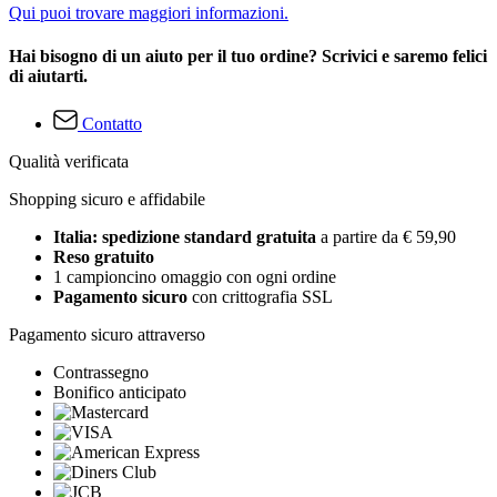
Qui puoi trovare maggiori informazioni.
Hai bisogno di un aiuto per il tuo ordine? Scrivici e saremo felici
di aiutarti.
Contatto
Qualità verificata
Shopping sicuro e affidabile
Italia: spedizione standard gratuita
a partire da € 59,90
Reso gratuito
1 campioncino omaggio con ogni ordine
Pagamento sicuro
con crittografia SSL
Pagamento sicuro attraverso
Contrassegno
Bonifico anticipato